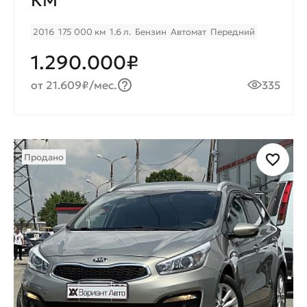
КМ
2016
175 000 км
1.6 л.
Бензин
Автомат
Передний
1.290.000₽
от 21.609₽/мес.
335
Продано