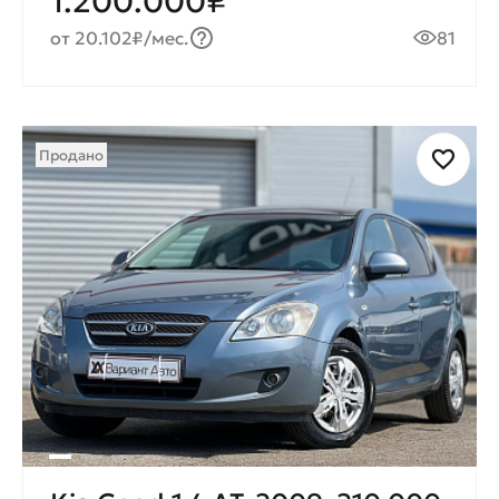
1.200.000₽
от 20.102₽/мес.
81
Продано