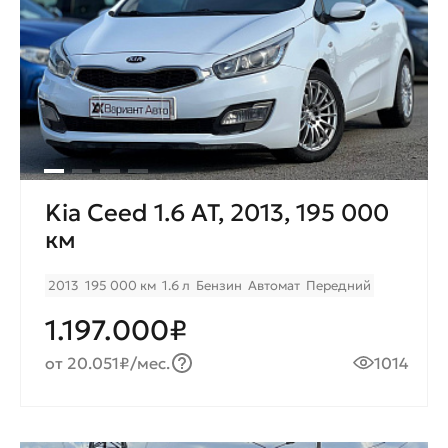
Kia Ceed 1.6 AT, 2013, 195 000
км
2013
195 000 км
1.6 л
Бензин
Автомат
Передний
1.197.000₽
от 20.051₽/мес.
1014