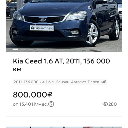
Kia Ceed 1.6 AT, 2011, 136 000
км
2011
136 000 км
1.6 л.
Бензин
Автомат
Передний
800.000₽
от 13.401₽/мес.
280