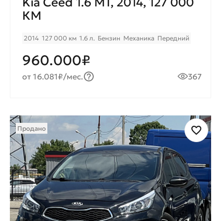
Kia Ceed 1.6 MT, 2014, 127 000
КМ
2014
127 000 км
1.6 л.
Бензин
Механика
Передний
960.000₽
от 16.081₽/мес.
367
Продано