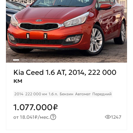
Kia Ceed 1.6 AT, 2014, 222 000
км
2014
222 000 км
1.6 л.
Бензин
Автомат
Передний
1.077.000₽
от 18.041₽/мес.
1247