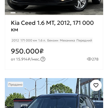
Kia Ceed 1.6 MT, 2012, 171 000
км
2012
171 000 км
1.6 л.
Бензин
Механика
Передний
950.000₽
от 15.914₽/мес.
278
Продано