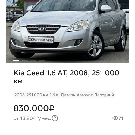
Kia Ceed 1.6 AТ, 2008, 251 000
км
2008
251 000 км
1.6 л.
Дизель
Автомат
Передний
830.000₽
от 13.904₽/мес.
71