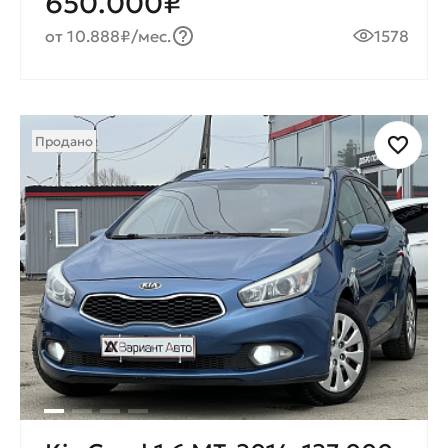
650.000₽
от 10.888₽/мес.
1578
Продано