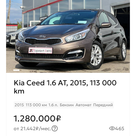
Kia Ceed 1.6 AT, 2015, 113 000
km
2015
113 000 км
1.6 л.
Бензин
Автомат
Передний
1.280.000₽
от 21.442₽/мес.
465