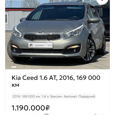
Kia Ceed 1.6 AT, 2016, 169 000
км
2016
169 000 км
1.6 л
Бензин
Автомат
Передний
1.190.000₽