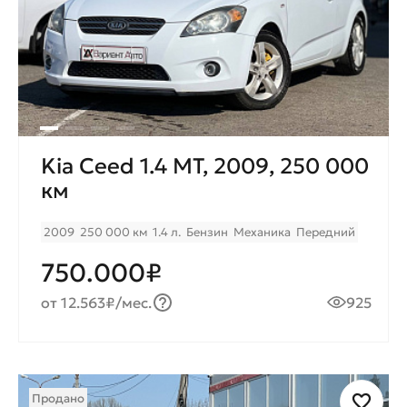
Kia Ceed 1.4 МТ, 2009, 250 000
км
2009
250 000 км
1.4 л.
Бензин
Механика
Передний
750.000₽
от 12.563₽/мес.
925
Продано