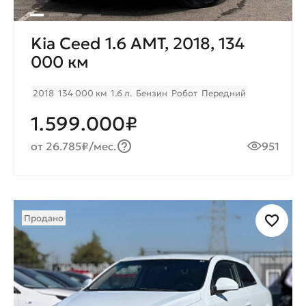
Kia Ceed 1.6 AMT, 2018, 134
000 км
2018
134 000 км
1.6 л.
Бензин
Робот
Передний
1.599.000₽
от 26.785₽/мес.
951
Продано