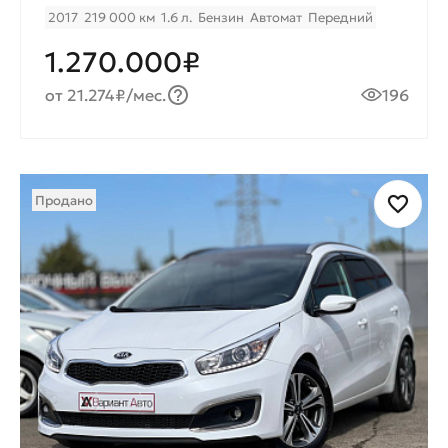
2017
219 000 км
1.6 л.
Бензин
Автомат
Передний
1.270.000₽
от 21.274₽/мес.
196
Продано