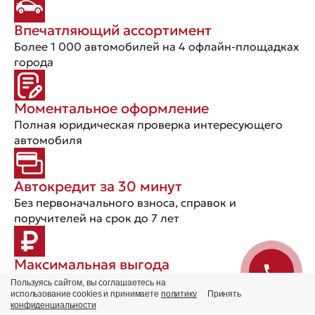
Впечатляющий ассортимент
Более 1 000 автомобилей на 4 офлайн-площадках
города
Моментальное оформление
Полная юридическая проверка интересующего
автомобиля
Автокредит за 30 минут
Без первоначального взноса, справок и
поручителей на срок до 7 лет
Максимальная выгода
Предлагаем выгодные цены, индивидуальные
Пользуясь сайтом, вы соглашаетесь на
условия и эксклюзивные скидки
использование cookies и принимаете
политику
Принять
конфиденциальности