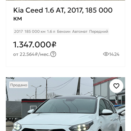
Kia Ceed 1.6 AT, 2017, 185 000
км
2017
185 000 км
1.6 л
Бензин
Автомат
Передний
1.347.000₽
от 22.564₽/мес.
1424
Продано