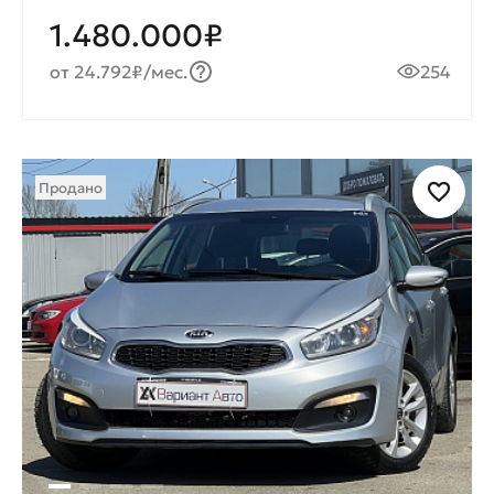
1.480.000₽
от 24.792₽/мес.
254
Продано