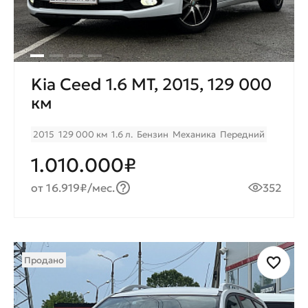
Kia Ceed 1.6 MT, 2015, 129 000
км
2015
129 000 км
1.6 л.
Бензин
Механика
Передний
1.010.000₽
от 16.919₽/мес.
352
Продано