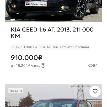
KIA CEED 1.6 AT, 2013, 211 000
КМ
2013
211 000 км
1.6 л.
Бензин
Автомат
Передний
910.000₽
от 15.244₽/мес.
84
Продано