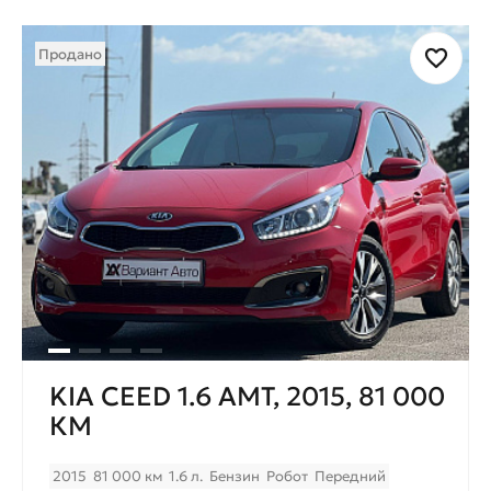
Продано
KIA CEED 1.6 AMT, 2015, 81 000
КМ
2015
81 000 км
1.6 л.
Бензин
Робот
Передний