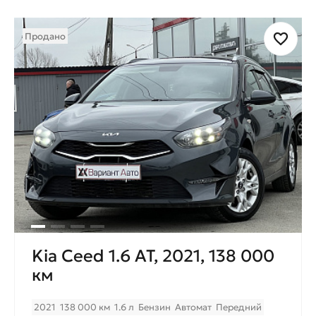
Продано
Kia Ceed 1.6 AT, 2021, 138 000
км
2021
138 000 км
1.6 л
Бензин
Автомат
Передний