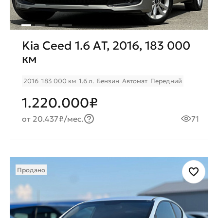
Kia Ceed 1.6 AТ, 2016, 183 000
км
2016
183 000 км
1.6 л.
Бензин
Автомат
Передний
1.220.000₽
от 20.437₽/мес.
71
Продано