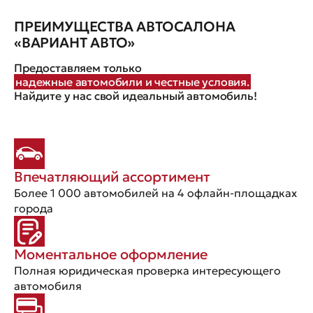
ПРЕИМУЩЕСТВА АВТОСАЛОНА
«ВАРИАНТ АВТО»
Предоставляем только
надежные автомобили и честные условия.
Найдите у нас свой идеальный автомобиль!
Впечатляющий ассортимент
Более 1 000 автомобилей на 4 офлайн-площадках
города
Моментальное оформление
Полная юридическая проверка интересующего
автомобиля