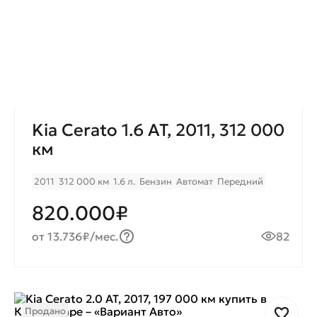
Kia Cerato 1.6 AT, 2011, 312 000
км
2011
312 000 км
1.6 л.
Бензин
Автомат
Передний
820.000₽
от 13.736₽/мес.
82
Продано