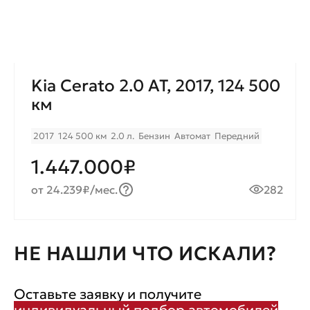
Kia Cerato 2.0 AT, 2017, 124 500
км
2017
124 500 км
2.0 л.
Бензин
Автомат
Передний
1.447.000₽
от 24.239₽/мес.
282
НЕ НАШЛИ ЧТО ИСКАЛИ?
Оставьте заявку и получите
индивидуальный подбор автомобилей