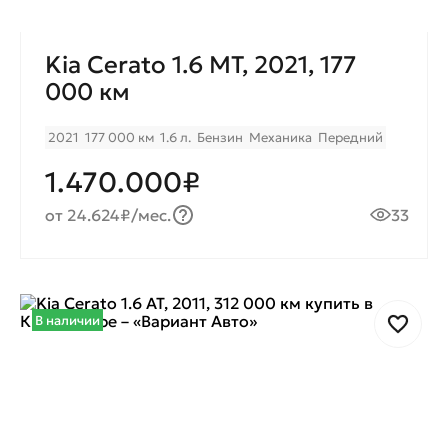
Kia Cerato 1.6 МТ, 2021, 177
000 км
2021
177 000 км
1.6 л.
Бензин
Механика
Передний
1.470.000₽
от 24.624₽/мес.
33
В наличии