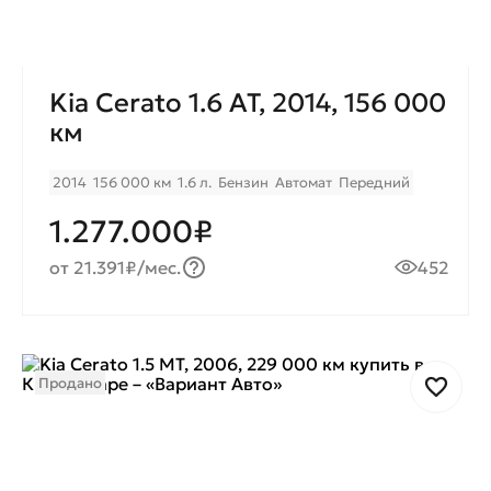
Kia Cerato 1.6 AT, 2014, 156 000
км
2014
156 000 км
1.6 л.
Бензин
Автомат
Передний
1.277.000₽
от 21.391₽/мес.
452
Продано