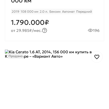
000 км
2019
108 000 км
2.0 л.
Бензин
Автомат
Передний
1.790.000₽
от 29.985₽/мес.
196
Продано