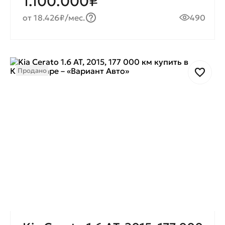
1.100.000₽
от 18.426₽/мес.
490
Продано