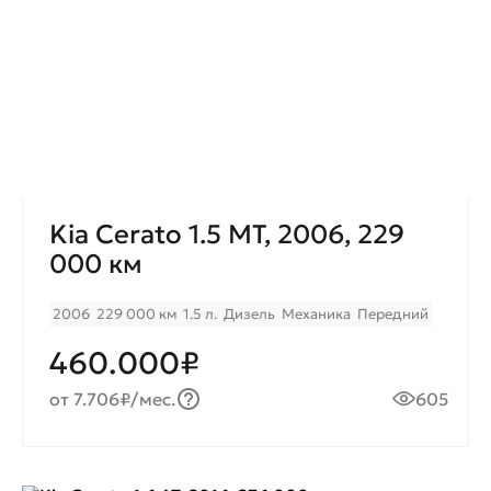
Kia Cerato 1.5 МТ, 2006, 229
000 км
2006
229 000 км
1.5 л.
Дизель
Механика
Передний
460.000₽
от 7.706₽/мес.
605