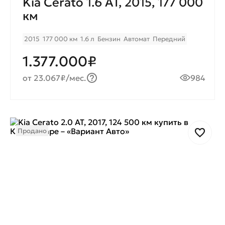
Kia Cerato 1.6 AT, 2015, 177 000
км
2015
177 000 км
1.6 л
Бензин
Автомат
Передний
1.377.000₽
от 23.067₽/мес.
984
Продано