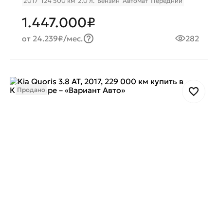
2017
124 500 км
2.0 л.
Бензин
Автомат
Передний
1.447.000₽
от 24.239₽/мес.
282
Продано