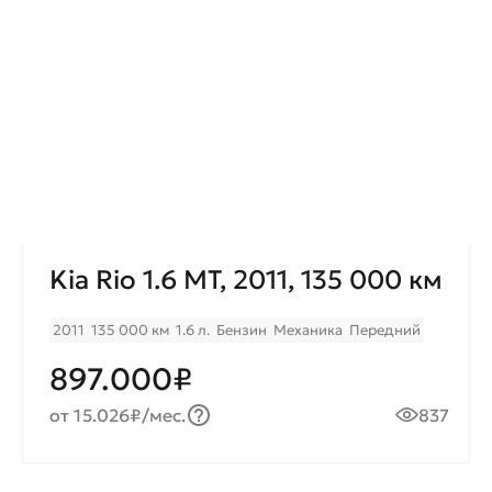
Kia Rio 1.6 МТ, 2011, 135 000 км
2011
135 000 км
1.6 л.
Бензин
Механика
Передний
897.000₽
от 15.026₽/мес.
837