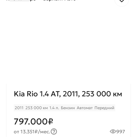
Kia Rio 1.4 AT, 2011, 253 000 км
2011
253 000 км
1.4 л.
Бензин
Автомат
Передний
797.000₽
от 13.351₽/мес.
997