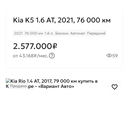
Kia K5 1.6 AT, 2021, 76 000 км
2021
76 000 км
1.6 л.
Бензин
Автомат
Передний
2.577.000₽
от 43.168₽/мес.
59
Продано