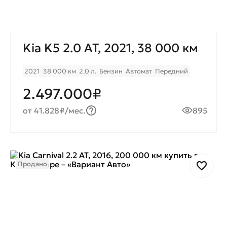
Kia K5 2.0 AT, 2021, 38 000 км
2021
38 000 км
2.0 л.
Бензин
Автомат
Передний
2.497.000₽
от 41.828₽/мес.
895
Продано