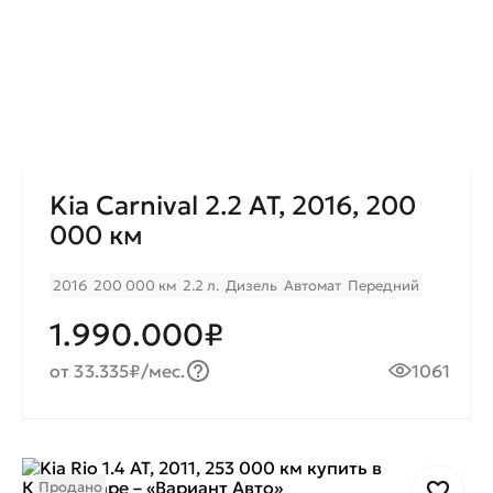
Kia Carnival 2.2 AT, 2016, 200
000 км
2016
200 000 км
2.2 л.
Дизель
Автомат
Передний
1.990.000₽
от 33.335₽/мес.
1061
Продано