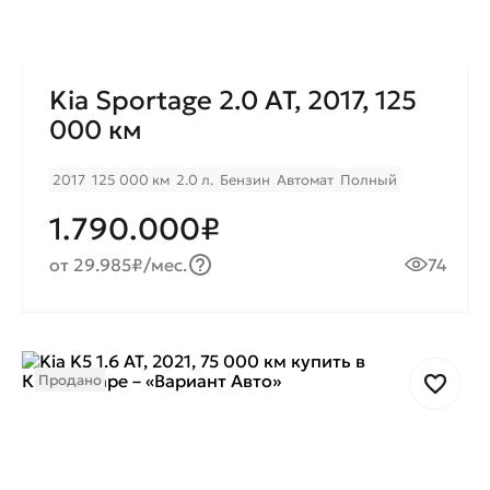
Kia Sportage 2.0 AT, 2017, 125
000 км
2017
125 000 км
2.0 л.
Бензин
Автомат
Полный
1.790.000₽
от 29.985₽/мес.
74
Продано