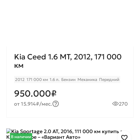
Kia Ceed 1.6 MT, 2012, 171 000
км
2012
171 000 км
1.6 л.
Бензин
Механика
Передний
950.000₽
от 15.914₽/мес.
270
В наличии