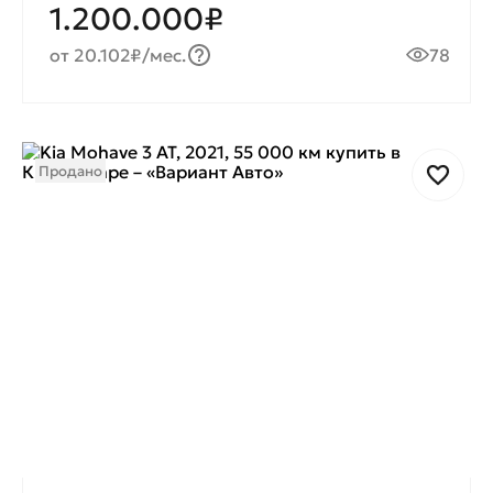
1.200.000₽
от 20.102₽/мес.
78
Продано