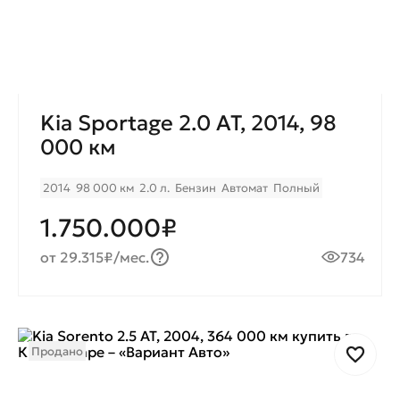
Kia Sportage 2.0 AT, 2014, 98
000 км
2014
98 000 км
2.0 л.
Бензин
Автомат
Полный
1.750.000₽
от 29.315₽/мес.
734
Продано