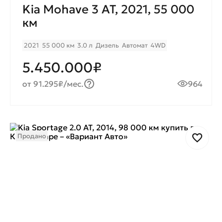
Kia Mohave 3 AT, 2021, 55 000
км
2021
55 000 км
3.0 л
Дизель
Автомат
4WD
5.450.000₽
от 91.295₽/мес.
964
Продано