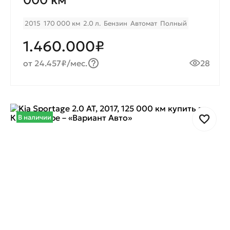
000 км
2015
170 000 км
2.0 л.
Бензин
Автомат
Полный
1.460.000₽
от 24.457₽/мес.
28
В наличии