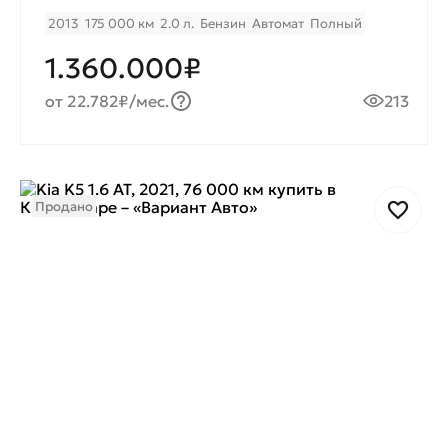
2013
175 000 км
2.0 л.
Бензин
Автомат
Полный
1.360.000₽
от 22.782₽/мес.
213
Продано