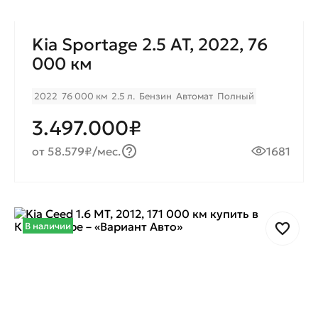
Kia Sportage 2.5 AT, 2022, 76
000 км
2022
76 000 км
2.5 л.
Бензин
Автомат
Полный
3.497.000₽
от 58.579₽/мес.
1681
В наличии