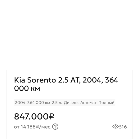
Kia Sorento 2.5 AT, 2004, 364
000 км
2004
364 000 км
2.5 л.
Дизель
Автомат
Полный
847.000₽
от 14.188₽/мес.
316