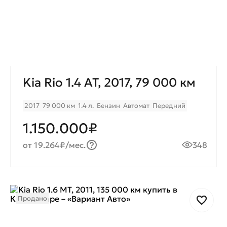
Kia Rio 1.4 AT, 2017, 79 000 км
2017
79 000 км
1.4 л.
Бензин
Автомат
Передний
1.150.000₽
от 19.264₽/мес.
348
Продано