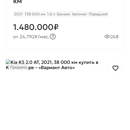
км
2021
138 000 км
1.6 л
Бензин
Автомат
Передний
1.480.000₽
от 24.792₽/мес.
248
Продано