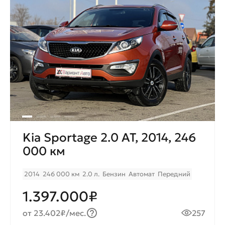
Kia Sportage 2.0 AT, 2014, 246
000 км
2014
246 000 км
2.0 л.
Бензин
Автомат
Передний
1.397.000₽
от 23.402₽/мес.
257