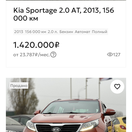
Kia Sportage 2.0 AТ, 2013, 156
000 км
2013
156 000 км
2.0 л.
Бензин
Автомат
Полный
1.420.000₽
от 23.787₽/мес.
127
Продано