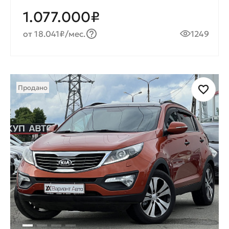
1.077.000₽
от 18.041₽/мес.
1249
Продано