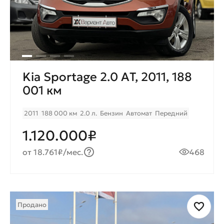
Kia Sportage 2.0 AТ, 2011, 188
001 км
2011
188 000 км
2.0 л.
Бензин
Автомат
Передний
1.120.000₽
от 18.761₽/мес.
468
Продано