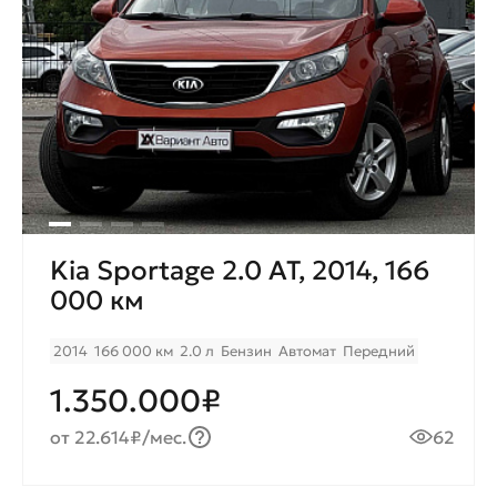
Kia Sportage 2.0 AT, 2014, 166
000 км
2014
166 000 км
2.0 л
Бензин
Автомат
Передний
1.350.000₽
от 22.614₽/мес.
62