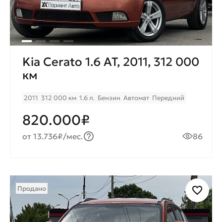
Kia Cerato 1.6 AT, 2011, 312 000
км
2011
312 000 км
1.6 л.
Бензин
Автомат
Передний
820.000₽
от 13.736₽/мес.
86
Продано