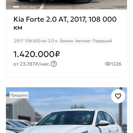
Kia Forte 2.0 AT, 2017, 108 000
км
2017
108 000 км
2.0 л.
Бензин
Автомат
Передний
1.420.000₽
от 23.787₽/мес.
1226
Продано