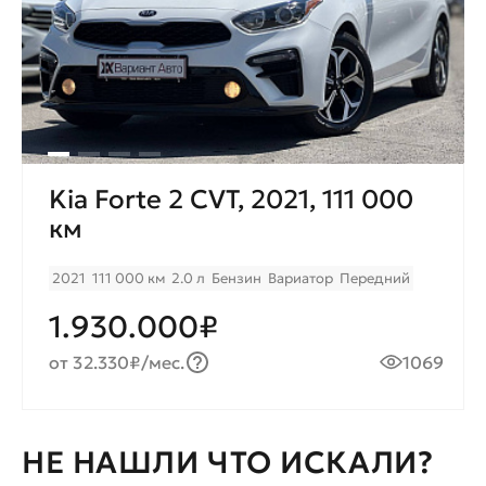
Kia Forte 2 CVT, 2021, 111 000
км
2021
111 000 км
2.0 л
Бензин
Вариатор
Передний
1.930.000₽
от 32.330₽/мес.
1069
НЕ НАШЛИ ЧТО ИСКАЛИ?