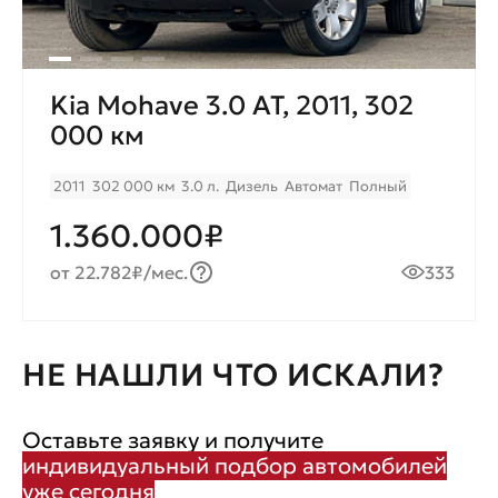
Kia Mohave 3.0 AT, 2011, 302
000 км
2011
302 000 км
3.0 л.
Дизель
Автомат
Полный
1.360.000₽
от 22.782₽/мес.
333
НЕ НАШЛИ ЧТО ИСКАЛИ?
Оставьте заявку и получите
индивидуальный подбор автомобилей
уже сегодня