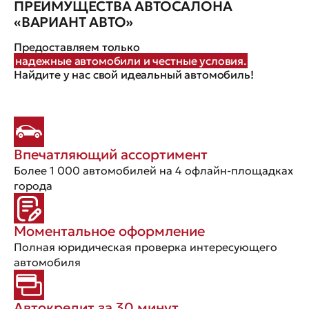
ПРЕИМУЩЕСТВА АВТОСАЛОНА
«ВАРИАНТ АВТО»
Предоставляем только
надежные автомобили и честные условия.
Найдите у нас свой идеальный автомобиль!
Впечатляющий ассортимент
Более 1 000 автомобилей на 4 офлайн-площадках
города
Моментальное оформление
Полная юридическая проверка интересующего
автомобиля
Автокредит за 30 минут