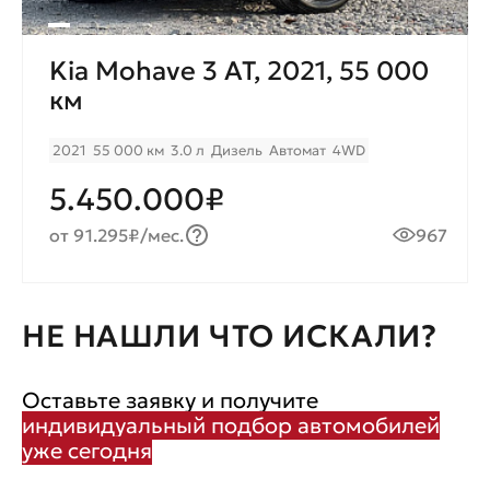
Kia Mohave 3 AT, 2021, 55 000
км
2021
55 000 км
3.0 л
Дизель
Автомат
4WD
5.450.000₽
от 91.295₽/мес.
967
НЕ НАШЛИ ЧТО ИСКАЛИ?
Оставьте заявку и получите
индивидуальный подбор автомобилей
уже сегодня