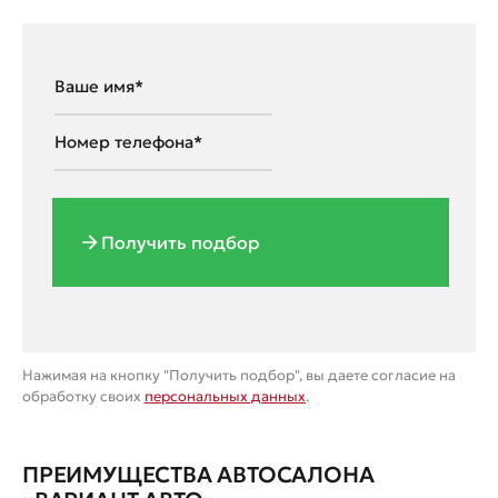
Получить подбор
Нажимая на кнопку "Получить подбор", вы даете согласие на
обработку своих
персональных данных
.
ПРЕИМУЩЕСТВА АВТОСАЛОНА