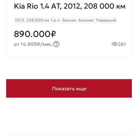
Kia Rio 1.4 AТ, 2012, 208 000 км
2012
208 000 км
1.4 л.
Бензин
Автомат
Передний
890.000₽
от 14.909₽/мес.
261
Показать еще