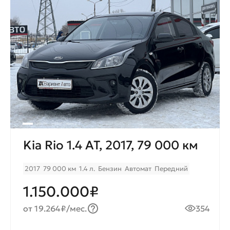
Kia Rio 1.4 AT, 2017, 79 000 км
2017
79 000 км
1.4 л.
Бензин
Автомат
Передний
1.150.000₽
от 19.264₽/мес.
354