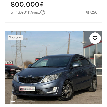
800.000₽
от 13.401₽/мес.
250
Продано