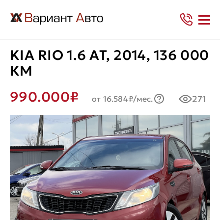
KIA RIO 1.6 AT, 2014, 136 000
КМ
990.000₽
271
от 16.584₽/мес.