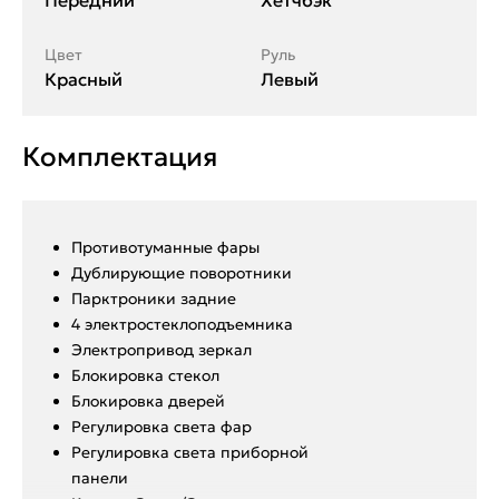
Передний
Хетчбэк
Цвет
Руль
Красный
Левый
Комплектация
Противотуманные фары
Дублирующие поворотники
Парктроники задние
4 электростеклоподъемника
Электропривод зеркал
Блокировка стекол
Блокировка дверей
Регулировка света фар
Регулировка света приборной
панели