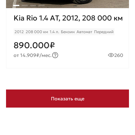
Kia Rio 1.4 AТ, 2012, 208 000 км
2012
208 000 км
1.4 л.
Бензин
Автомат
Передний
890.000₽
от 14.909₽/мес.
260
Показать еще