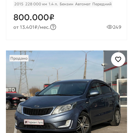
2015
228 000 км
1.4 л.
Бензин
Автомат
Передний
800.000₽
от 13.401₽/мес.
249
Продано