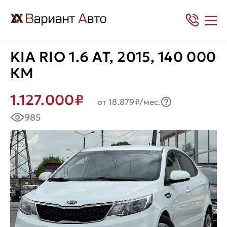
KIA RIO 1.6 AT, 2015, 140 000
КМ
1.127.000₽
от 18.879₽/мес.
985