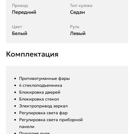
Привод
Тип кузова
Передний
Седан
Цвет
Руль
Белый
Левый
Комплектация
Противотуманные фары
4 стеклоподъемника
Блокировка дверей
Блокировка стекол
Электропривод зеркал
Регулировка света фар
Регулировка света приборной
панели
Подогрев руля