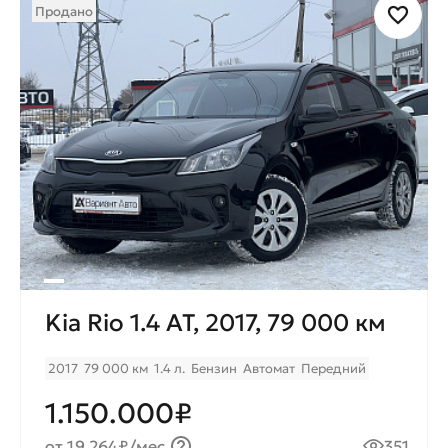
Срок кредитования до 7 лет для
Продано
комфортного ежемесячного
платежа.
Kia Rio 1.4 AT, 2017, 79 000 км
2017
79 000 км
1.4 л.
Бензин
Автомат
Передний
1.150.000₽
от 19.264₽/мес.
351