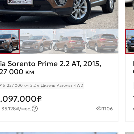
ia Sorento Prime 2.2 AT, 2015,
27 000 км
015
227 000 км
2.2 л
Дизель
Автомат
4WD
.097.000₽
 35.128₽/мес.
1106