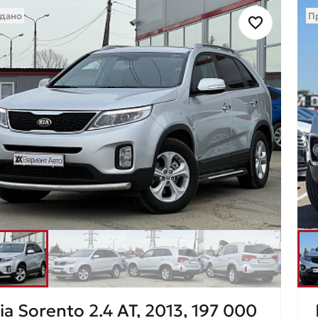
дано
П
ia Sorento 2.4 AT, 2013, 197 000