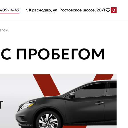
0
 409-14-49
г. Краснодар, ул. Ростовское шоссе, 20/1
егом
 С ПРОБЕГОМ