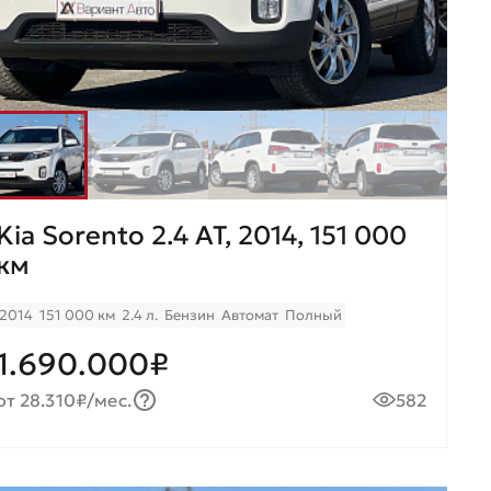
Kia Sorento 2.4 AT, 2014, 151 000
км
2014
151 000 км
2.4 л.
Бензин
Автомат
Полный
1.690.000₽
от 28.310₽/мес.
582