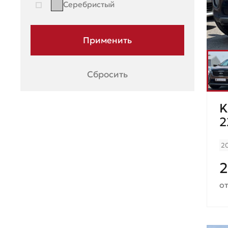
Серебристый
Сбросить
K
2
2
2
от