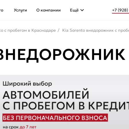
то
Услуги
О компании
Ещё
+7 (928)
to с пробегом в Краснодаре
Kia Sorento внедорожник с проб
 ВНЕДОРОЖНИК