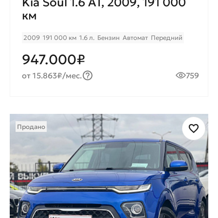
Kia Soul 1.6 AT, 2009, 191 000
км
2009
191 000 км
1.6 л.
Бензин
Автомат
Передний
947.000₽
от 15.863₽/мес.
759
Продано