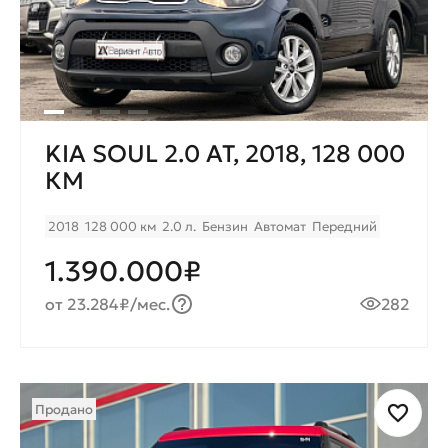
KIA SOUL 2.0 AT, 2018, 128 000
КМ
2018
128 000 км
2.0 л.
Бензин
Автомат
Передний
1.390.000₽
от 23.284₽/мес.
282
Продано