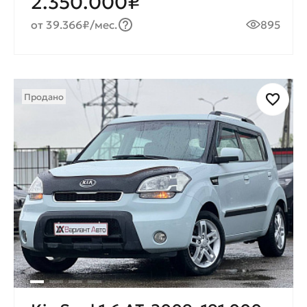
2.350.000₽
от 39.366₽/мес.
895
Продано