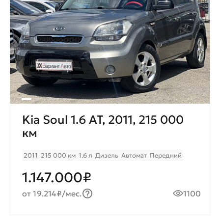
Kia Soul 1.6 AT, 2011, 215 000
км
2011
215 000 км
1.6 л
Дизель
Автомат
Передний
1.147.000₽
от 19.214₽/мес.
1100