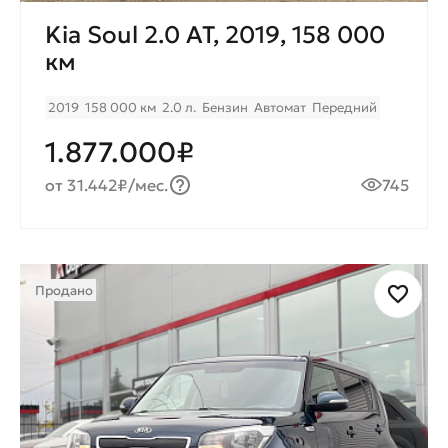
Kia Soul 2.0 AT, 2019, 158 000
км
2019
158 000 км
2.0 л.
Бензин
Автомат
Передний
1.877.000₽
от 31.442₽/мес.
745
Продано