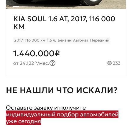
KIA SOUL 1.6 AT, 2017, 116 000
КМ
2017
116 000 км
1.6 л.
Бензин
Автомат
Передний
1.440.000₽
от 24.122₽/мес.
233
НЕ НАШЛИ ЧТО ИСКАЛИ?
Оставьте заявку и получите
индивидуальный подбор автомобилей
уже сегодня