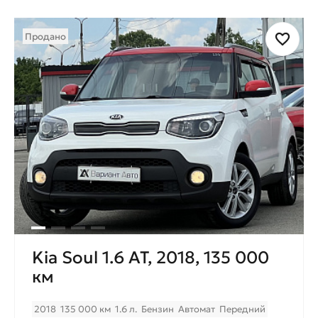
Продано
Kia Soul 1.6 AT, 2018, 135 000
км
2018
135 000 км
1.6 л.
Бензин
Автомат
Передний