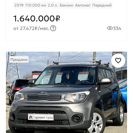
2019
110 000 км
2.0 л.
Бензин
Автомат
Передний
1.640.000₽
от 27.472₽/мес.
334
Продано