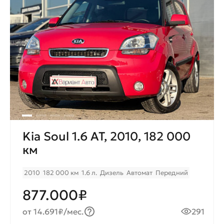
Kia Soul 1.6 AT, 2010, 182 000
км
2010
182 000 км
1.6 л.
Дизель
Автомат
Передний
877.000₽
от 14.691₽/мес.
291