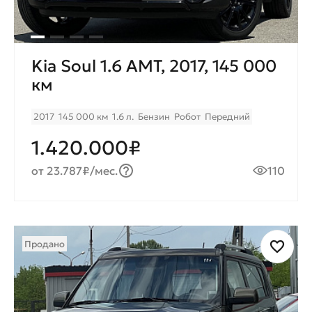
Kia Soul 1.6 AMT, 2017, 145 000
км
2017
145 000 км
1.6 л.
Бензин
Робот
Передний
1.420.000₽
от 23.787₽/мес.
110
Продано