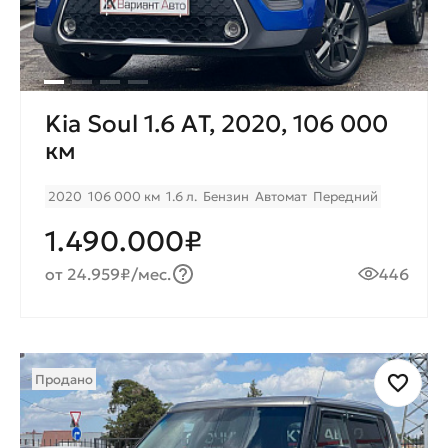
Kia Soul 1.6 AТ, 2020, 106 000
км
2020
106 000 км
1.6 л.
Бензин
Автомат
Передний
1.490.000₽
от 24.959₽/мес.
446
Продано