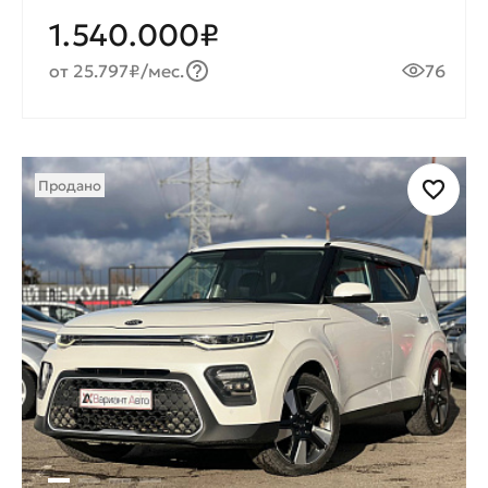
1.540.000₽
от 25.797₽/мес.
76
Продано