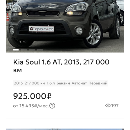
Kia Soul 1.6 AT, 2013, 217 000
км
2013
217 000 км
1.6 л
Бензин
Автомат
Передний
925.000₽
от 15.495₽/мес.
197