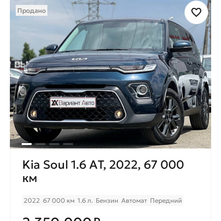
Продано
Kia Soul 1.6 AТ, 2022, 67 000
км
2022
67 000 км
1.6 л.
Бензин
Автомат
Передний