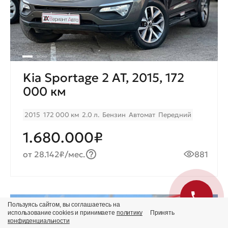
Kia Sportage 2 AT, 2015, 172
000 км
2015
172 000 км
2.0 л.
Бензин
Автомат
Передний
1.680.000₽
от 28.142₽/мес.
881
Пользуясь сайтом, вы соглашаетесь на
Продано
использование cookies и принимаете
политику
Принять
конфиденциальности