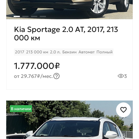
Kia Sportage 2.0 AT, 2017, 213
000 км
2017
213 000 км
2.0 л.
Бензин
Автомат
Полный
1.777.000₽
от 29.767₽/мес.
3
В наличии