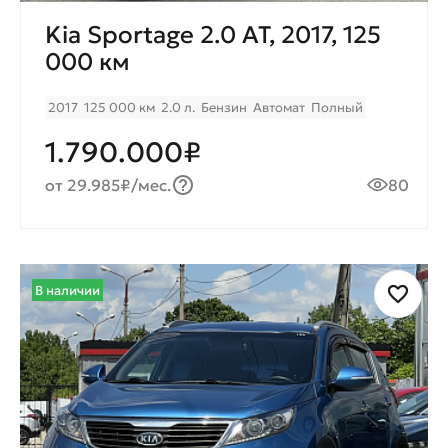
Kia Sportage 2.0 AT, 2017, 125
000 км
2017
125 000 км
2.0 л.
Бензин
Автомат
Полный
1.790.000₽
от 29.985₽/мес.
80
В наличии