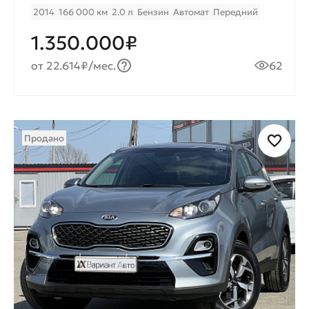
2014
166 000 км
2.0 л
Бензин
Автомат
Передний
1.350.000₽
от 22.614₽/мес.
62
Продано