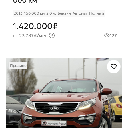
000 км
2013
156 000 км
2.0 л.
Бензин
Автомат
Полный
1.420.000₽
от 23.787₽/мес.
127
Продано