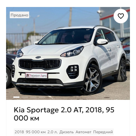
Продано
Kia Sportage 2.0 AT, 2018, 95
000 км
2018
95 000 км
2.0 л.
Дизель
Автомат
Передний