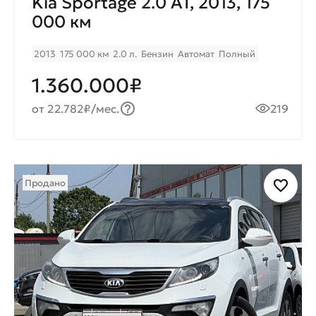
Kia Sportage 2.0 AT, 2013, 175
000 км
2013
175 000 км
2.0 л.
Бензин
Автомат
Полный
1.360.000₽
от 22.782₽/мес.
219
Продано