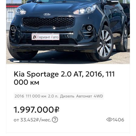
Kia Sportage 2.0 AT, 2016, 111
000 км
2016
111 000 км
2.0 л.
Дизель
Автомат
4WD
1.997.000₽
от 33.452₽/мес.
1406