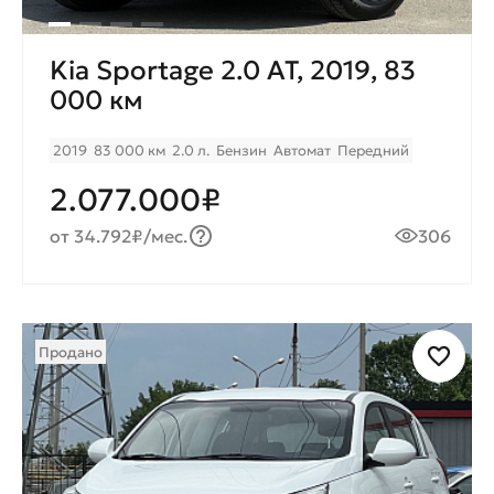
Kia Sportage 2.0 AT, 2019, 83
000 км
2019
83 000 км
2.0 л.
Бензин
Автомат
Передний
2.077.000₽
от 34.792₽/мес.
306
Продано