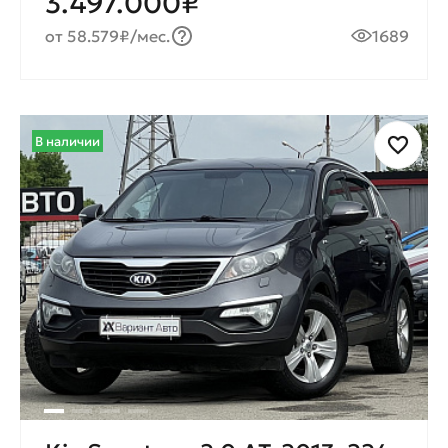
3.497.000₽
от 58.579₽/мес.
1689
В наличии