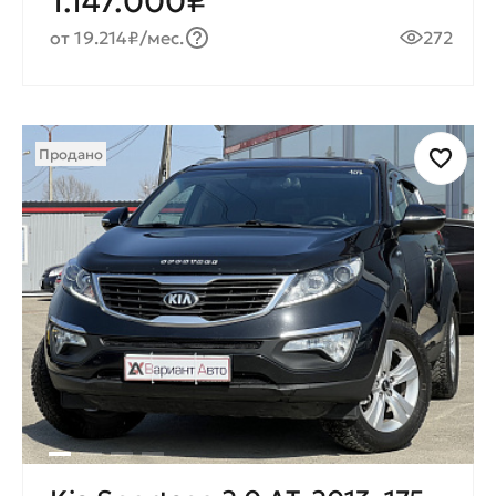
1.147.000₽
от 19.214₽/мес.
272
Продано