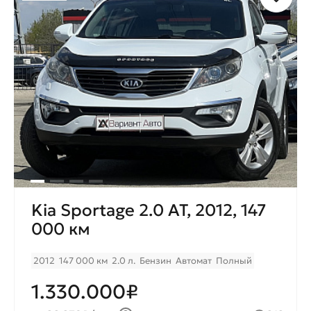
Kia Sportage 2.0 AT, 2012, 147
000 км
2012
147 000 км
2.0 л.
Бензин
Автомат
Полный
1.330.000₽