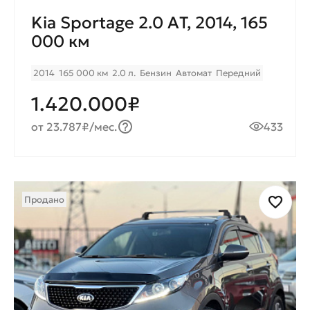
Kia Sportage 2.0 AТ, 2014, 165
000 км
2014
165 000 км
2.0 л.
Бензин
Автомат
Передний
1.420.000₽
от 23.787₽/мес.
433
Продано