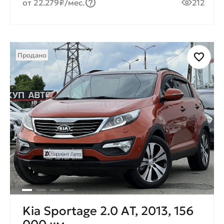
от 22.279₽/мес.
212
Продано
Kia Sportage 2.0 AТ, 2013, 156