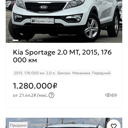
Kia Sportage 2.0 MТ, 2015, 176
000 км
2015
176 000 км
2.0 л.
Бензин
Механика
Передний
1.280.000₽
от 21.442₽/мес.
89
Продано