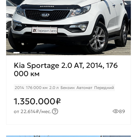
Kia Sportage 2.0 AT, 2014, 176
000 км
2014
176 000 км
2.0 л
Бензин
Автомат
Передний
1.350.000₽
от 22.614₽/мес.
89