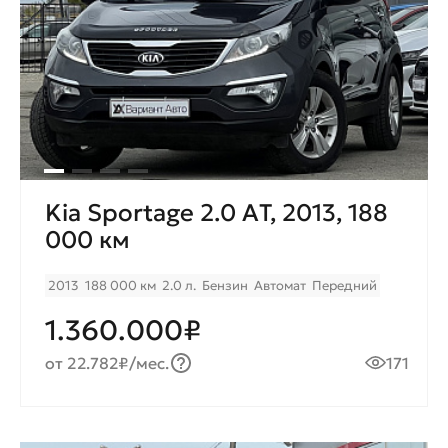
Kia Sportage 2.0 AТ, 2013, 188
000 км
2013
188 000 км
2.0 л.
Бензин
Автомат
Передний
1.360.000₽
от 22.782₽/мес.
171