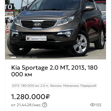
Kia Sportage 2.0 МT, 2013, 180
000 км
2013
180 000 км
2.0 л.
Бензин
Механика
Передний
1.280.000₽
от 21.442₽/мес.
155