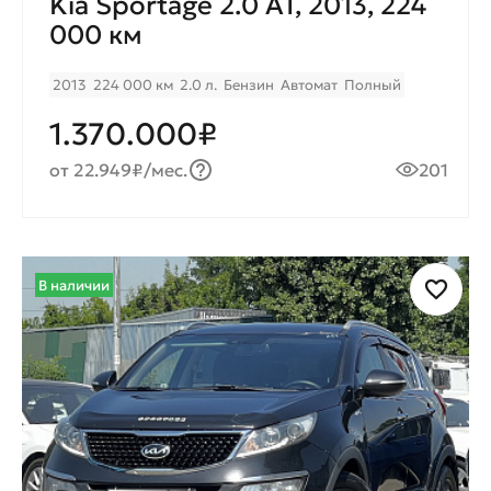
Kia Sportage 2.0 AT, 2013, 224
000 км
2013
224 000 км
2.0 л.
Бензин
Автомат
Полный
1.370.000₽
от 22.949₽/мес.
201
В наличии