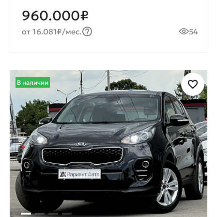
960.000₽
от 16.081₽/мес.
54
В наличии