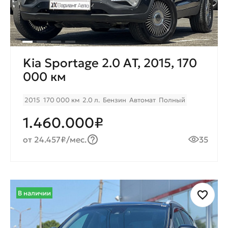
Kia Sportage 2.0 AТ, 2015, 170
000 км
2015
170 000 км
2.0 л.
Бензин
Автомат
Полный
1.460.000₽
от 24.457₽/мес.
35
В наличии