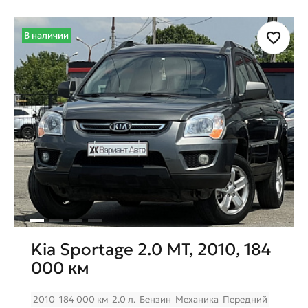
В наличии
Kia Sportage 2.0 МТ, 2010, 184
000 км
2010
184 000 км
2.0 л.
Бензин
Механика
Передний