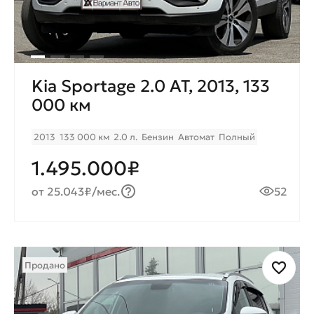
Kia Sportage 2.0 AT, 2013, 133
000 км
2013
133 000 км
2.0 л.
Бензин
Автомат
Полный
1.495.000₽
от 25.043₽/мес.
52
Продано