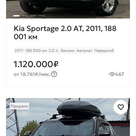
Kia Sportage 2.0 AТ, 2011, 188
001 км
2011
188 000 км
2.0 л.
Бензин
Автомат
Передний
1.120.000₽
от 18.761₽/мес.
467
Продано