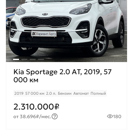
Kia Sportage 2.0 AТ, 2019, 57
000 км
2019
57 000 км
2.0 л.
Бензин
Автомат
Полный
2.310.000₽
от 38.696₽/мес.
180