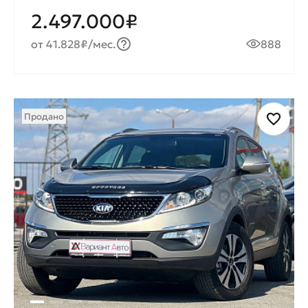
2.497.000₽
от 41.828₽/мес.
888
Продано