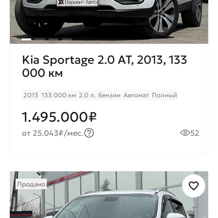
Kia Sportage 2.0 AT, 2013, 133
000 км
2013
133 000 км
2.0 л.
Бензин
Автомат
Полный
1.495.000₽
от 25.043₽/мес.
52
Продано