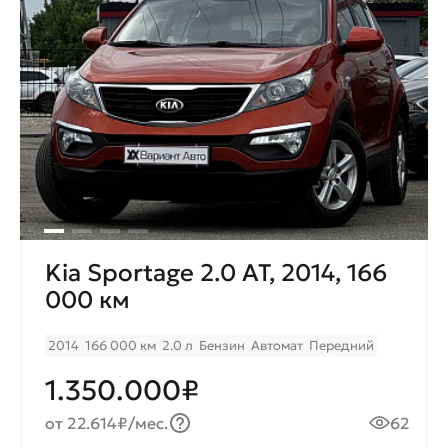
Kia Sportage 2.0 AT, 2014, 166
000 км
2014
166 000 км
2.0 л
Бензин
Автомат
Передний
1.350.000₽
от 22.614₽/мес.
62