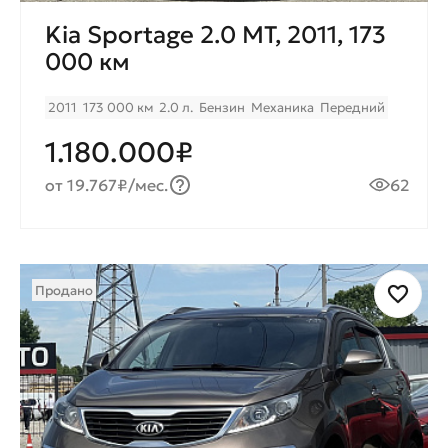
Kia Sportage 2.0 МТ, 2011, 173
000 км
2011
173 000 км
2.0 л.
Бензин
Механика
Передний
1.180.000₽
от 19.767₽/мес.
62
Продано