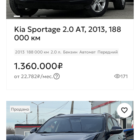
Kia Sportage 2.0 AТ, 2013, 188
000 км
2013
188 000 км
2.0 л.
Бензин
Автомат
Передний
1.360.000₽
от 22.782₽/мес.
171
Продано