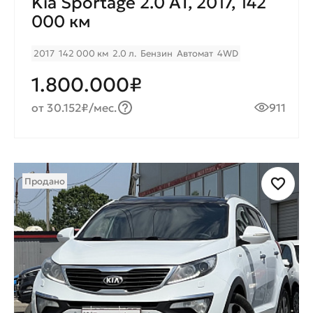
Kia Sportage 2.0 AT, 2017, 142
000 км
2017
142 000 км
2.0 л.
Бензин
Автомат
4WD
1.800.000₽
от 30.152₽/мес.
911
Продано