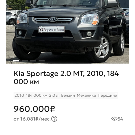
Kia Sportage 2.0 МТ, 2010, 184
000 км
2010
184 000 км
2.0 л.
Бензин
Механика
Передний
960.000₽
от 16.081₽/мес.
54