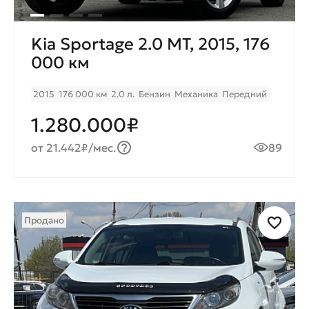
Kia Sportage 2.0 MТ, 2015, 176
000 км
2015
176 000 км
2.0 л.
Бензин
Механика
Передний
1.280.000₽
от 21.442₽/мес.
89
Продано