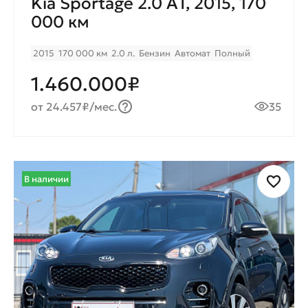
Kia Sportage 2.0 AТ, 2015, 170
000 км
2015
170 000 км
2.0 л.
Бензин
Автомат
Полный
1.460.000₽
от 24.457₽/мес.
35
В наличии