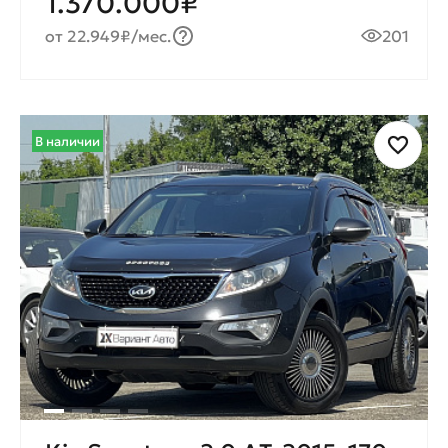
1.370.000₽
от 22.949₽/мес.
201
В наличии