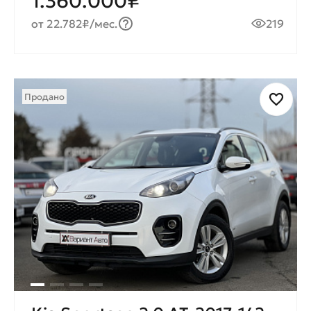
1.360.000₽
от 22.782₽/мес.
219
Продано