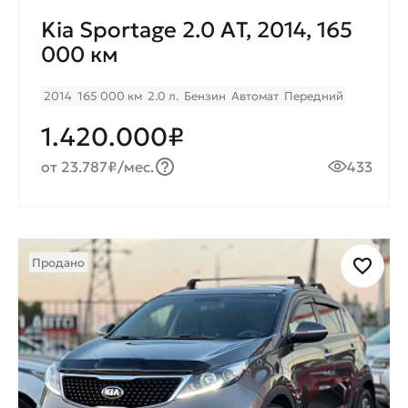
Kia Sportage 2.0 AТ, 2014, 165
000 км
2014
165 000 км
2.0 л.
Бензин
Автомат
Передний
1.420.000₽
от 23.787₽/мес.
433
Продано