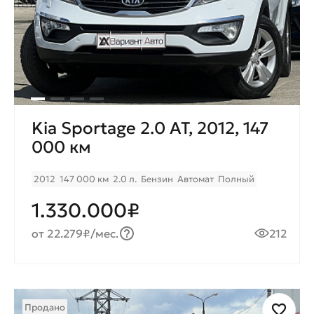
Kia Sportage 2.0 AT, 2012, 147
000 км
2012
147 000 км
2.0 л.
Бензин
Автомат
Полный
1.330.000₽
от 22.279₽/мес.
212
Продано