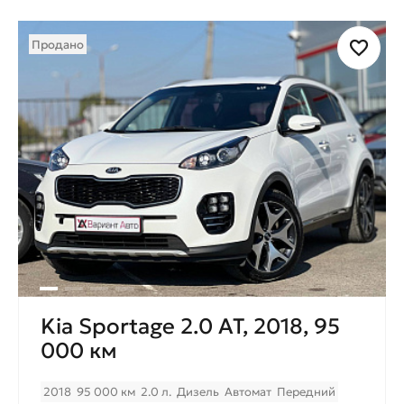
Продано
Kia Sportage 2.0 AT, 2018, 95
000 км
2018
95 000 км
2.0 л.
Дизель
Автомат
Передний