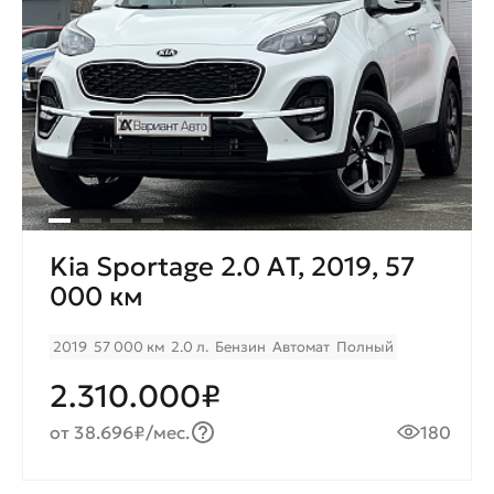
Kia Sportage 2.0 AТ, 2019, 57
000 км
2019
57 000 км
2.0 л.
Бензин
Автомат
Полный
2.310.000₽
от 38.696₽/мес.
180