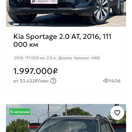
Kia Sportage 2.0 AT, 2016, 111
000 км
2016
111 000 км
2.0 л.
Дизель
Автомат
4WD
1.997.000₽
от 33.452₽/мес.
1406
В наличии