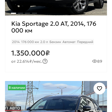
Kia Sportage 2.0 AT, 2014, 176
000 км
2014
176 000 км
2.0 л
Бензин
Автомат
Передний
1.350.000₽
от 22.614₽/мес.
89
В наличии