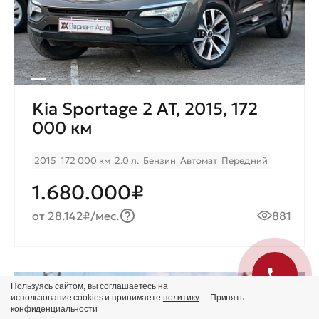
Kia Sportage 2 AT, 2015, 172
000 км
2015
172 000 км
2.0 л.
Бензин
Автомат
Передний
1.680.000₽
от 28.142₽/мес.
881
Пользуясь сайтом, вы соглашаетесь на
Продано
использование cookies и принимаете
политику
Принять
конфиденциальности