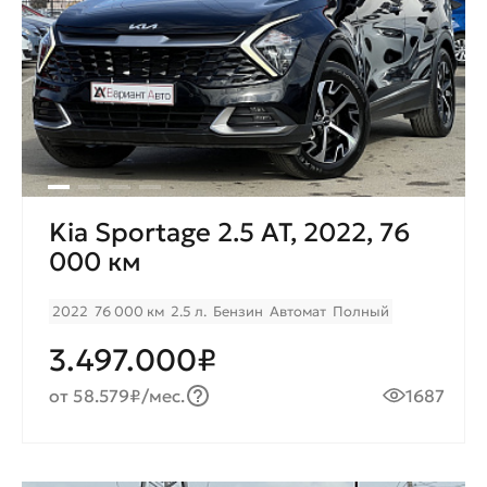
Kia Sportage 2.5 AT, 2022, 76
000 км
2022
76 000 км
2.5 л.
Бензин
Автомат
Полный
3.497.000₽
от 58.579₽/мес.
1687