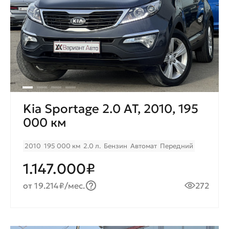
Kia Sportage 2.0 AT, 2010, 195
000 км
2010
195 000 км
2.0 л.
Бензин
Автомат
Передний
1.147.000₽
от 19.214₽/мес.
272