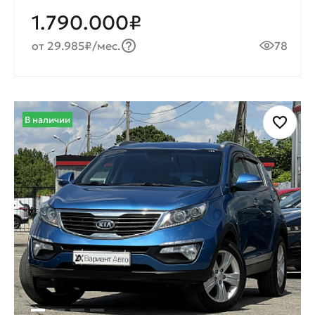
1.790.000₽
от 29.985₽/мес.
78
В наличии