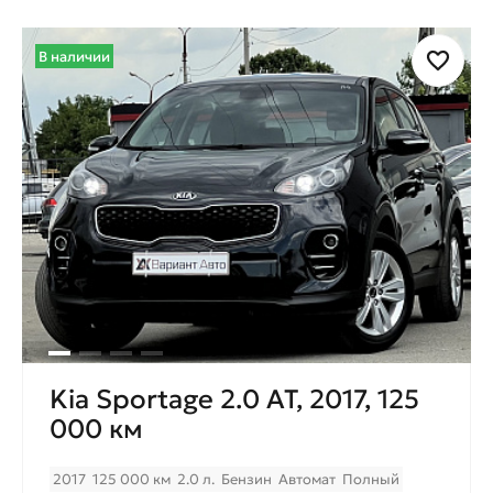
В наличии
Kia Sportage 2.0 AT, 2017, 125
000 км
2017
125 000 км
2.0 л.
Бензин
Автомат
Полный