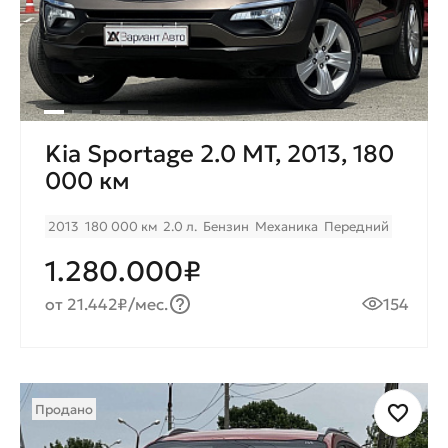
Kia Sportage 2.0 МT, 2013, 180
000 км
2013
180 000 км
2.0 л.
Бензин
Механика
Передний
1.280.000₽
от 21.442₽/мес.
154
Продано