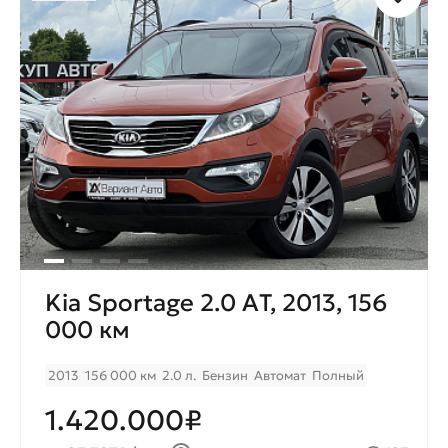
Kia Sportage 2.0 AТ, 2013, 156
000 км
2013
156 000 км
2.0 л.
Бензин
Автомат
Полный
1.420.000₽