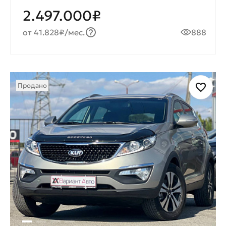
2.497.000₽
от 41.828₽/мес.
888
Продано