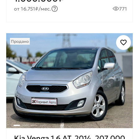
от 16.751₽/мес.
771
Продано
Kia Venga 1.6 AT, 2014, 207 000