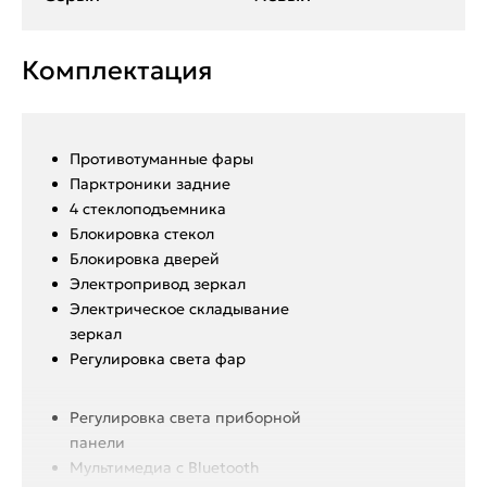
Комплектация
Противотуманные фары
Парктроники задние
4 стеклоподъемника
Блокировка стекол
Блокировка дверей
Электропривод зеркал
Электрическое складывание
зеркал
Регулировка света фар
Регулировка света приборной
панели
Мультимедиа с Bluetooth