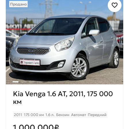
Продано
Kia Venga 1.6 AT, 2011, 175 000
км
2011
175 000 км
1.6 л.
Бензин
Автомат
Передний
1.000.000₽