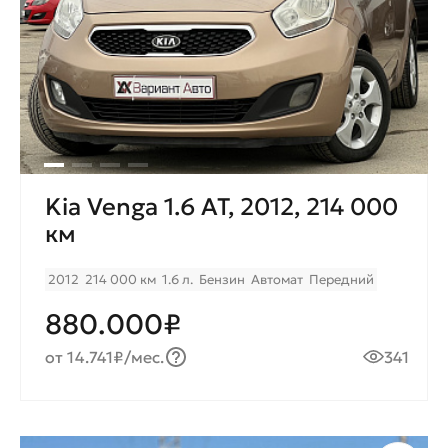
Kia Venga 1.6 AT, 2012, 214 000
км
2012
214 000 км
1.6 л.
Бензин
Автомат
Передний
880.000₽
от 14.741₽/мес.
341