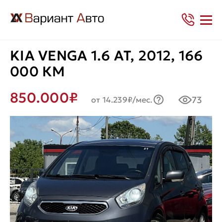
KIA VENGA 1.6 AT, 2012, 166
000 КМ
850.000₽
73
от 14.239₽/мес.