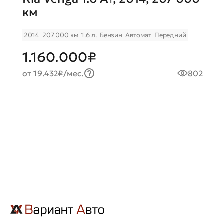
км
2014
207 000 км
1.6 л.
Бензин
Автомат
Передний
1.160.000₽
от 19.432₽/мес.
802