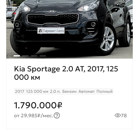
Kia Sportage 2.0 AT, 2017, 125
000 км
2017
125 000 км
2.0 л.
Бензин
Автомат
Полный
1.790.000₽
от 29.985₽/мес.
78