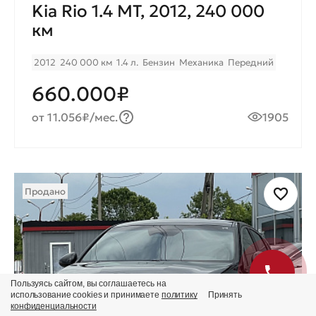
Kia Rio 1.4 MТ, 2012, 240 000
км
2012
240 000 км
1.4 л.
Бензин
Механика
Передний
660.000₽
от 11.056₽/мес.
1905
Продано
Пользуясь сайтом, вы соглашаетесь на
использование cookies и принимаете
политику
Принять
конфиденциальности