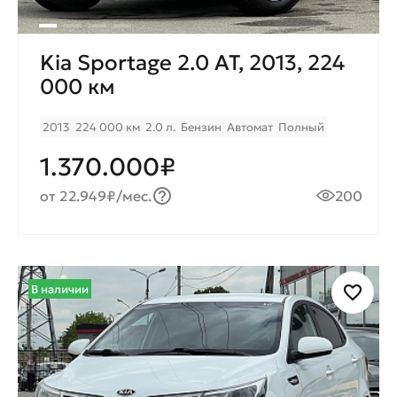
Kia Sportage 2.0 AT, 2013, 224
000 км
2013
224 000 км
2.0 л.
Бензин
Автомат
Полный
1.370.000₽
от 22.949₽/мес.
200
В наличии