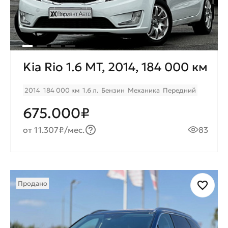
Kia Rio 1.6 MТ, 2014, 184 000 км
2014
184 000 км
1.6 л.
Бензин
Механика
Передний
675.000₽
от 11.307₽/мес.
83
Продано