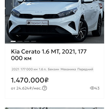
Kia Cerato 1.6 МТ, 2021, 177
000 км
2021
177 000 км
1.6 л.
Бензин
Механика
Передний
1.470.000₽
от 24.624₽/мес.
43