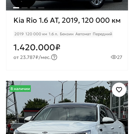
Kia Rio 1.6 AT, 2019, 120 000 км
2019
120 000 км
1.6 л.
Бензин
Автомат
Передний
1.420.000₽
от 23.787₽/мес.
27
В наличии