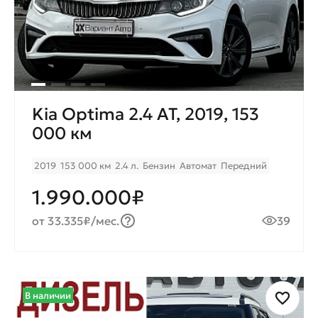
Kia Optima 2.4 AT, 2019, 153
000 км
2019
153 000 км
2.4 л.
Бензин
Автомат
Передний
1.990.000₽
от 33.335₽/мес.
39
В наличии