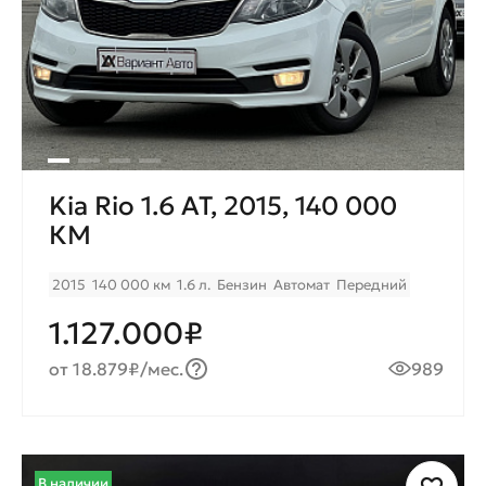
Kia Rio 1.6 AT, 2015, 140 000
КМ
2015
140 000 км
1.6 л.
Бензин
Автомат
Передний
1.127.000₽
от 18.879₽/мес.
989
В наличии