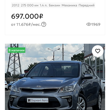
2012
275 000 км
1.4 л.
Бензин
Механика
Передний
697.000₽
от 11.676₽/мес.
1969
В наличии