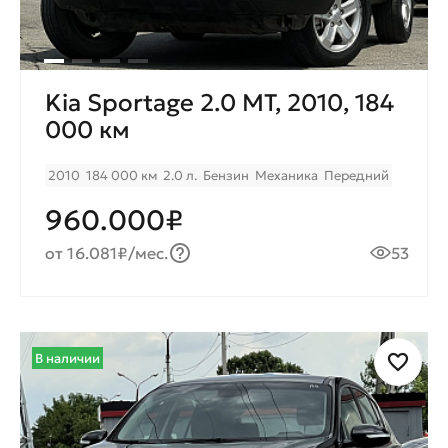
Kia Sportage 2.0 МТ, 2010, 184
000 км
2010
184 000 км
2.0 л.
Бензин
Механика
Передний
960.000₽
от 16.081₽/мес.
53
В наличии