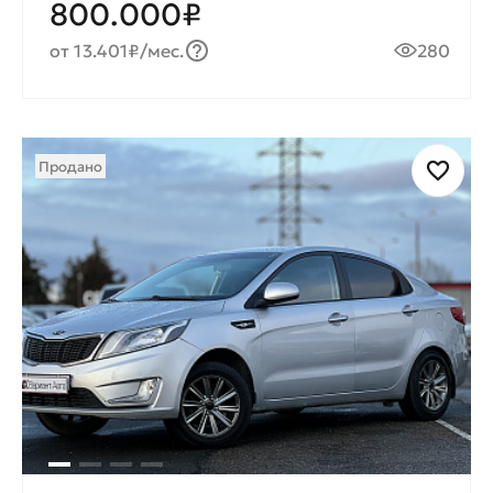
800.000₽
от 13.401₽/мес.
280
Продано