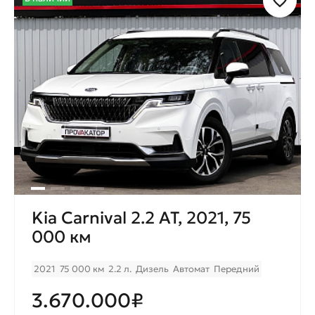
Kia Carnival 2.2 AT, 2021, 75
000 км
2021
75 000 км
2.2 л.
Дизель
Автомат
Передний
3.670.000₽