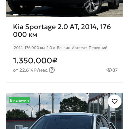
Kia Sportage 2.0 AT, 2014, 176
000 км
2014
176 000 км
2.0 л
Бензин
Автомат
Передний
1.350.000₽
от 22.614₽/мес.
87
В наличии