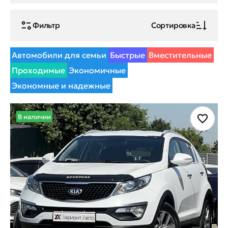
Фильтр
Сортировка
Автомобили для семьи
Быстрые
Вместительные
Проходимые
Экономичные
Экономные и надежные
В наличии