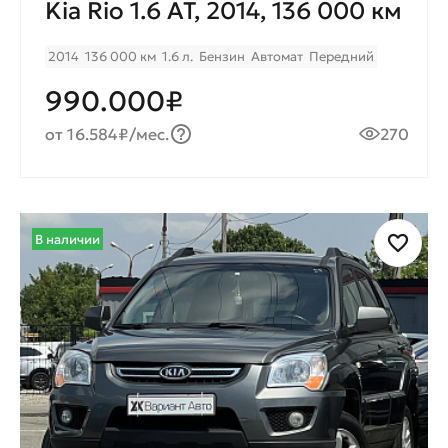
Kia Rio 1.6 AT, 2014, 136 000 км
2014
136 000 км
1.6 л.
Бензин
Автомат
Передний
990.000₽
от 16.584₽/мес.
270
В наличии