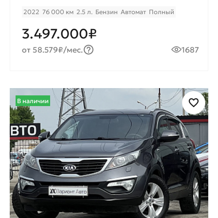
2022
76 000 км
2.5 л.
Бензин
Автомат
Полный
3.497.000₽
от 58.579₽/мес.
1687
В наличии