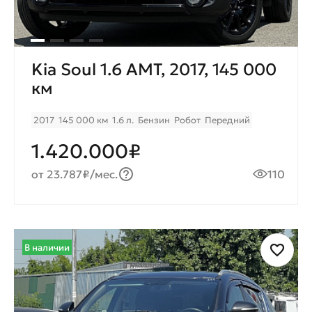
Kia Soul 1.6 AMT, 2017, 145 000
км
2017
145 000 км
1.6 л.
Бензин
Робот
Передний
1.420.000₽
от 23.787₽/мес.
110
В наличии