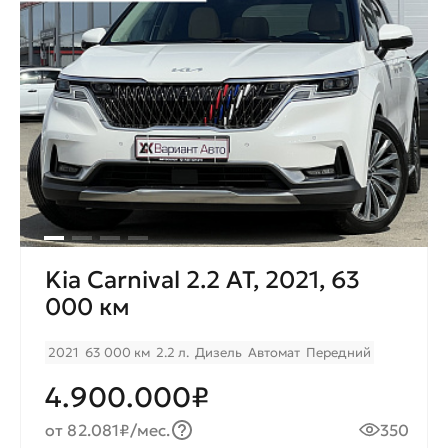
Kia Carnival 2.2 AT, 2021, 63
000 км
2021
63 000 км
2.2 л.
Дизель
Автомат
Передний
4.900.000₽
от 82.081₽/мес.
350