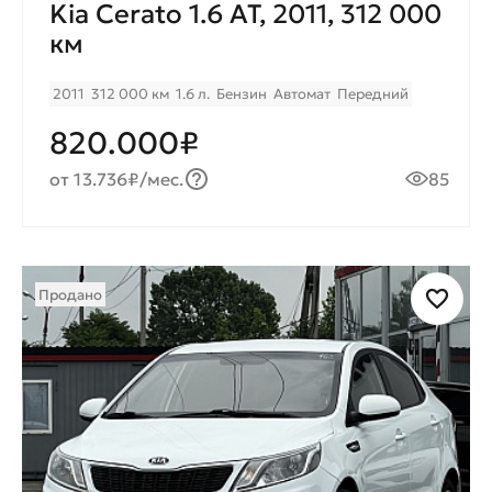
Kia Cerato 1.6 AT, 2011, 312 000
км
2011
312 000 км
1.6 л.
Бензин
Автомат
Передний
820.000₽
от 13.736₽/мес.
85
Продано