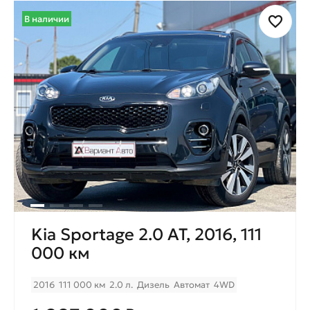
В наличии
Kia Sportage 2.0 AT, 2016, 111
000 км
2016
111 000 км
2.0 л.
Дизель
Автомат
4WD