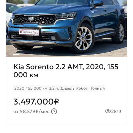
Kia Sorento 2.2 AMT, 2020, 155
000 км
2020
155 000 км
2.2 л.
Дизель
Робот
Полный
3.497.000₽
от 58.579₽/мес.
2813