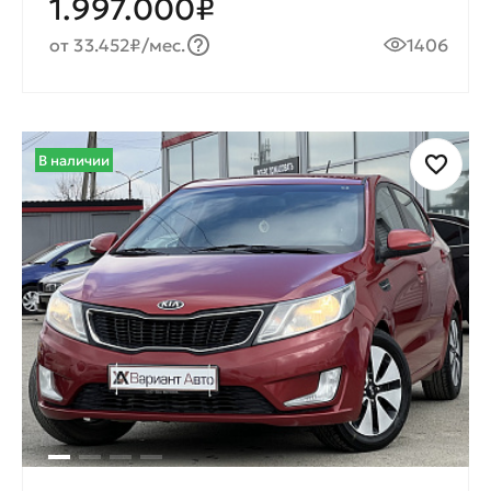
1.997.000₽
от 33.452₽/мес.
1406
В наличии