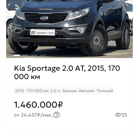
Kia Sportage 2.0 AТ, 2015, 170
000 км
2015
170 000 км
2.0 л.
Бензин
Автомат
Полный
1.460.000₽
от 24.457₽/мес.
33