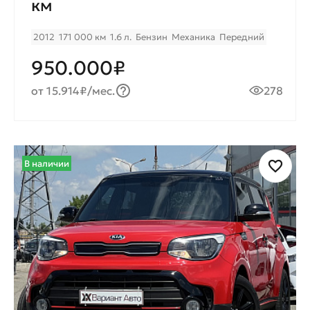
км
2012
171 000 км
1.6 л.
Бензин
Механика
Передний
950.000₽
от 15.914₽/мес.
278
В наличии