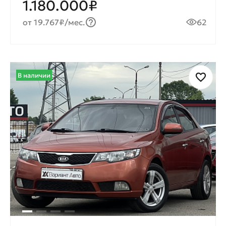
1.180.000₽
от 19.767₽/мес.
62
В наличии