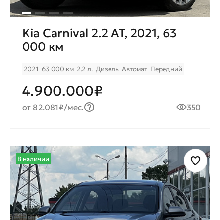
Kia Carnival 2.2 AT, 2021, 63
000 км
2021
63 000 км
2.2 л.
Дизель
Автомат
Передний
4.900.000₽
от 82.081₽/мес.
350
В наличии