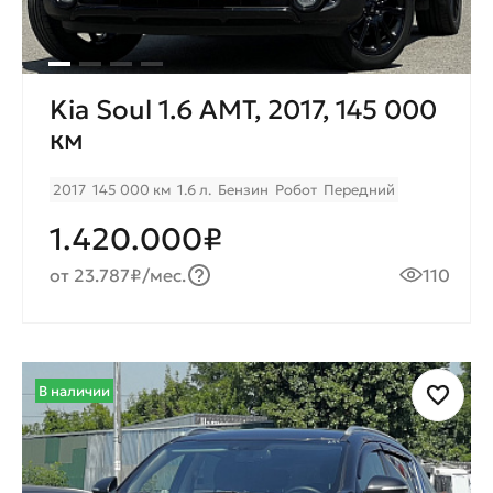
Kia Soul 1.6 AMT, 2017, 145 000
км
2017
145 000 км
1.6 л.
Бензин
Робот
Передний
1.420.000₽
от 23.787₽/мес.
110
В наличии