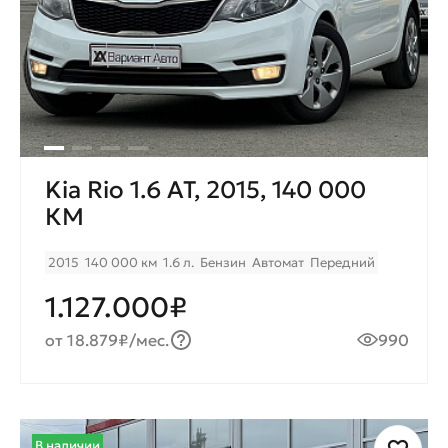
Kia Rio 1.6 AT, 2015, 140 000
КМ
2015
140 000 км
1.6 л.
Бензин
Автомат
Передний
1.127.000₽
от 18.879₽/мес.
990
В наличии