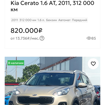
Kia Cerato 1.6 AT, 2011, 312 000
км
2011
312 000 км
1.6 л.
Бензин
Автомат
Передний
820.000₽
от 13.736₽/мес.
85
В наличии