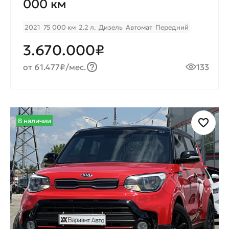
000 км
2021
75 000 км
2.2 л.
Дизель
Автомат
Передний
3.670.000₽
от 61.477₽/мес.
133
В наличии