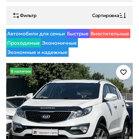
Фильтр
Сортировка
Автомобили для семьи
Быстрые
Вместительные
Проходимые
Экономичные
Экономные и надежные
В наличии