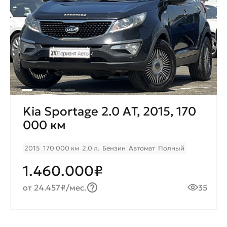
Kia Sportage 2.0 AТ, 2015, 170
000 км
2015
170 000 км
2.0 л.
Бензин
Автомат
Полный
1.460.000₽
от 24.457₽/мес.
35