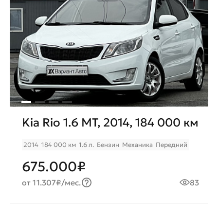
Kia Rio 1.6 MТ, 2014, 184 000 км
2014
184 000 км
1.6 л.
Бензин
Механика
Передний
675.000₽
от 11.307₽/мес.
83