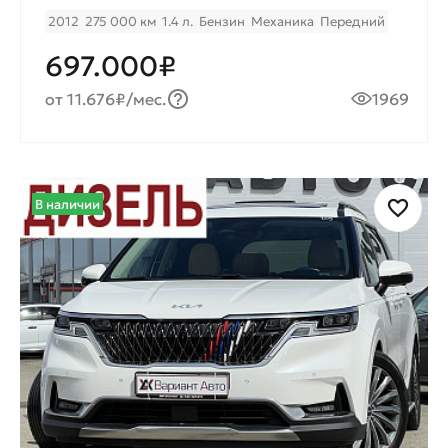
2012
275 000 км
1.4 л.
Бензин
Механика
Передний
697.000₽
от 11.676₽/мес.
1969
В наличии