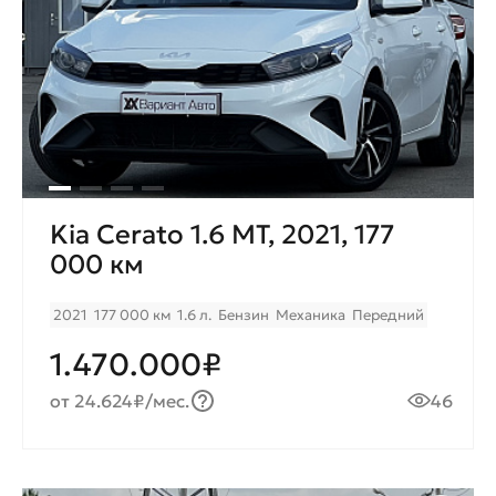
Kia Cerato 1.6 МТ, 2021, 177
000 км
2021
177 000 км
1.6 л.
Бензин
Механика
Передний
1.470.000₽
от 24.624₽/мес.
46