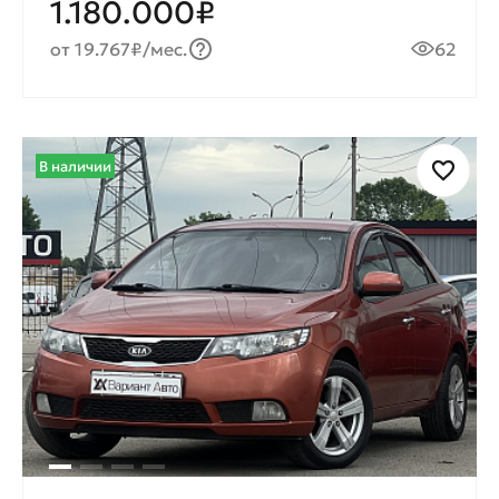
1.180.000₽
от 19.767₽/мес.
62
В наличии