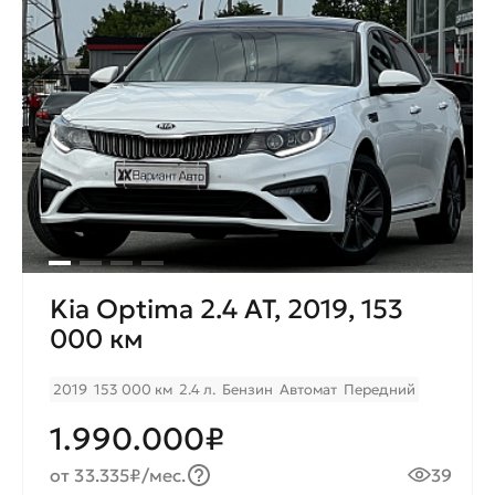
Kia Optima 2.4 AT, 2019, 153
000 км
2019
153 000 км
2.4 л.
Бензин
Автомат
Передний
1.990.000₽
от 33.335₽/мес.
39