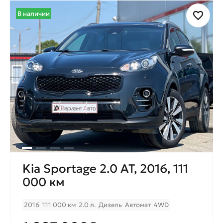
В наличии
Kia Sportage 2.0 AT, 2016, 111
000 км
2016
111 000 км
2.0 л.
Дизель
Автомат
4WD