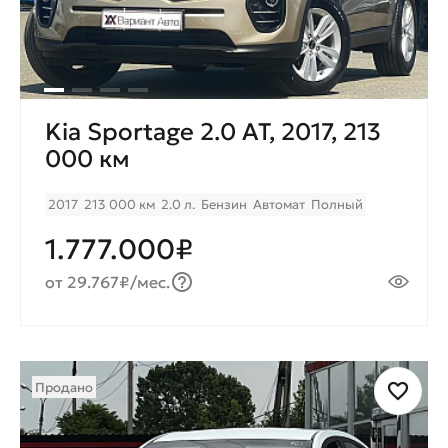
Kia Sportage 2.0 AT, 2017, 213
000 км
2017
213 000 км
2.0 л.
Бензин
Автомат
Полный
1.777.000₽
от 29.767₽/мес.
Продано