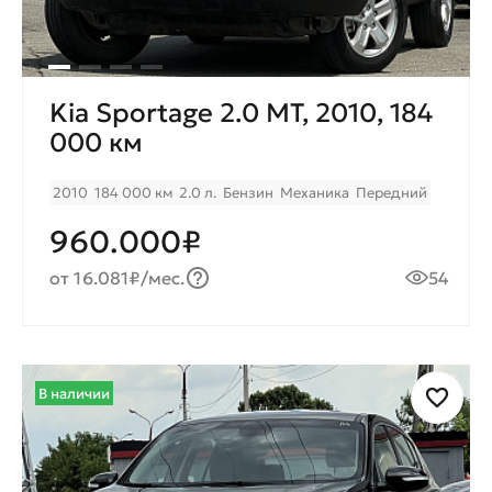
Kia Sportage 2.0 МТ, 2010, 184
000 км
2010
184 000 км
2.0 л.
Бензин
Механика
Передний
960.000₽
от 16.081₽/мес.
54
В наличии