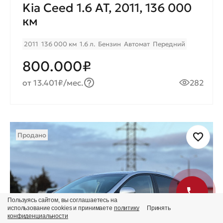
Kia Ceed 1.6 AT, 2011, 136 000
км
2011
136 000 км
1.6 л.
Бензин
Автомат
Передний
800.000₽
от 13.401₽/мес.
282
Продано
Пользуясь сайтом, вы соглашаетесь на
использование cookies и принимаете
политику
Принять
конфиденциальности