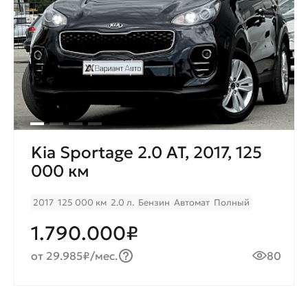
Kia Sportage 2.0 AT, 2017, 125
000 км
2017
125 000 км
2.0 л.
Бензин
Автомат
Полный
1.790.000₽
от 29.985₽/мес.
80