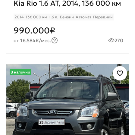
Kia Rio 1.6 AT, 2014, 136 000 км
2014
136 000 км
1.6 л.
Бензин
Автомат
Передний
990.000₽
от 16.584₽/мес.
270
В наличии