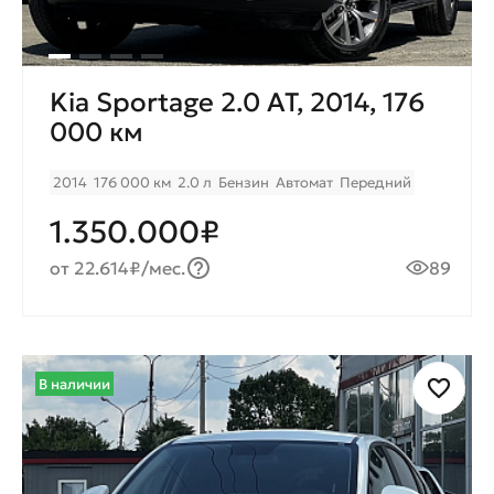
Kia Sportage 2.0 AT, 2014, 176
000 км
2014
176 000 км
2.0 л
Бензин
Автомат
Передний
1.350.000₽
от 22.614₽/мес.
89
В наличии