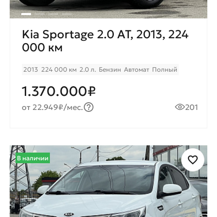
Kia Sportage 2.0 AT, 2013, 224
000 км
2013
224 000 км
2.0 л.
Бензин
Автомат
Полный
1.370.000₽
от 22.949₽/мес.
201
В наличии