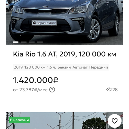
Kia Rio 1.6 AT, 2019, 120 000 км
2019
120 000 км
1.6 л.
Бензин
Автомат
Передний
1.420.000₽
от 23.787₽/мес.
28
В наличии