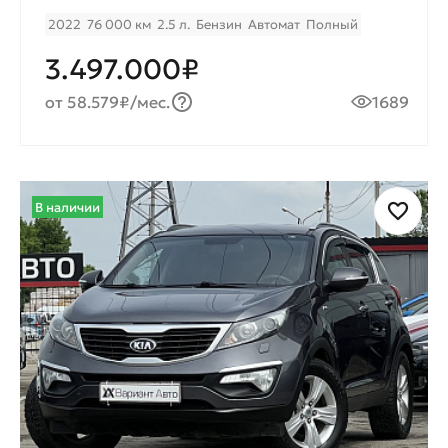
2022
76 000 км
2.5 л.
Бензин
Автомат
Полный
3.497.000₽
от 58.579₽/мес.
1689
В наличии