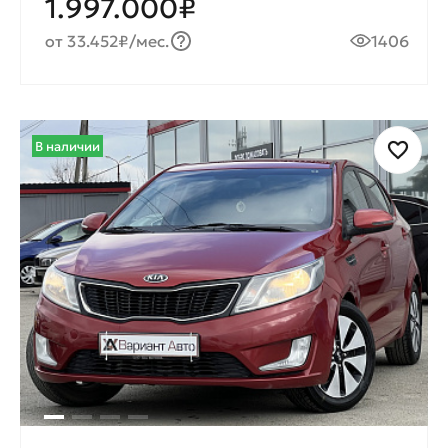
1.997.000₽
от 33.452₽/мес.
1406
В наличии