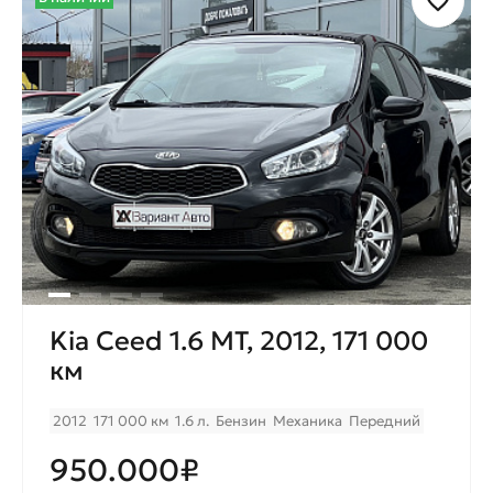
Kia Ceed 1.6 MT, 2012, 171 000
км
2012
171 000 км
1.6 л.
Бензин
Механика
Передний
950.000₽