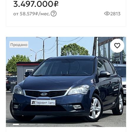
3.497.000₽
от 58.579₽/мес.
2813
Продано