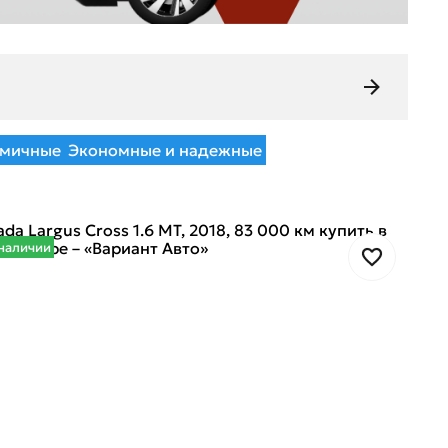
мичные
Экономные и надежные
наличии