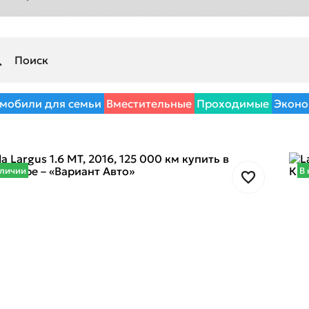
мобили для семьи
Вместительные
Проходимые
Эконо
аличии
В 