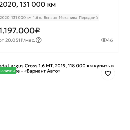
2020, 131 000 км
2020
131 000 км
1.6 л.
Бензин
Механика
Передний
1.197.000₽
от 20.051₽/мес.
46
наличии