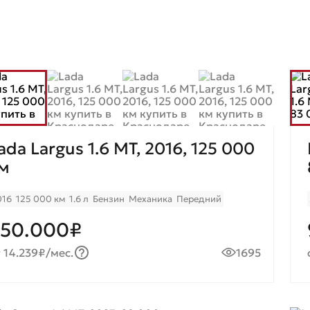
ada Largus 1.6 MT, 2016, 125 000
м
016
125 000 км
1.6 л
Бензин
Механика
Передний
50.000₽
 14.239₽/мес.
1695