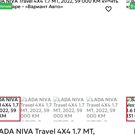
аличии
В 
ADA NIVA Travel 4X4 1.7 MT,