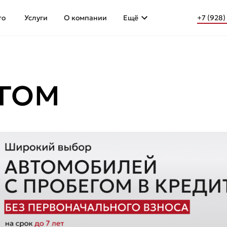
то
Услуги
О компании
Ещё
+7 (928)
ЕГОМ