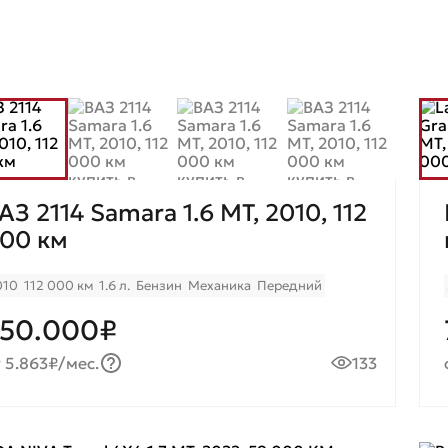
АЗ 2114 Samara 1.6 МТ, 2010, 112
00 км
010
112 000 км
1.6 л.
Бензин
Механика
Передний
50.000₽
 5.863₽/мес.
133