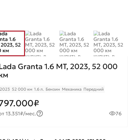
Lada Granta 1.6 МТ, 2023, 52 000
км
2023
52 000 км
1.6 л.
Бензин
Механика
Передний
797.000₽
от 13.351₽/мес.
76