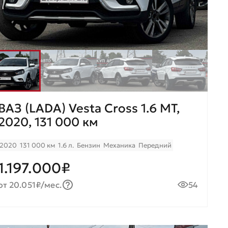
ВАЗ (LADA) Vesta Cross 1.6 MT,
2020, 131 000 км
2020
131 000 км
1.6 л.
Бензин
Механика
Передний
1.197.000₽
от 20.051₽/мес.
54