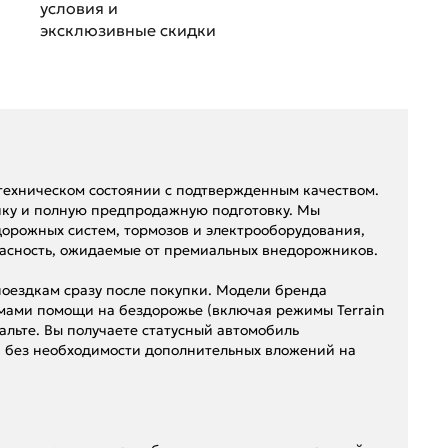
условия и
эксклюзивные скидки
техническом состоянии с подтвержденным качеством.
ку и полную предпродажную подготовку. Мы
дорожных систем, тормозов и электрооборудования,
пасность, ожидаемые от премиальных внедорожников.
 поездкам сразу после покупки. Модели бренда
мами помощи на бездорожье (включая режимы Terrain
альте. Вы получаете статусный автомобиль
, без необходимости дополнительных вложений на