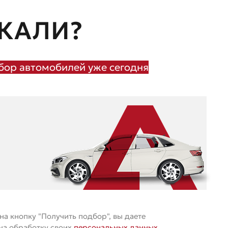
КАЛИ?
ор автомобилей уже сегодня
а кнопку "Получить подбор", вы даете
 на обработку своих
персональных данных
.