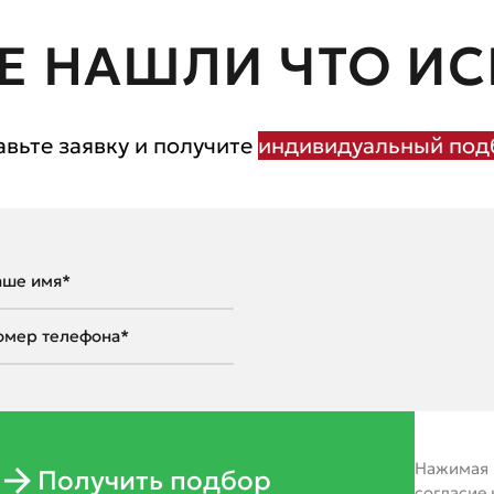
Е НАШЛИ ЧТО ИС
авьте заявку и получите
индивидуальный подб
Нажимая н
Получить подбор
согласие