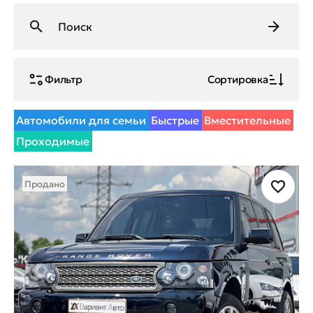
Фильтр
Сортировка
Автомобили для семьи
Быстрые
Вместительные
Проходимые
Продано