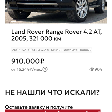
Land Rover Range Rover 4.2 AT,
2005, 321 000 км
2005
321 000 км
4.2 л.
Бензин
Автомат
Полный
910.000₽
от 15.244₽/мес.
904
НЕ НАШЛИ ЧТО ИСКАЛИ?
Оставьте заявку и получите