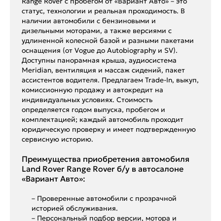
Range Rover с пробегом от «Вариант Авто» – это
статус, технологии и реальная проходимость. В
наличии автомобили с бензиновыми и
дизельными моторами, а также версиями с
удлиненной колесной базой и разными пакетами
оснащения (от Vogue до Autobiography и SV).
Доступны панорамная крыша, аудиосистема
Meridian, вентиляция и массаж сидений, пакет
ассистентов водителя. Предлагаем Trade-In, выкуп,
комиссионную продажу и автокредит на
индивидуальных условиях. Стоимость
определяется годом выпуска, пробегом и
комплектацией; каждый автомобиль проходит
юридическую проверку и имеет подтвержденную
сервисную историю.
Преимущества приобретения автомобиля
Land Rover Range Rover б/у в автосалоне
«Вариант Авто»:
– Проверенные автомобили с прозрачной
историей обслуживания.
– Персональный подбор версии, мотора и