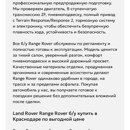
профессиональную предпродажную подготовку.
Мы проверяем двигатель, 8-ступенчатую
трансмиссию ZF, пневмоподвеску, полный привод
с Terrain Response/Response 2, тормозную систему
и электронику, чтобы обеспечить безупречную
плавность хода, устойчивость и безопасность.
Все б/у Range Rover обслужены по регламенту и
полностью готовы к эксплуатации. Модель ценится
за тихий салон, уверенный разгон, комфорт
пневмоподвески и высокий дорожный просвет.
Качественные материалы отделки, продуманная
эргономика и современные ассистенты делают
Range Rover одинаково удобным в городе, на
трассе и за пределами асфальта. Покупая
автомобиль у нас, вы получаете готовое к
поездкам решение без дополнительных вложений
после сделки.
Land Rover Range Rover б/у купить в
Краснодаре по выгодной цене