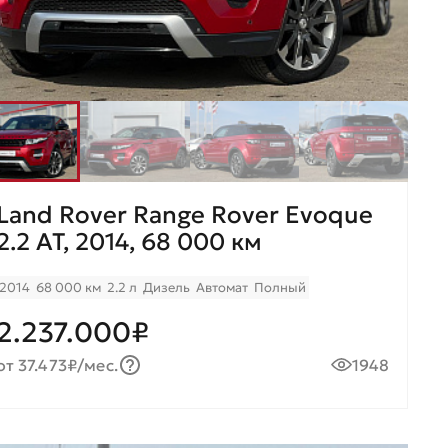
Land Rover Range Rover Evoque
2.2 AT, 2014, 68 000 км
2014
68 000 км
2.2 л
Дизель
Автомат
Полный
2.237.000₽
от 37.473₽/мес.
1948