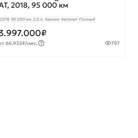
AT, 2018, 95 000 км
2018
95 000 км
2.0 л.
Бензин
Автомат
Полный
3.997.000₽
от 66.955₽/мес.
797