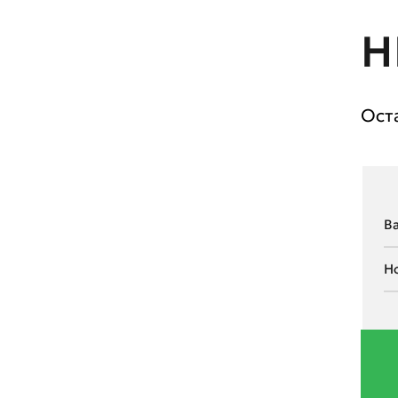
Н
Ост