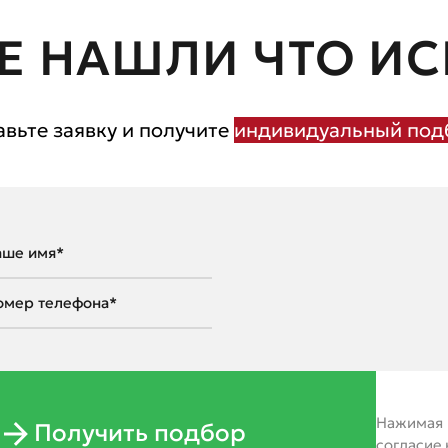
Е НАШЛИ ЧТО ИС
авьте заявку и получите
индивидуальный подб
Нажимая н
Получить подбор
согласие