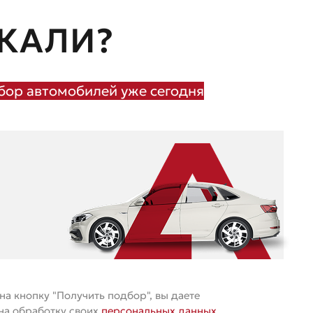
КАЛИ?
ор автомобилей уже сегодня
а кнопку "Получить подбор", вы даете
 на обработку своих
персональных данных
.