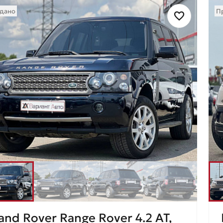
дано
П
and Rover Range Rover 4.2 AT,