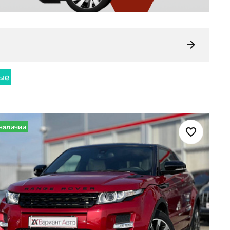
ые
наличии