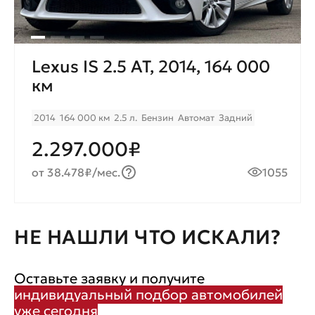
Lexus IS 2.5 AT, 2014, 164 000
км
2014
164 000 км
2.5 л.
Бензин
Автомат
Задний
2.297.000₽
от 38.478₽/мес.
1055
НЕ НАШЛИ ЧТО ИСКАЛИ?
Оставьте заявку и получите
индивидуальный подбор автомобилей
уже сегодня