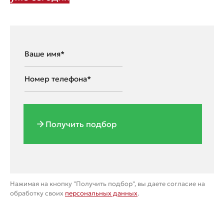
Получить подбор
Нажимая на кнопку "Получить подбор", вы даете согласие на
обработку своих
персональных данных
.