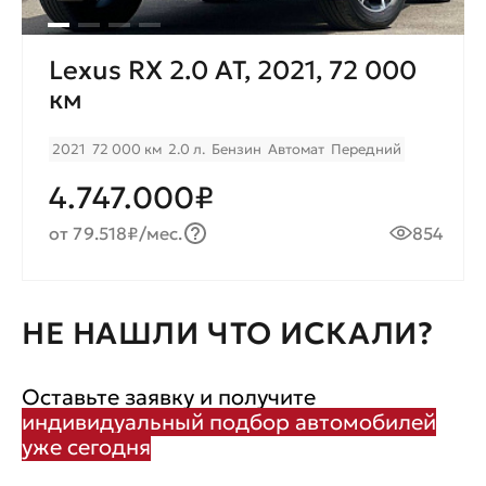
Lexus RX 2.0 AT, 2021, 72 000
км
2021
72 000 км
2.0 л.
Бензин
Автомат
Передний
4.747.000₽
от 79.518₽/мес.
854
НЕ НАШЛИ ЧТО ИСКАЛИ?
Оставьте заявку и получите
индивидуальный подбор автомобилей
уже сегодня