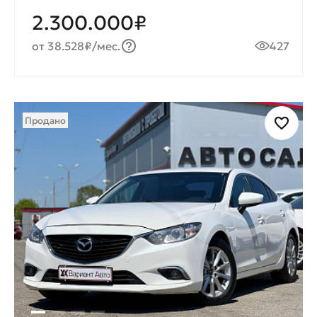
2.300.000₽
от 38.528₽/мес.
427
Продано