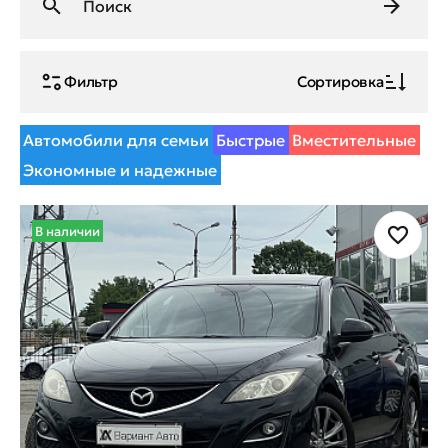
Фильтр
Сортировка
Автомобили для семьи
Быстрые
Вместительные
Экономные и надежные
В наличии