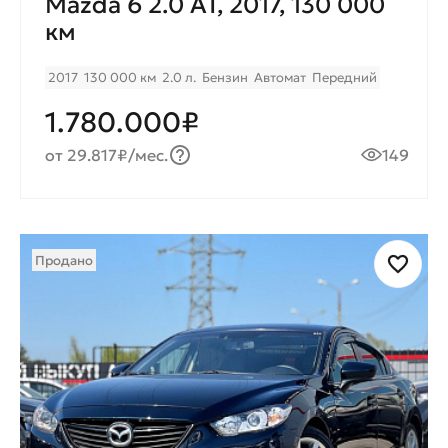
Mazda 6 2.0 AT, 2017, 130 000
км
2017
130 000 км
2.0 л.
Бензин
Автомат
Передний
1.780.000₽
от 29.817₽/мес.
149
Продано