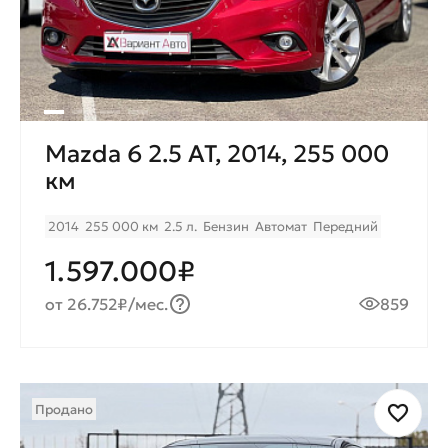
Mazda 6 2.5 AT, 2014, 255 000
км
2014
255 000 км
2.5 л.
Бензин
Автомат
Передний
1.597.000₽
от 26.752₽/мес.
859
Продано