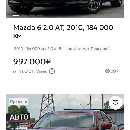
Mazda 6 2.0 AT, 2010, 184 000
км
2010
184 000 км
2.0 л.
Бензин
Автомат
Передний
997.000₽
от 16.701₽/мес.
297
Продано