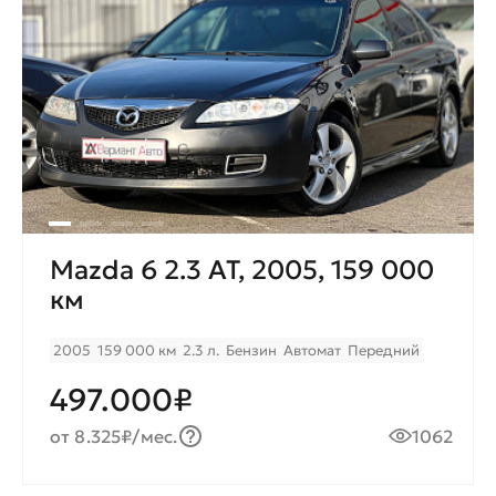
Mazda 6 2.3 AT, 2005, 159 000
км
2005
159 000 км
2.3 л.
Бензин
Автомат
Передний
497.000₽
от 8.325₽/мес.
1062