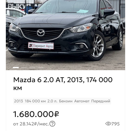
Mazda 6 2.0 AT, 2013, 174 000
км
2013
184 000 км
2.0 л.
Бензин
Автомат
Передний
1.680.000₽
от 28.142₽/мес.
795