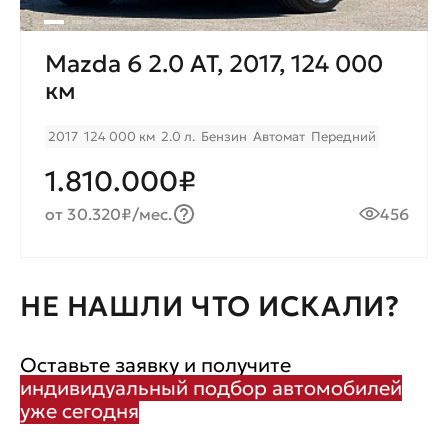
Mazda 6 2.0 AT, 2017, 124 000
км
2017
124 000 км
2.0 л.
Бензин
Автомат
Передний
1.810.000₽
от 30.320₽/мес.
456
НЕ НАШЛИ ЧТО ИСКАЛИ?
Оставьте заявку и получите
индивидуальный подбор автомобилей
уже сегодня