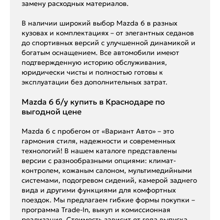
замену расходных материалов.
В наличии широкий выбор Mazda 6 в разных
кузовах и комплектациях – от элегантных седанов
до спортивных версий с улучшенной динамикой и
богатым оснащением. Все автомобили имеют
подтвержденную историю обслуживания,
юридически чисты и полностью готовы к
эксплуатации без дополнительных затрат.
Mazda 6 б/у купить в Краснодаре по
выгодной цене
Mazda 6 с пробегом от «Вариант Авто» – это
гармония стиля, надежности и современных
технологий! В нашем каталоге представлены
версии с разнообразными опциями: климат-
контролем, кожаным салоном, мультимедийными
системами, подогревом сидений, камерой заднего
вида и другими функциями для комфортных
поездок. Мы предлагаем гибкие формы покупки –
программа Trade-In, выкуп и комиссионная
реализация. Стоимость зависит от года выпуска,