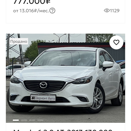
777.000₽
от 13.016₽/мес.
1129
Продано