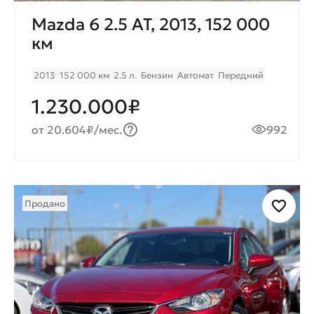
Mazda 6 2.5 AT, 2013, 152 000
км
2013
152 000 км
2.5 л.
Бензин
Автомат
Передний
1.230.000₽
от 20.604₽/мес.
992
Продано