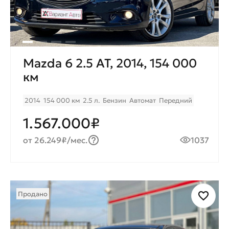
Mazda 6 2.5 AT, 2014, 154 000
км
2014
154 000 км
2.5 л.
Бензин
Автомат
Передний
1.567.000₽
от 26.249₽/мес.
1037
Продано