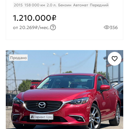
2015
158 000 км
2.0 л.
Бензин
Автомат
Передний
1.210.000₽
от 20.269₽/мес.
356
Продано