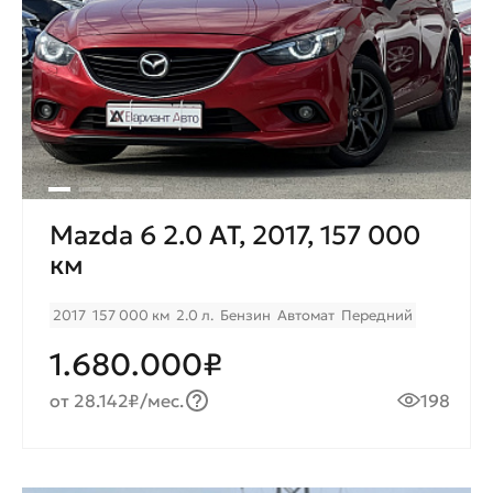
Mazda 6 2.0 AT, 2017, 157 000
км
2017
157 000 км
2.0 л.
Бензин
Автомат
Передний
1.680.000₽
от 28.142₽/мес.
198