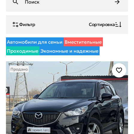
Фильтр
Сортировка
Автомобили для семьи
Вместительные
Проходимые
Экономные и надежные
Продано