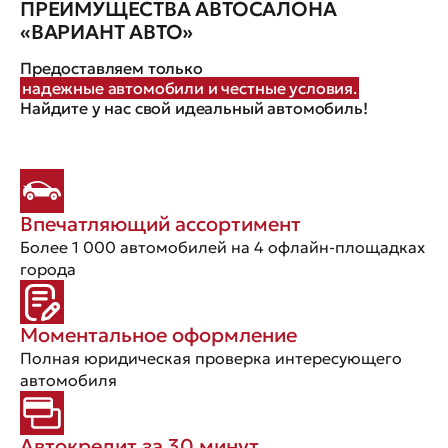
ПРЕИМУЩЕСТВА АВТОСАЛОНА
«ВАРИАНТ АВТО»
Предоставляем только
надежные автомобили и честные условия.
Найдите у нас свой идеальный автомобиль!
Впечатляющий ассортимент
Более 1 000 автомобилей на 4 офлайн-площадках
города
Моментальное оформление
Полная юридическая проверка интересующего
автомобиля
Автокредит за 30 минут