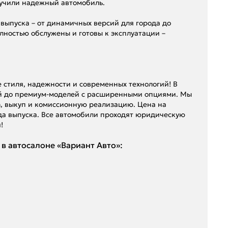
лучили надежный автомобиль.
выпуска – от динамичных версий для города до
лностью обслужены и готовы к эксплуатации –
е стиля, надежности и современных технологий! В
ий до премиум-моделей с расширенными опциями. Мы
n, выкуп и комиссионную реализацию. Цена на
да выпуска. Все автомобили проходят юридическую
!
в автосалоне «Вариант Авто»: