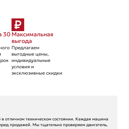
а 30
Максимальная
выгода
ного
Предлагаем
и
выгодные цены,
срок
индивидуальные
условия и
эксклюзивные скидки
 в отличном техническом состоянии. Каждая машина
еред продажей. Мы тщательно проверяем двигатель,