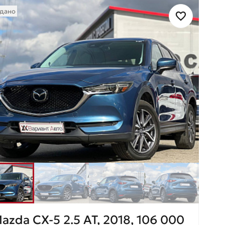
дано
azda CX-5 2.5 AT, 2018, 106 000