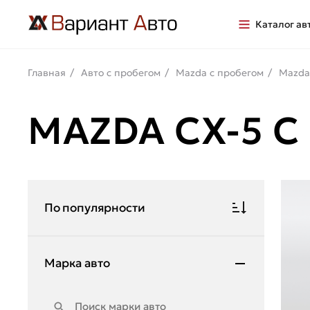
Каталог ав
Главная
Авто с пробегом
Mazda с пробегом
Mazda
MAZDA CX-5 
По популярности
Марка авто