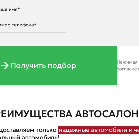
Нажимая н
Получить подбор
согласие
РЕИМУЩЕСТВА АВТОСАЛОНА
доставляем только
надежные автомобили и че
альный автомобиль!