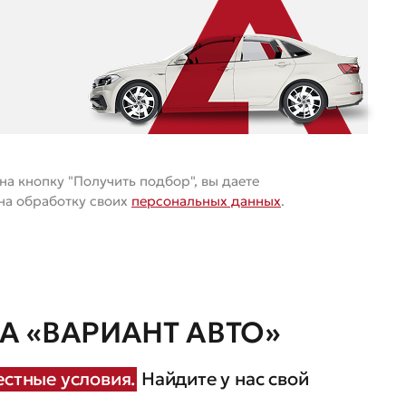
а кнопку "Получить подбор", вы даете
 на обработку своих
персональных данных
.
 «ВАРИАНТ АВТО»
стные условия.
Найдите у нас свой