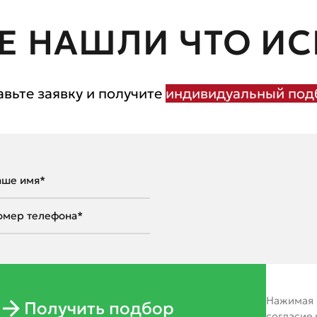
Е НАШЛИ ЧТО ИС
авьте заявку и получите
индивидуальный подб
Нажимая н
Получить подбор
согласие