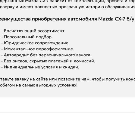
держанных Mazda CX-7 зависит от комплектации, пробега и го
оверку и имеют полностью прозрачную историю обслуживания
еимущества приобретения автомобиля Mazda CX-7 б/у 
– Впечатляющий ассортимент.
– Персональный подбор.
– Юридическое сопровождение.
– Моментальное переоформление.
– Автокредит без первоначального взноса.
– Без рисков, скрытых платежей и комиссий.
– Индивидуальные условия и скидки.
тавьте заявку на сайте или позвоните нам, чтобы получить кон
обегом на самых выгодных условиях!