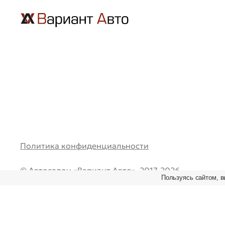
Политика конфиденциальности
© Автосалон «Вариант Авто», 2017-2026.
Пользуясь сайтом, в
Все права защищены. Перепечатка и любое испол
материалов возможно только при наличии ссылки
первоисточник.