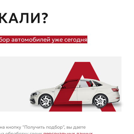
КАЛИ?
ор автомобилей уже сегодня
а кнопку "Получить подбор", вы даете
 на обработку своих
персональных данных
.