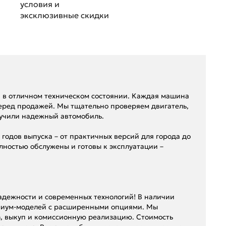
условия и
эксклюзивные скидки
 в отличном техническом состоянии. Каждая машина
еред продажей. Мы тщательно проверяем двигатель,
лучили надежный автомобиль.
годов выпуска – от практичных версий для города до
лностью обслужены и готовы к эксплуатации –
 надежности и современных технологий! В наличии
емиум-моделей с расширенными опциями. Мы
n, выкуп и комиссионную реализацию. Стоимость