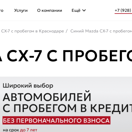
то
Услуги
О компании
Ещё
+7 (928)
 CX-7 с пробегом в Краснодаре
Синий Mazda CX-7 с пробего
 CX-7 С ПРОБЕ