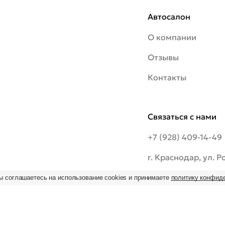
Автосалон
О компании
Отзывы
Контакты
Связаться с нами
+7 (928) 409-14-49
г. Краснодар, ул. 
шоссе, 20/1
ы соглашаетесь на использование cookies и принимаете
политику конфид
ьзование
 на
09:00–19:00