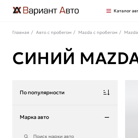
Каталог ав
Главная
Авто с пробегом
Mazda с пробегом
Mazda
СИНИЙ MAZDA
По популярности
Марка авто