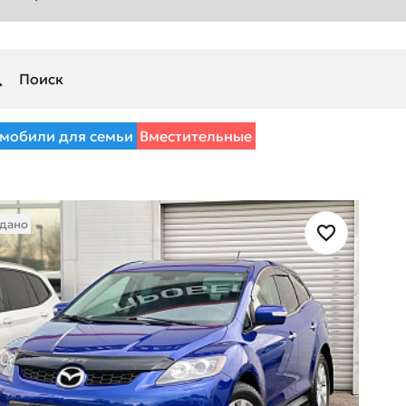
мобили для семьи
Вместительные
дано