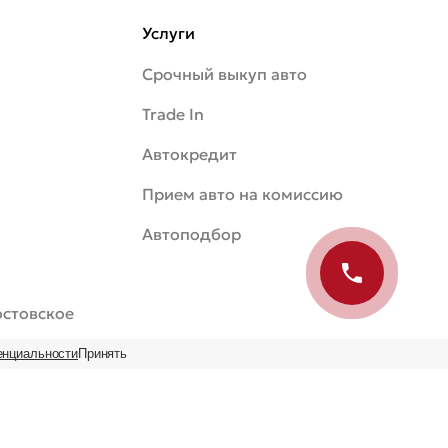
Услуги
Срочный выкуп авто
Trade In
Автокредит
Прием авто на комиссию
Автоподбор
Ростовское
енциальности
Принять