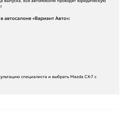
да выпуска. Все автомобили проходят юридическую
!
в автосалоне «Вариант Авто»:
сультацию специалиста и выбрать Mazda CX-7 с