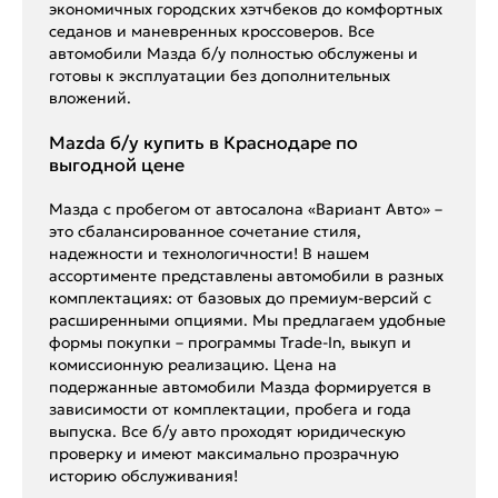
экономичных городских хэтчбеков до комфортных
седанов и маневренных кроссоверов. Все
автомобили Мазда б/у полностью обслужены и
готовы к эксплуатации без дополнительных
вложений.
Mazda б/у купить в Краснодаре по
выгодной цене
Мазда с пробегом от автосалона «Вариант Авто» –
это сбалансированное сочетание стиля,
надежности и технологичности! В нашем
ассортименте представлены автомобили в разных
комплектациях: от базовых до премиум-версий с
расширенными опциями. Мы предлагаем удобные
формы покупки – программы Trade-In, выкуп и
комиссионную реализацию. Цена на
подержанные автомобили Мазда формируется в
зависимости от комплектации, пробега и года
выпуска. Все б/у авто проходят юридическую
проверку и имеют максимально прозрачную
историю обслуживания!