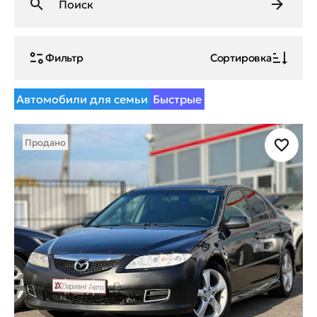
Фильтр
Сортировка
Автомобили для семьи
Быстрые
Продано