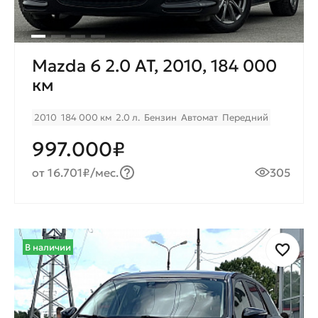
Mazda 6 2.0 AT, 2010, 184 000
км
2010
184 000 км
2.0 л.
Бензин
Автомат
Передний
997.000₽
от 16.701₽/мес.
305
В наличии