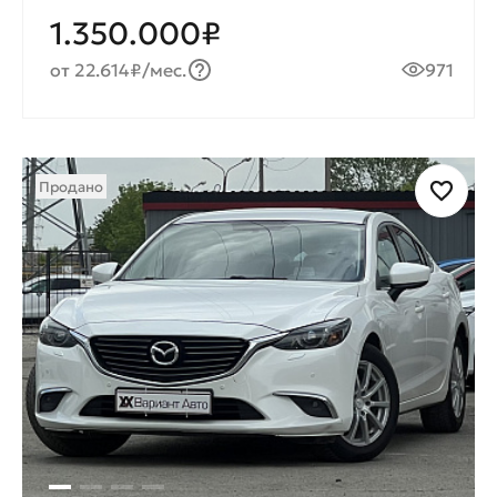
1.350.000₽
от 22.614₽/мес.
971
Продано