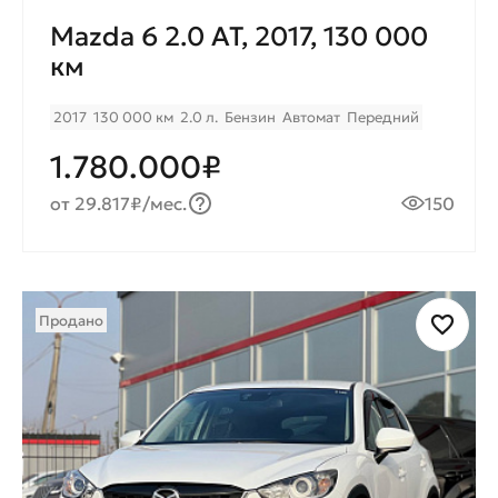
Mazda 6 2.0 AT, 2017, 130 000
км
2017
130 000 км
2.0 л.
Бензин
Автомат
Передний
1.780.000₽
от 29.817₽/мес.
150
Продано