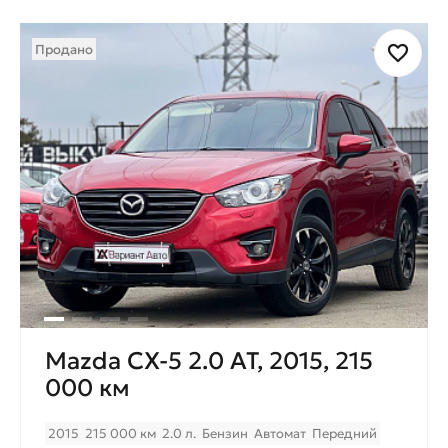
Продано
Mazda CX-5 2.0 AT, 2015, 215
000 км
2015
215 000 км
2.0 л.
Бензин
Автомат
Передний