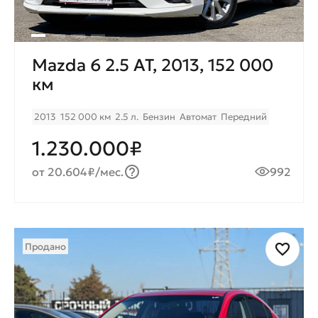
Mazda 6 2.5 AT, 2013, 152 000
км
2013
152 000 км
2.5 л.
Бензин
Автомат
Передний
1.230.000₽
от 20.604₽/мес.
992
Продано