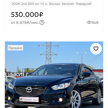
2006
245 000 км
1.5 л.
Бензин
Автомат
Передний
530.000₽
от 8.878₽/мес.
348
Продано