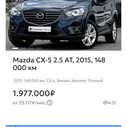
Mazda CX-5 2.5 AT, 2015, 148
000 км
2015
148 000 км
2.5 л.
Бензин
Автомат
Полный
1.977.000₽
от 33.117₽/мес.
421