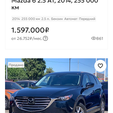
Mazda 6 2.5 AT, 2014, 255 000
км
2014
255 000 км
2.5 л.
Бензин
Автомат
Передний
1.597.000₽
от 26.752₽/мес.
861
Продано