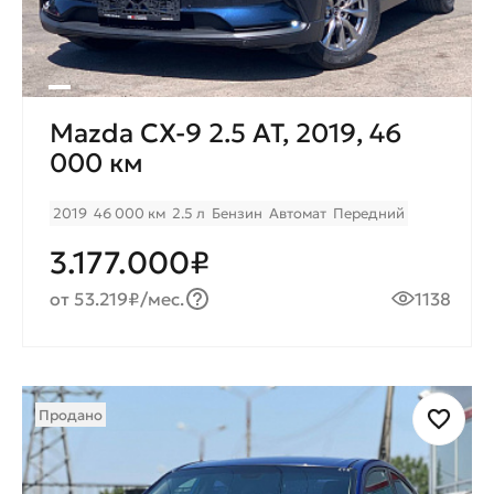
Mazda CX-9 2.5 AT, 2019, 46
000 км
2019
46 000 км
2.5 л
Бензин
Автомат
Передний
3.177.000₽
от 53.219₽/мес.
1138
Продано