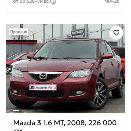
от 38.528₽/мес.
428
Продано
Mazda 3 1.6 MT, 2008, 226 000
км