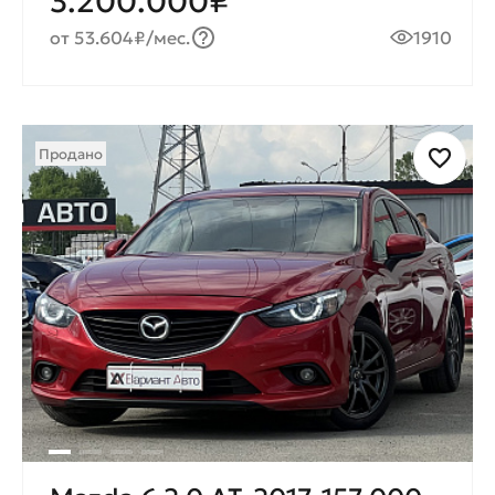
3.200.000₽
от 53.604₽/мес.
1910
Продано