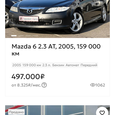
Mazda 6 2.3 AT, 2005, 159 000
км
2005
159 000 км
2.3 л.
Бензин
Автомат
Передний
497.000₽
от 8.325₽/мес.
1062
Продано