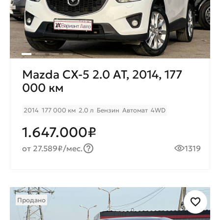
Mazda CX-5 2.0 AT, 2014, 177
000 км
2014
177 000 км
2.0 л
Бензин
Автомат
4WD
1.647.000₽
от 27.589₽/мес.
1319
Продано