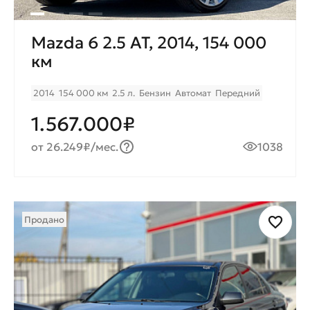
Mazda 6 2.5 AT, 2014, 154 000
км
2014
154 000 км
2.5 л.
Бензин
Автомат
Передний
1.567.000₽
от 26.249₽/мес.
1038
Продано