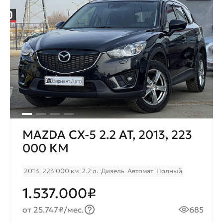
MAZDA CX-5 2.2 AT, 2013, 223
000 КМ
2013
223 000 км
2.2 л.
Дизель
Автомат
Полный
1.537.000₽
от 25.747₽/мес.
685