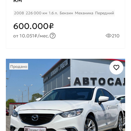
2008
226 000 км
1.6 л.
Бензин
Механика
Передний
600.000₽
от 10.051₽/мес.
210
Продано