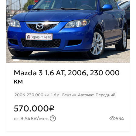
Mazda 3 1.6 AT, 2006, 230 000
км
2006
230 000 км
1.6 л.
Бензин
Автомат
Передний
570.000₽
от 9.548₽/мес.
534