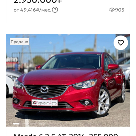
от 49.416₽/мес.
905
Продано