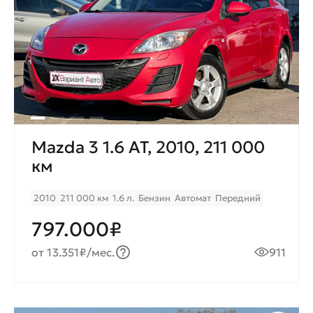
Mazda 3 1.6 AT, 2010, 211 000
км
2010
211 000 км
1.6 л.
Бензин
Автомат
Передний
797.000₽
от 13.351₽/мес.
911