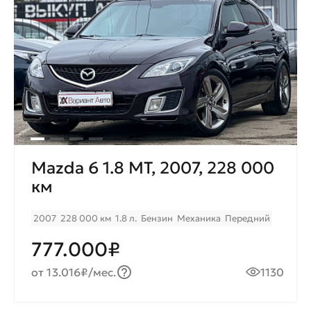
Mazda 6 1.8 MT, 2007, 228 000
км
2007
228 000 км
1.8 л.
Бензин
Механика
Передний
777.000₽
от 13.016₽/мес.
1130