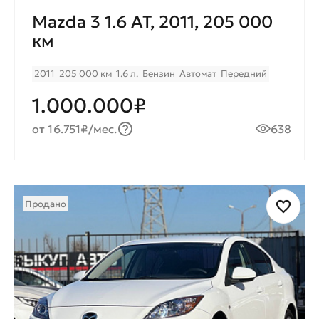
Mazda 3 1.6 AT, 2011, 205 000
км
2011
205 000 км
1.6 л.
Бензин
Автомат
Передний
1.000.000₽
от 16.751₽/мес.
638
Продано