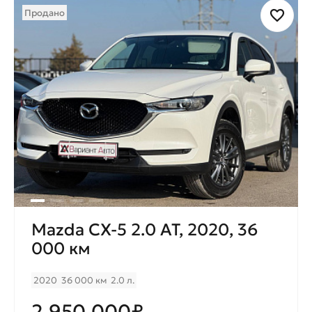
Продано
Mazda CX-5 2.0 AT, 2020, 36
000 км
2020
36 000 км
2.0 л.
2.950.000₽