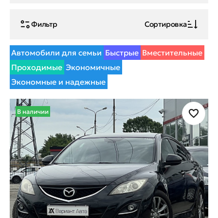
Фильтр
Сортировка
Автомобили для семьи
Быстрые
Вместительные
Проходимые
Экономичные
Экономные и надежные
В наличии