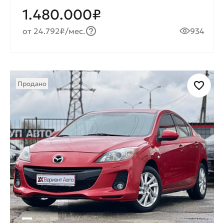
1.480.000₽
от 24.792₽/мес.
934
Продано