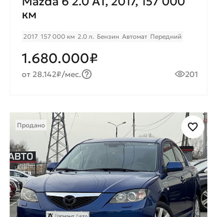
Mazda 6 2.0 AT, 2017, 157 000
км
2017
157 000 км
2.0 л.
Бензин
Автомат
Передний
1.680.000₽
от 28.142₽/мес.
201
Продано