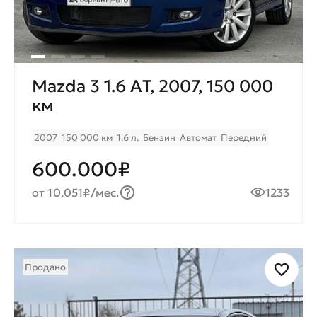
Mazda 3 1.6 AТ, 2007, 150 000
км
2007
150 000 км
1.6 л.
Бензин
Автомат
Передний
600.000₽
от 10.051₽/мес.
1233
Продано