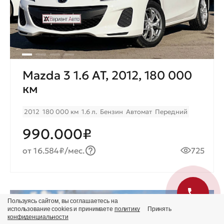
Mazda 3 1.6 AT, 2012, 180 000
км
2012
180 000 км
1.6 л.
Бензин
Автомат
Передний
990.000₽
от 16.584₽/мес.
725
Пользуясь сайтом, вы соглашаетесь на
Продано
использование cookies и принимаете
политику
Принять
конфиденциальности