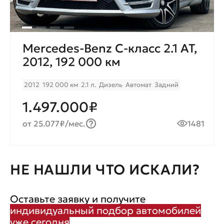
Mercedes-Benz C-класс 2.1 AT,
2012, 192 000 км
2012
192 000 км
2.1 л.
Дизель
Автомат
Задний
1.497.000₽
от 25.077₽/мес.
1481
НЕ НАШЛИ ЧТО ИСКАЛИ?
Оставьте заявку и получите
индивидуальный подбор автомобилей
уже сегодня