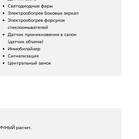
Светодиодные фары
Электрообогрев боковых зеркал
Электрообогрев форсунок
стеклоомывателей
Датчик проникновения в салон
(датчик объема)
Иммобилайзер
Сигнализация
Центральный замок
ЛИЧHЫЙ paсчeт.