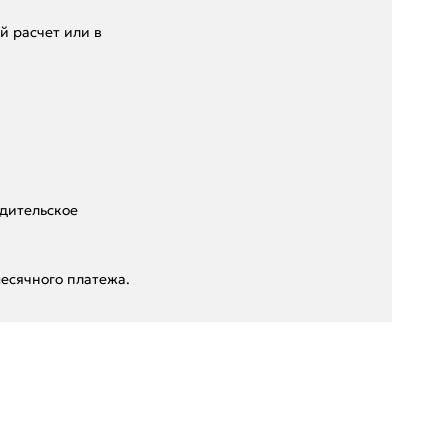
 pacчет или в
дительское
есячного платежа.