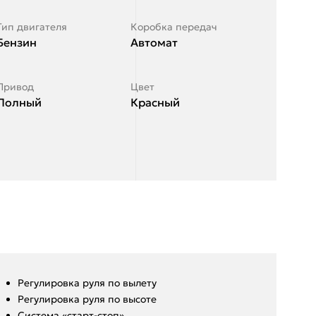
Тип двигателя
Коробка передач
Бензин
Автомат
Привод
Цвет
Полный
Красный
Регулировка руля по вылету
Регулировка руля по высоте
Система «старт-стоп»