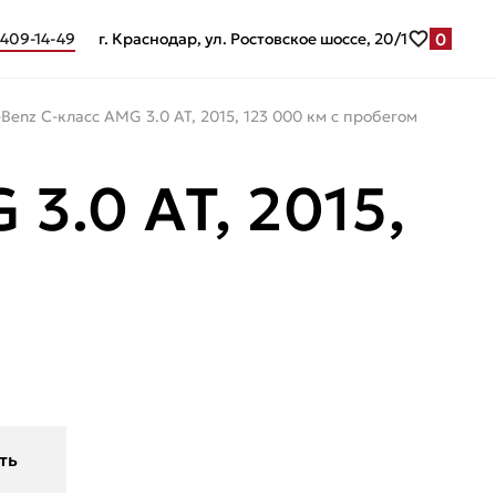
0
 409-14-49
г. Краснодар, ул. Ростовское шоссе, 20/1
Benz C-класс AMG 3.0 AT, 2015, 123 000 км с пробегом
.0 AT, 2015,