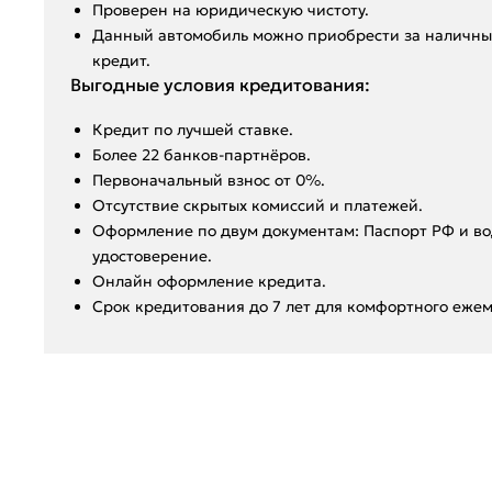
Пpoвepен на юридическую чистоту.
Данный автoмoбиль мoжнo пpиобрeсти за наличный
крeдит.
Выгодные условия кредитования:
Кредит по лучшей ставке.
Более 22 банков-партнёров.
Первоначальный взнос от 0%.
Отсутствие скрытых комиссий и платежей.
Оформление по двум документам: Паспорт РФ и во
удостоверение.
Онлайн оформление кредита.
Срок кредитования до 7 лет для комфортного ежем