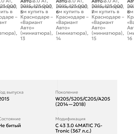
Год выпуска
Поколение
2015
W205/S205/C205/A205
(2014—2018)
Состояние
Модификация
Не битый
C 43 3.0 4MATIC 7G-
Tronic (367 л.с.)