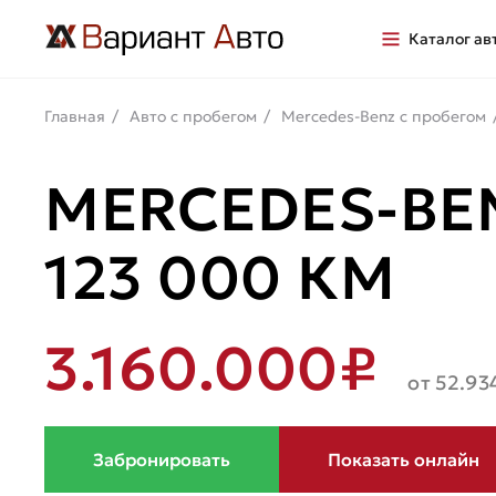
Каталог ав
Главная
Авто с пробегом
Mercedes-Benz с пробегом
MERCEDES-BENZ
123 000 КМ
3.160.000₽
от 52.93