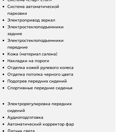
Система автоматической
парковки
Электропривод зеркал
Электростеклоподъемники
задние
Электростеклоподъемники
передние
Кожа (материал салона)
Накладки на пороги
Отделка кожей рулевого колеса
Отделка потолка черного цвета
Подогрев передних сидений
Спортивные передние сиденья
Электрорегулировка передних
сидений
Аудиоподготовка
Автоматический корректор фар
Датчик света