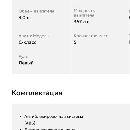
Мощность
Объем двигателя
двигателя
3.0 л.
367 л.с.
Авито: Модель
Количество мест
C-класс
5
Руль
Левый
Комплектация
Антиблокировочная система
(ABS)
Датчик давления в шинах