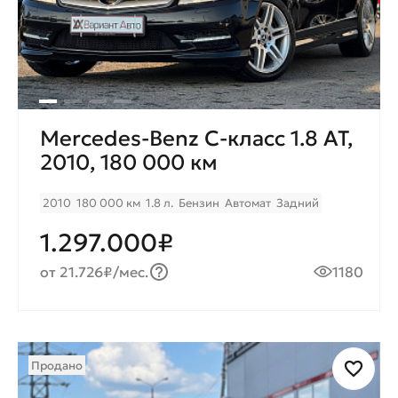
Mercedes-Benz C-класс 1.8 AT,
2010, 180 000 км
2010
180 000 км
1.8 л.
Бензин
Автомат
Задний
1.297.000₽
от 21.726₽/мес.
1180
Продано