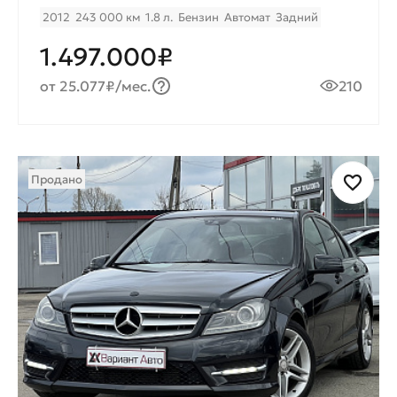
2012
243 000 км
1.8 л.
Бензин
Автомат
Задний
1.497.000₽
от 25.077₽/мес.
210
Продано