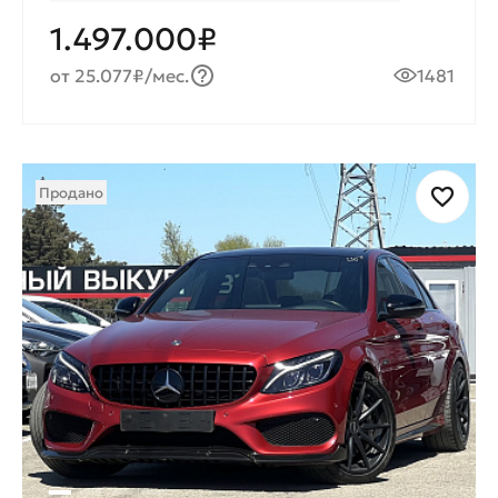
1.497.000₽
от 25.077₽/мес.
1481
Продано