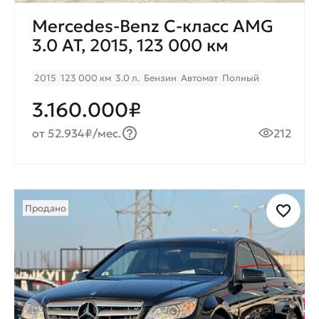
Mercedes-Benz C-класс AMG
3.0 AT, 2015, 123 000 км
2015
123 000 км
3.0 л.
Бензин
Автомат
Полный
3.160.000₽
от 52.934₽/мес.
212
Продано