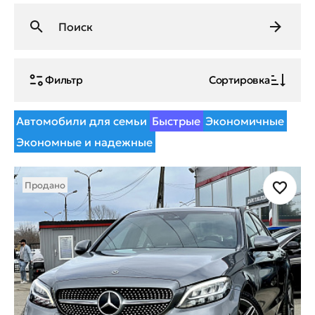
Фильтр
Сортировка
Автомобили для семьи
Быстрые
Экономичные
Экономные и надежные
Продано