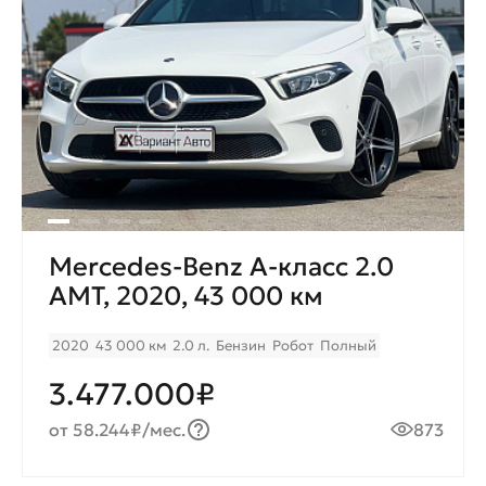
Mercedes-Benz A-класс 2.0
AMT, 2020, 43 000 км
2020
43 000 км
2.0 л.
Бензин
Робот
Полный
3.477.000₽
от 58.244₽/мес.
873