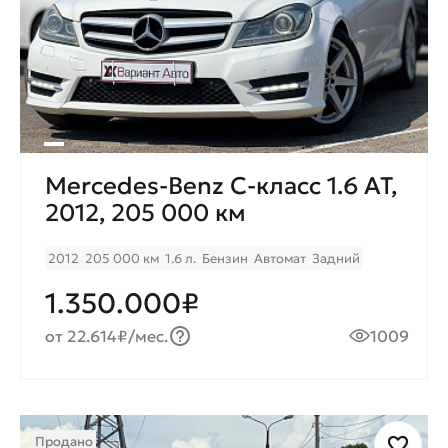
Mercedes-Benz C-класс 1.6 AT,
2012, 205 000 км
2012
205 000 км
1.6 л.
Бензин
Автомат
Задний
1.350.000₽
от 22.614₽/мес.
1009
Продано