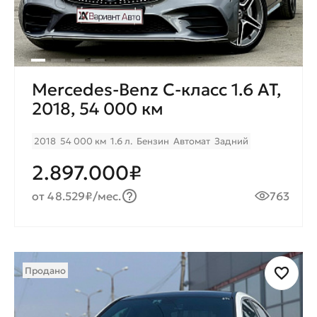
Mercedes-Benz C-класс 1.6 AT,
2018, 54 000 км
2018
54 000 км
1.6 л.
Бензин
Автомат
Задний
2.897.000₽
от 48.529₽/мес.
763
Продано