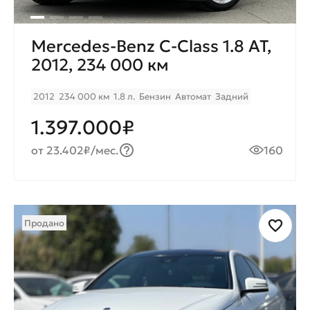
Mercedes-Benz C-Class 1.8 AT,
2012, 234 000 км
2012
234 000 км
1.8 л.
Бензин
Автомат
Задний
1.397.000₽
от 23.402₽/мес.
160
Продано