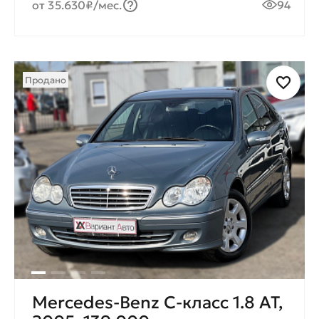
от 35.630₽/мес.
94
Продано
Mercedes-Benz C-класс 1.8 AT,