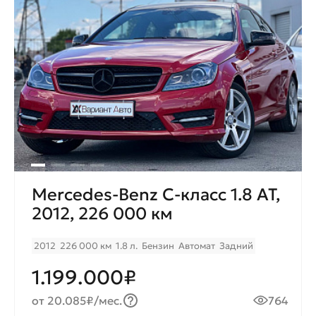
Mercedes-Benz C-класс 1.8 AT,
2012, 226 000 км
2012
226 000 км
1.8 л.
Бензин
Автомат
Задний
1.199.000₽
от 20.085₽/мес.
764