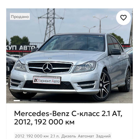
Продано
Mercedes-Benz C-класс 2.1 AT,
2012, 192 000 км
2012
192 000 км
2.1 л.
Дизель
Автомат
Задний