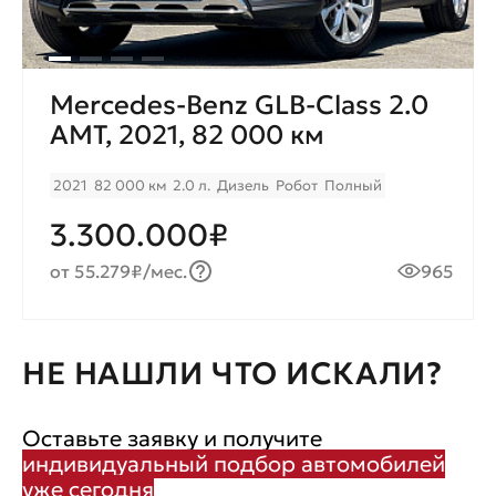
Mercedes-Benz GLB-Class 2.0
AМT, 2021, 82 000 км
2021
82 000 км
2.0 л.
Дизель
Робот
Полный
3.300.000₽
от 55.279₽/мес.
965
НЕ НАШЛИ ЧТО ИСКАЛИ?
Оставьте заявку и получите
индивидуальный подбор автомобилей
уже сегодня