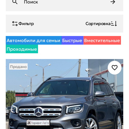
Фильтр
Сортировка
Автомобили для семьи
Быстрые
Вместительные
Проходимые
Продано