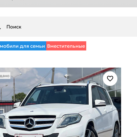
мобили для семьи
Вместительные
дано