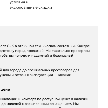
условия и
эксклюзивные скидки
enz GLK в отличном техническом состоянии. Каждое
одготовку перед продажей. Мы тщательно проверяем
 чтобы вы получили надежный и безопасный
й для города до премиальных кроссоверов для
ужены и готовы к эксплуатации – никаких
 цене
 инновации и комфорт по доступной цене! В наличии
ий до моделей с расширенным оснащением. Мы