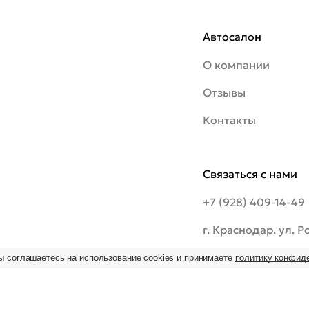
Автосалон
О компании
Отзывы
Контакты
Связаться с нами
+7 (928) 409-14-49
г. Краснодар, ул. 
шоссе, 20/1
ы соглашаетесь на использование cookies и принимаете
политику конфид
ьзование
 на
09:00–19:00