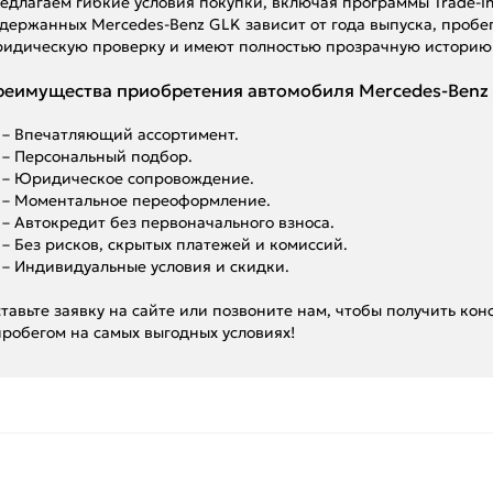
едлагаем гибкие условия покупки, включая программы Trade-I
держанных Mercedes-Benz GLK зависит от года выпуска, пробе
идическую проверку и имеют полностью прозрачную историю
еимущества приобретения автомобиля Mercedes-Benz G
– Впечатляющий ассортимент.
– Персональный подбор.
– Юридическое сопровождение.
– Моментальное переоформление.
– Автокредит без первоначального взноса.
– Без рисков, скрытых платежей и комиссий.
– Индивидуальные условия и скидки.
тавьте заявку на сайте или позвоните нам, чтобы получить ко
пробегом на самых выгодных условиях!