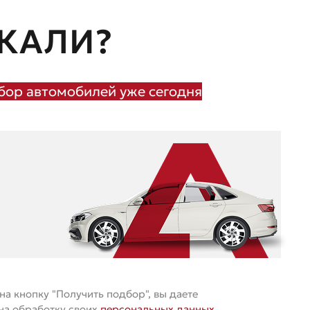
КАЛИ?
ор автомобилей уже сегодня
а кнопку "Получить подбор", вы даете
 на обработку своих
персональных данных
.