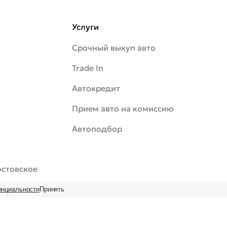
Услуги
Срочный выкуп авто
Trade In
Автокредит
Прием авто на комиссию
Автоподбор
Ростовское
енциальности
Принять