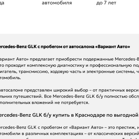
да
автомобиля
до 7 лет
rcedes-Benz GLK с пробегом от автосалона «Вариант Авто»
ариант Авто» предлагает приобрести подержанные Mercedes-B
то проходит комплексную диагностику и профессиональную п
игатель, трансмиссию, ходовую часть и электронные системы,
томобиль.
автосалоне представлен широкий выбор – от практичных верси
льних путешествий. Все Mercedes-Benz GLK б/у полностью обсл
полнительных вложений не потребуется.
rcedes-Benz GLK б/у купить в Краснодаре по выгодной
rcedes-Benz GLK с пробегом от «Вариант Авто» – это престиж,
томобили в различных комплектациях – от классических верс