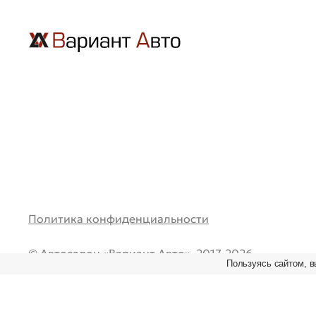
Политика конфиденциальности
© Автосалон «Вариант Авто», 2017-2026.
Пользуясь сайтом, в
Все права защищены. Перепечатка и любое испол
материалов возможно только при наличии ссылки
первоисточник.