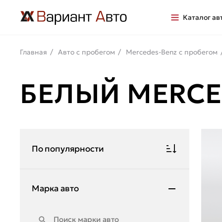
Каталог ав
Главная
Авто с пробегом
Mercedes-Benz с пробегом
БЕЛЫЙ MERCE
По популярности
Марка авто