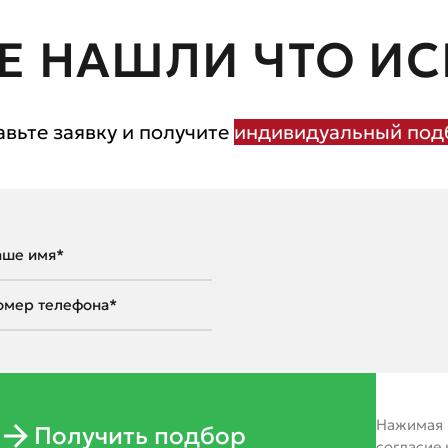
Е НАШЛИ ЧТО ИС
авьте заявку и получите
индивидуальный подб
Нажимая н
Получить подбор
согласие