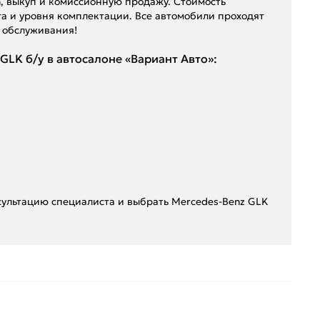
n, выкуп и комиссионную продажу. Стоимость
га и уровня комплектации. Все автомобили проходят
 обслуживания!
LK б/у в автосалоне «Вариант Авто»:
нсультацию специалиста и выбрать Mercedes-Benz GLK