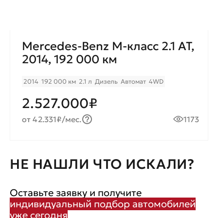
Mercedes-Benz M-класс 2.1 AT,
2014, 192 000 км
2014
192 000 км
2.1 л
Дизель
Автомат
4WD
2.527.000₽
от 42.331₽/мес.
1173
НЕ НАШЛИ ЧТО ИСКАЛИ?
Оставьте заявку и получите
индивидуальный подбор автомобилей
уже сегодня