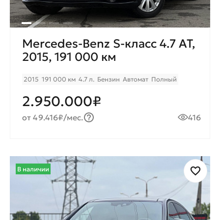
Mercedes-Benz S-класс 4.7 AT,
2015, 191 000 км
2015
191 000 км
4.7 л.
Бензин
Автомат
Полный
2.950.000₽
от 49.416₽/мес.
416
В наличии