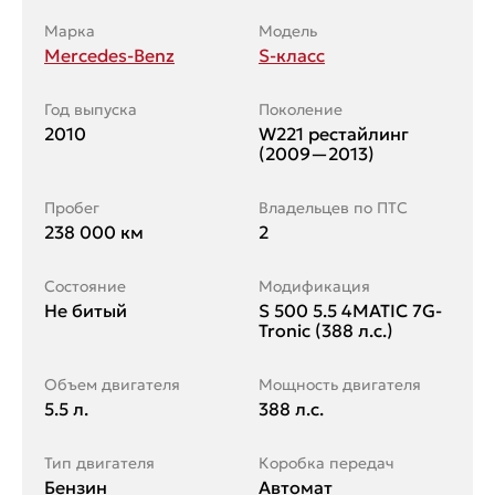
Марка
Модель
Mercedes-Benz
S-класс
Год выпуска
Поколение
2010
W221 рестайлинг
(2009—2013)
Пробег
Владельцев по ПТС
238 000 км
2
Состояние
Модификация
Не битый
S 500 5.5 4MATIC 7G-
Tronic (388 л.с.)
Объем двигателя
Мощность двигателя
5.5 л.
388 л.с.
Тип двигателя
Коробка передач
Бензин
Автомат