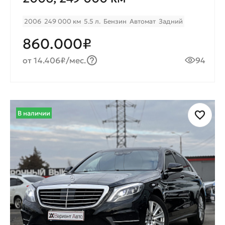
2006
249 000 км
5.5 л.
Бензин
Автомат
Задний
860.000₽
от 14.406₽/мес.
94
В наличии