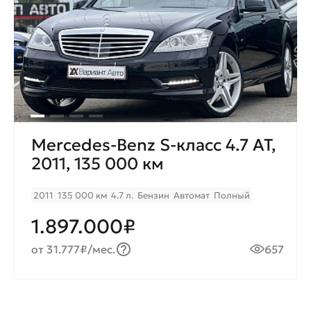
Mercedes-Benz S-класс 4.7 AT,
2011, 135 000 км
2011
135 000 км
4.7 л.
Бензин
Автомат
Полный
1.897.000₽
от 31.777₽/мес.
657