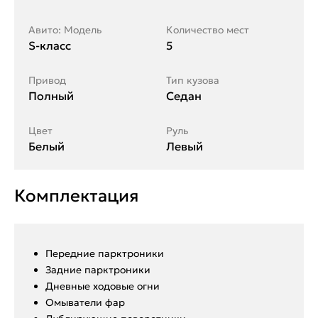
Авито: Модель
Количество мест
S-класс
5
Привод
Тип кузова
Полный
Седан
Цвет
Руль
Белый
Левый
Комплектация
Передние парктроники
Задние парктроники
Дневные ходовые огни
Омыватели фар