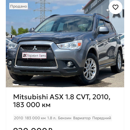
Продано
Mitsubishi ASX 1.8 CVT, 2010,
183 000 км
2010
183 000 км
1.8 л.
Бензин
Вариатор
Передний