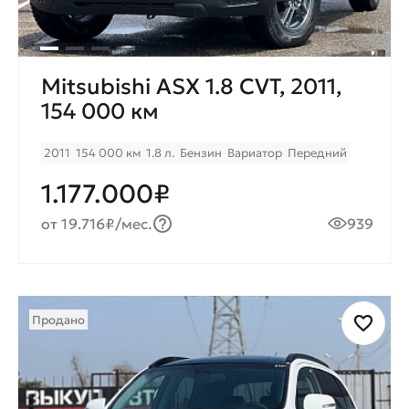
Mitsubishi ASX 1.8 CVT, 2011,
154 000 км
2011
154 000 км
1.8 л.
Бензин
Вариатор
Передний
1.177.000₽
от 19.716₽/мес.
939
Продано