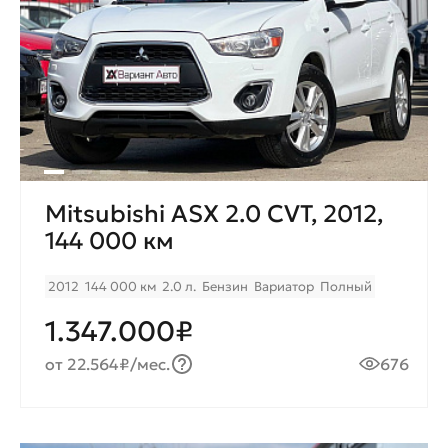
Mitsubishi ASX 2.0 CVT, 2012,
144 000 км
2012
144 000 км
2.0 л.
Бензин
Вариатор
Полный
1.347.000₽
от 22.564₽/мес.
676