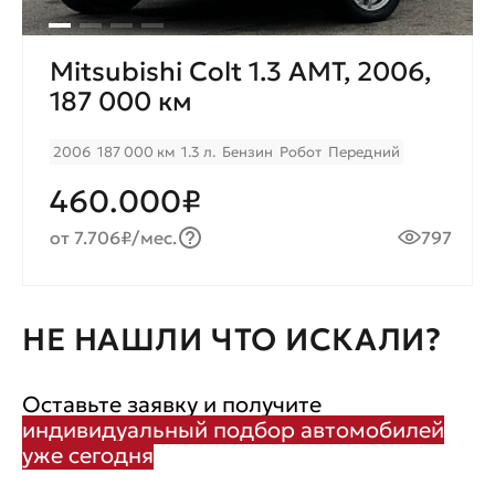
Mitsubishi Colt 1.3 AMT, 2006,
187 000 км
2006
187 000 км
1.3 л.
Бензин
Робот
Передний
460.000₽
от 7.706₽/мес.
797
НЕ НАШЛИ ЧТО ИСКАЛИ?
Оставьте заявку и получите
индивидуальный подбор автомобилей
уже сегодня