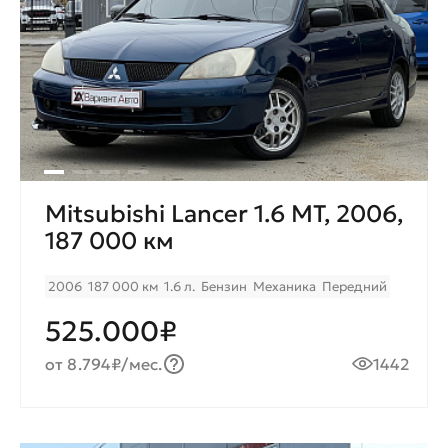
Mitsubishi Lancer 1.6 MT, 2006,
187 000 км
2006
187 000 км
1.6 л.
Бензин
Механика
Передний
525.000₽
от 8.794₽/мес.
1442