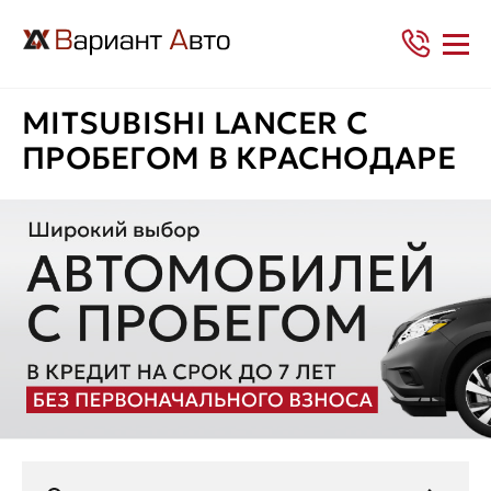
MITSUBISHI LANCER С
ПРОБЕГОМ В КРАСНОДАРЕ