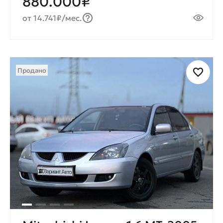
880.000₽
от 14.741₽/мес.
Продано