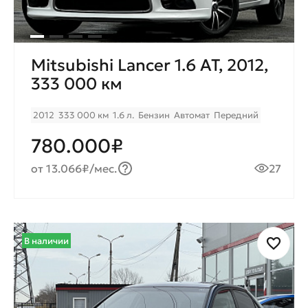
Mitsubishi Lancer 1.6 AT, 2012,
333 000 км
2012
333 000 км
1.6 л.
Бензин
Автомат
Передний
780.000₽
от 13.066₽/мес.
27
В наличии