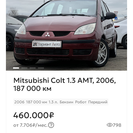
Mitsubishi Colt 1.3 AMT, 2006,
187 000 км
2006
187 000 км
1.3 л.
Бензин
Робот
Передний
460.000₽
от 7.706₽/мес.
798