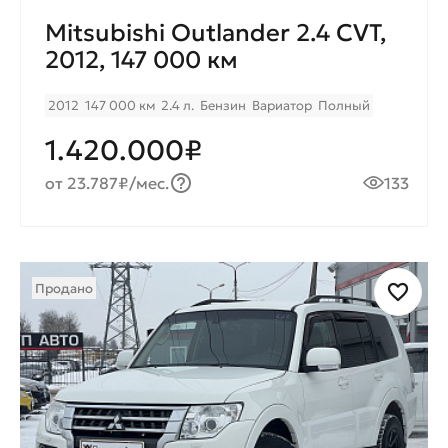
Mitsubishi Outlander 2.4 CVT,
2012, 147 000 км
2012
147 000 км
2.4 л.
Бензин
Вариатор
Полный
1.420.000₽
от 23.787₽/мес.
133
Продано