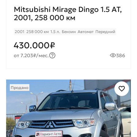
Mitsubishi Mirage Dingo 1.5 AT,
2001, 258 000 км
2001
258 000 км
1.5 л.
Бензин
Автомат
Передний
430.000₽
от 7.203₽/мес.
386
Продано