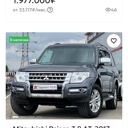
1.977.000₽
от 33.117₽/мес.
46
В наличии