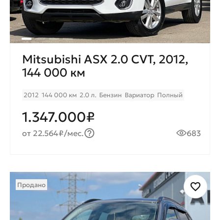
Mitsubishi ASX 2.0 CVT, 2012,
144 000 км
2012
144 000 км
2.0 л.
Бензин
Вариатор
Полный
1.347.000₽
от 22.564₽/мес.
683
Продано