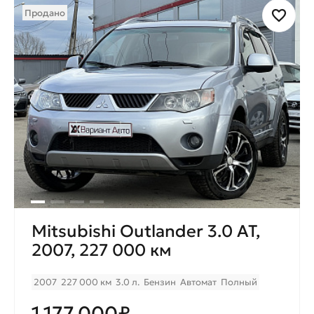
Продано
Mitsubishi Outlander 3.0 AT,
2007, 227 000 км
2007
227 000 км
3.0 л.
Бензин
Автомат
Полный
1.177.000₽