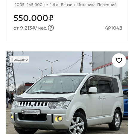
2005
245 000 км
1.6 л.
Бензин
Механика
Передний
550.000₽
от 9.213₽/мес.
1048
Продано