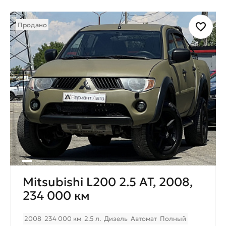
Продано
Mitsubishi L200 2.5 AT, 2008,
234 000 км
2008
234 000 км
2.5 л.
Дизель
Автомат
Полный