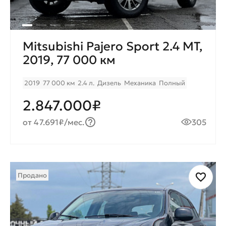
Mitsubishi Pajero Sport 2.4 МТ,
2019, 77 000 км
2019
77 000 км
2.4 л.
Дизель
Механика
Полный
2.847.000₽
от 47.691₽/мес.
305
Продано