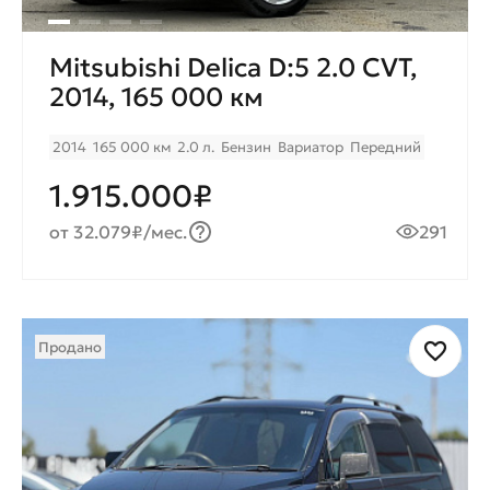
Mitsubishi Delica D:5 2.0 CVT,
2014, 165 000 км
2014
165 000 км
2.0 л.
Бензин
Вариатор
Передний
1.915.000₽
от 32.079₽/мес.
291
Продано