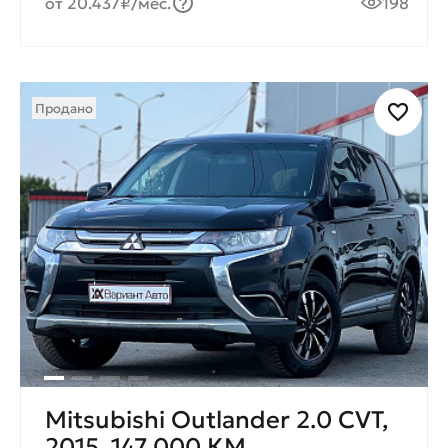
от 20.437₽/мес.
198
Продано
Mitsubishi Outlander 2.0 CVT,
2015, 147 000 КМ