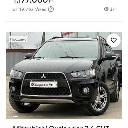
от 19.716₽/мес.
371
Продано