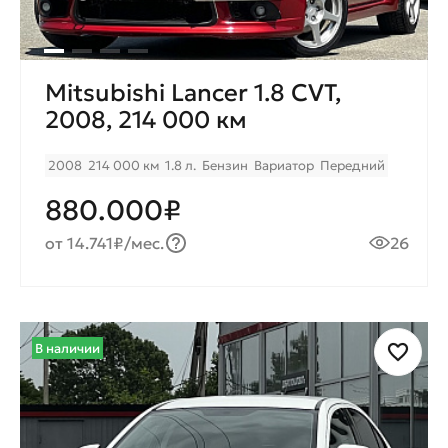
Mitsubishi Lancer 1.8 CVТ,
2008, 214 000 км
2008
214 000 км
1.8 л.
Бензин
Вариатор
Передний
880.000₽
от 14.741₽/мес.
26
В наличии