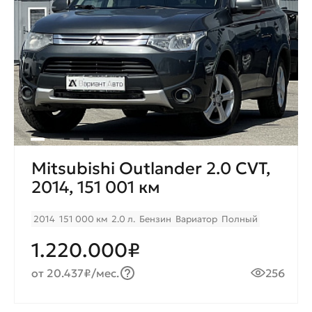
Mitsubishi Outlander 2.0 CVT,
2014, 151 001 км
2014
151 000 км
2.0 л.
Бензин
Вариатор
Полный
1.220.000₽
от 20.437₽/мес.
256