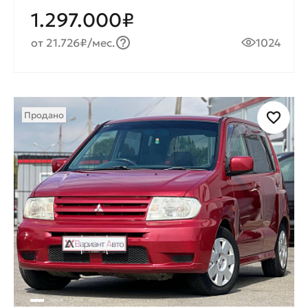
1.297.000₽
от 21.726₽/мес.
1024
Продано