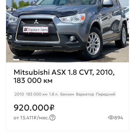
Mitsubishi ASX 1.8 CVT, 2010,
183 000 км
2010
183 000 км
1.8 л.
Бензин
Вариатор
Передний
920.000₽
от 15.411₽/мес.
894