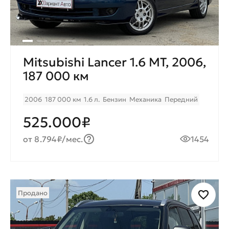
Mitsubishi Lancer 1.6 MT, 2006,
187 000 км
2006
187 000 км
1.6 л.
Бензин
Механика
Передний
525.000₽
от 8.794₽/мес.
1454
Продано