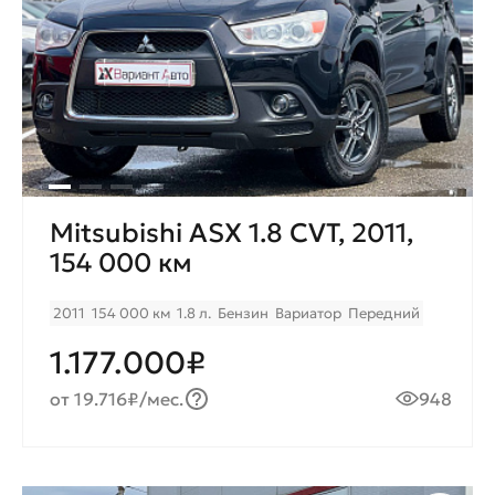
Mitsubishi ASX 1.8 CVT, 2011,
154 000 км
2011
154 000 км
1.8 л.
Бензин
Вариатор
Передний
1.177.000₽
от 19.716₽/мес.
948