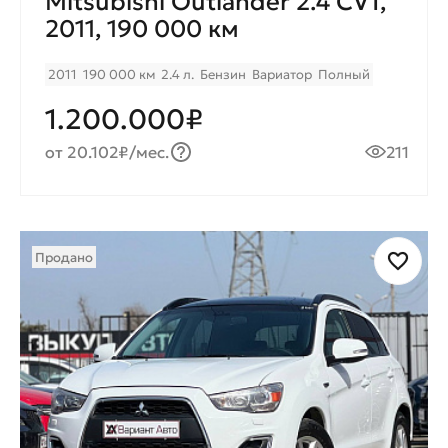
Mitsubishi Outlander 2.4 CVT,
2011, 190 000 км
2011
190 000 км
2.4 л.
Бензин
Вариатор
Полный
1.200.000₽
от 20.102₽/мес.
211
Продано