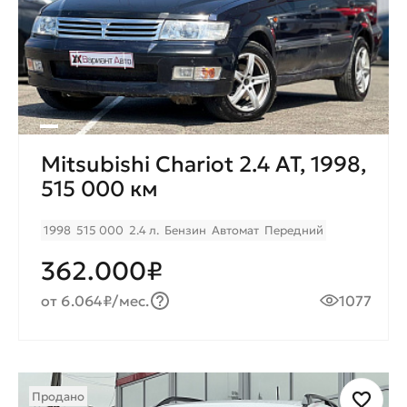
Mitsubishi Chariot 2.4 AT, 1998,
515 000 км
1998
515 000
2.4 л.
Бензин
Автомат
Передний
362.000₽
от 6.064₽/мес.
1077
Продано