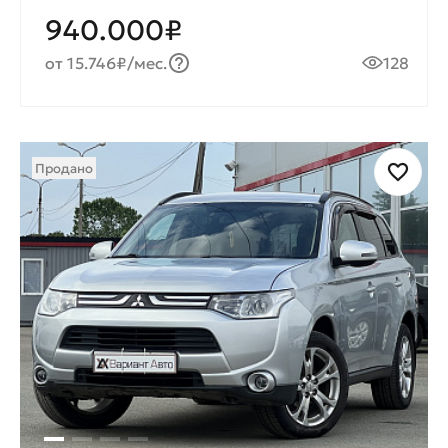
940.000₽
от 15.746₽/мес.
128
Продано