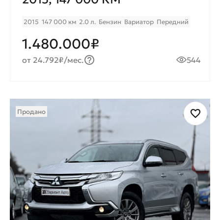
2015
147 000 км
2.0 л.
Бензин
Вариатор
Передний
1.480.000₽
от 24.792₽/мес.
544
Продано