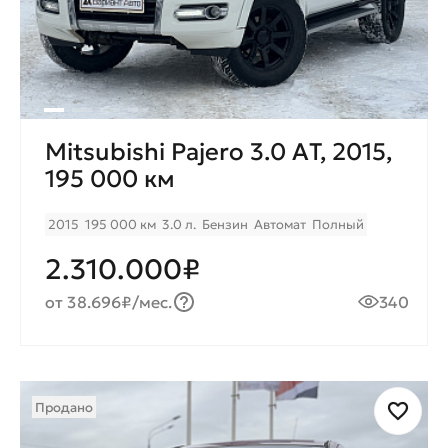
Mitsubishi Pajero 3.0 AТ, 2015,
195 000 км
2015
195 000 км
3.0 л.
Бензин
Автомат
Полный
2.310.000₽
от 38.696₽/мес.
340
Продано