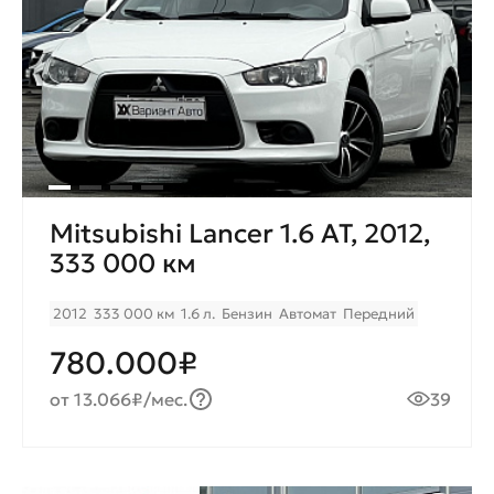
Mitsubishi Lancer 1.6 AT, 2012,
333 000 км
2012
333 000 км
1.6 л.
Бензин
Автомат
Передний
780.000₽
от 13.066₽/мес.
39