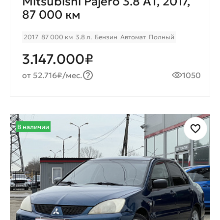
Mitsubishi Pajero 3.8 AТ, 2017,
87 000 км
2017
87 000 км
3.8 л.
Бензин
Автомат
Полный
3.147.000₽
от 52.716₽/мес.
1050
В наличии