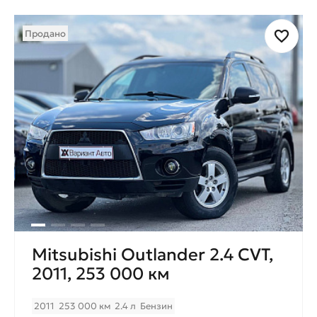
Продано
Mitsubishi Outlander 2.4 CVT,
2011, 253 000 км
2011
253 000 км
2.4 л
Бензин