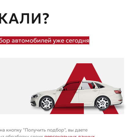
КАЛИ?
ор автомобилей уже сегодня
а кнопку "Получить подбор", вы даете
 на обработку своих
персональных данных
.