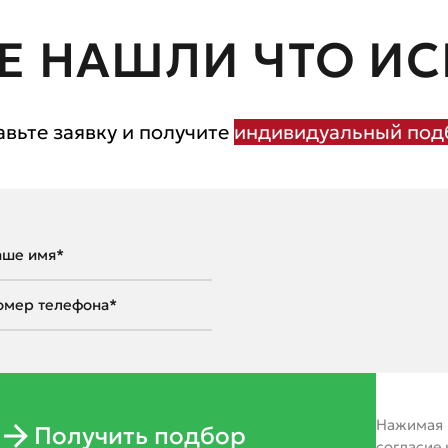
Е НАШЛИ ЧТО ИС
авьте заявку и получите
индивидуальный подб
Нажимая н
Получить подбор
согласие