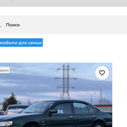
мобили для семьи
дано