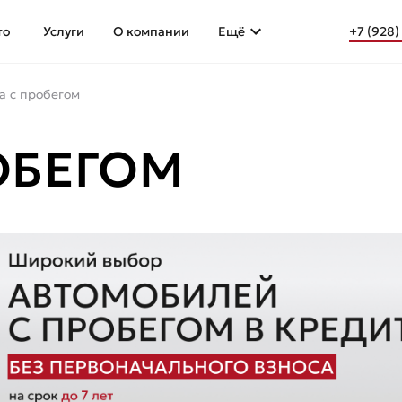
то
Услуги
О компании
Ещё
+7 (928)
a с пробегом
ОБЕГОМ