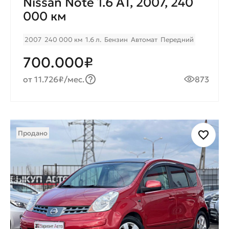
Nissan Note 1.6 AT, 2007, 240
000 км
2007
240 000 км
1.6 л.
Бензин
Автомат
Передний
700.000₽
от 11.726₽/мес.
873
Продано