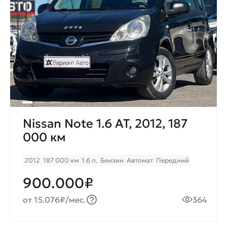
Nissan Note 1.6 AT, 2012, 187
000 км
2012
187 000 км
1.6 л.
Бензин
Автомат
Передний
900.000₽
от 15.076₽/мес.
364