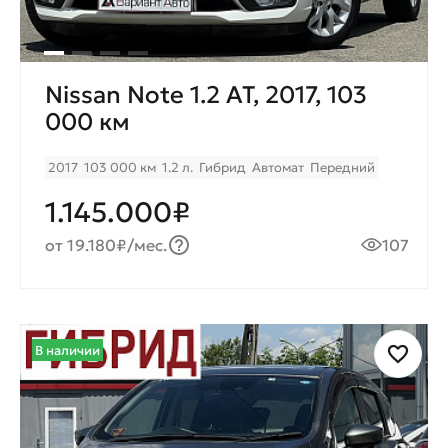
Nissan Note 1.2 AT, 2017, 103
000 км
2017
103 000 км
1.2 л.
Гибрид
Автомат
Передний
1.145.000₽
от 19.180₽/мес.
107
В наличии