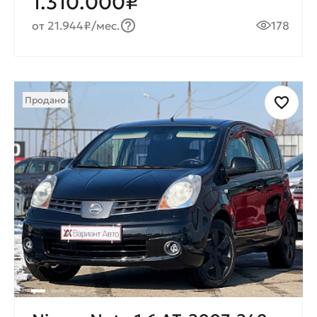
1.310.000₽
от 21.944₽/мес.
178
Продано