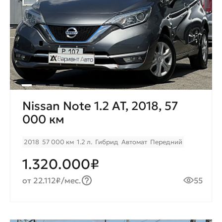
Nissan Note 1.2 AT, 2018, 57
000 км
2018
57 000 км
1.2 л.
Гибрид
Автомат
Передний
1.320.000₽
от 22.112₽/мес.
55