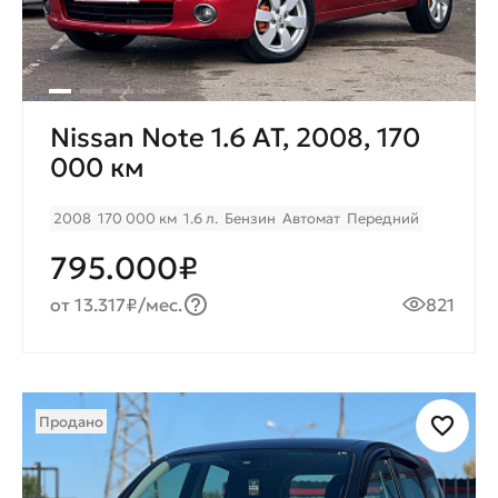
Nissan Note 1.6 AT, 2008, 170
000 км
2008
170 000 км
1.6 л.
Бензин
Автомат
Передний
795.000₽
от 13.317₽/мес.
821
Продано