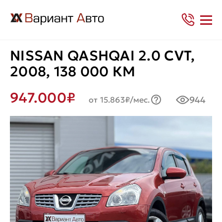
NISSAN QASHQAI 2.0 CVT,
2008, 138 000 КМ
947.000₽
944
от 15.863₽/мес.