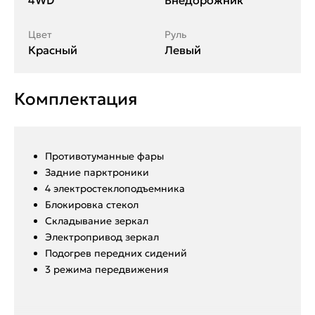
4WD
Внедорожник
Цвет
Руль
Красный
Левый
Комплектация
Противотуманные фары
Задние парктроники
4 электростеклоподъемника
Блокировка стекол
Складывание зеркал
Электропривод зеркал
Подогрев передних сидений
3 режима передвижения