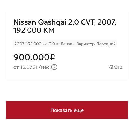
Nissan Qashqai 2.0 CVT, 2007,
192 000 КМ
2007
192 000 км
2.0 л.
Бензин
Вариатор
Передний
900.000₽
от 15.076₽/мес.
312
Показать еще