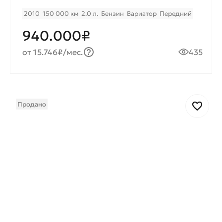
2010
150 000 км
2.0 л.
Бензин
Вариатор
Передний
940.000₽
от 15.746₽/мес.
435
Продано