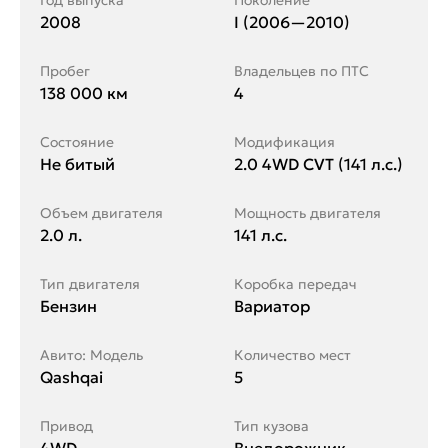
Год выпуска
Поколение
2008
I (2006—2010)
Пробег
Владельцев по ПТС
138 000 км
4
Состояние
Модификация
Не битый
2.0 4WD CVT (141 л.с.)
Объем двигателя
Мощность двигателя
2.0 л.
141 л.с.
Тип двигателя
Коробка передач
Бензин
Вариатор
Авито: Модель
Количество мест
Qashqai
5
Привод
Тип кузова