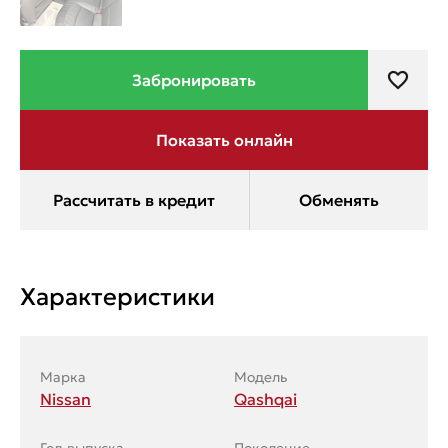
Характеристики
Марка
Модель
Nissan
Qashqai