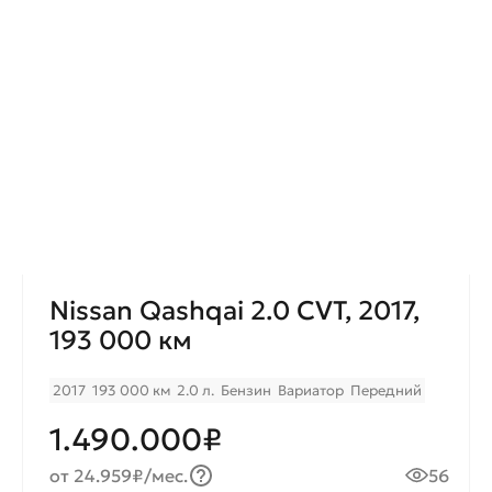
Nissan Qashqai 2.0 CVT, 2017,
193 000 км
2017
193 000 км
2.0 л.
Бензин
Вариатор
Передний
1.490.000₽
от 24.959₽/мес.
56