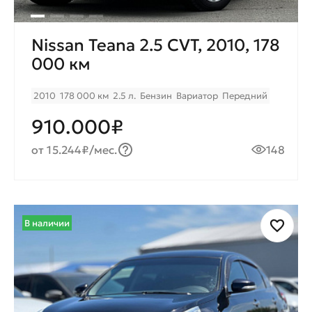
Nissan Teana 2.5 CVT, 2010, 178
000 км
2010
178 000 км
2.5 л.
Бензин
Вариатор
Передний
910.000₽
от 15.244₽/мес.
148
В наличии