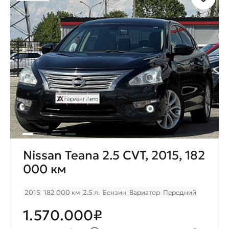
Nissan Teana 2.5 CVT, 2015, 182
000 км
2015
182 000 км
2.5 л.
Бензин
Вариатор
Передний
1.570.000₽