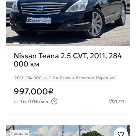
Nissan Teana 2.5 CVT, 2011, 284
000 км
2011
284 000 км
2.5 л
Бензин
Вариатор
Передний
997.000₽
от 16.701₽/мес.
1211
Продано