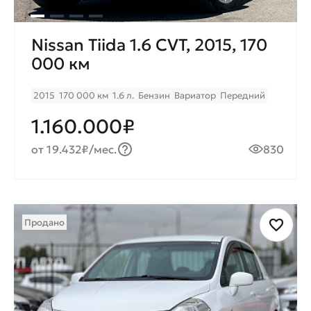
Nissan Tiida 1.6 CVT, 2015, 170
000 км
2015
170 000 км
1.6 л.
Бензин
Вариатор
Передний
1.160.000₽
от 19.432₽/мес.
830
Продано