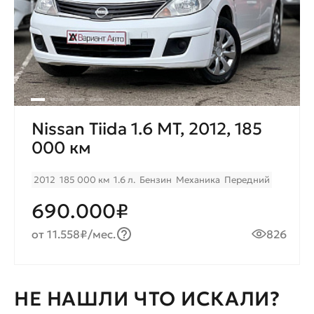
Nissan Tiida 1.6 MT, 2012, 185
000 км
2012
185 000 км
1.6 л.
Бензин
Механика
Передний
690.000₽
от 11.558₽/мес.
826
НЕ НАШЛИ ЧТО ИСКАЛИ?