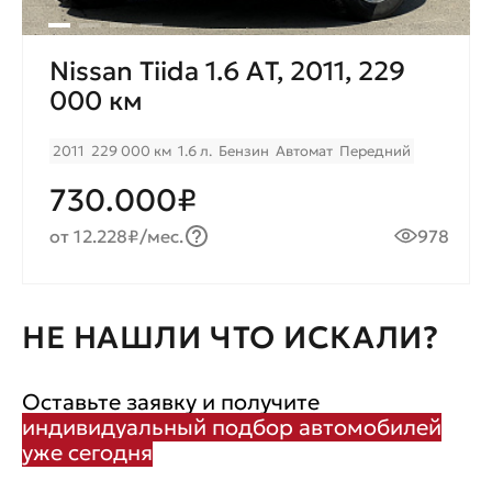
Nissan Tiida 1.6 AТ, 2011, 229
000 км
2011
229 000 км
1.6 л.
Бензин
Автомат
Передний
730.000₽
от 12.228₽/мес.
978
НЕ НАШЛИ ЧТО ИСКАЛИ?
Оставьте заявку и получите
индивидуальный подбор автомобилей
уже сегодня