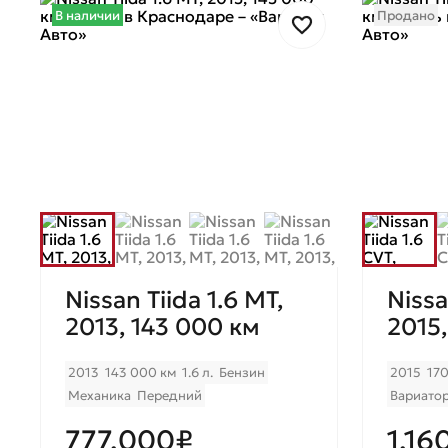
В наличии
Продано
Nissan Tiida 1.6 МТ,
Nissa
2013, 143 000 км
2015
2013
143 000 км
1.6 л.
Бензин
2015
17
Механика
Передний
Вариато
777.000₽
1.16