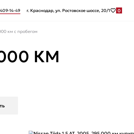
0
 409-14-49
г. Краснодар, ул. Ростовское шоссе, 20/1
5 000 км c пробегом
5 000 КМ