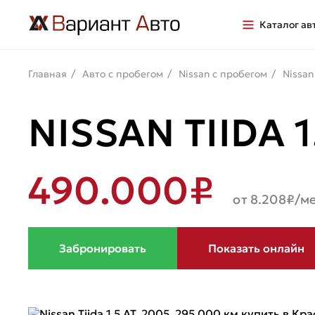
Каталог ав
Главная
Авто с пробегом
Nissan с пробегом
Nissan
NISSAN TIIDA 1
490.000₽
от 8.208₽/ме