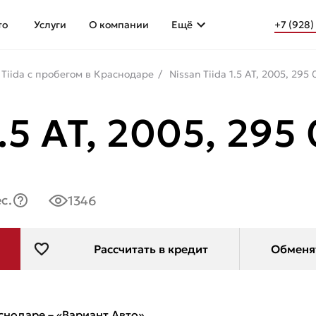
то
Услуги
О компании
Ещё
+7 (928)
 Tiida с пробегом в Краснодаре
Nissan Tiida 1.5 AT, 2005, 29
.5 AT, 2005, 29
с.
1346