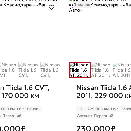
Продано
n Tiida 1.6 CVT,
Nissan Tiida 1.6 
, 170 000 км
2011, 229 000 к
0 000 км
1.6 л.
Бензин
2011
229 000 км
1.6 л.
Бенз
р
Передний
Автомат
Передний
0.000₽
730.000₽