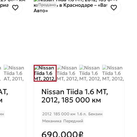
Продано
AТ,
Nissan Tiida 1.6 MT,
м
2012, 185 000 км
ин
2012
185 000 км
1.6 л.
Бензин
Механика
Передний
690.000₽