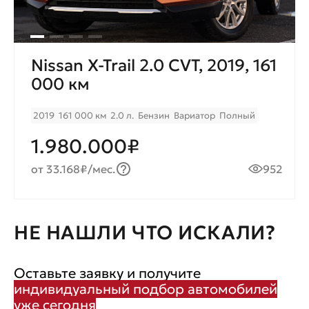
Nissan X-Trail 2.0 CVT, 2019, 161
000 км
2019
161 000 км
2.0 л.
Бензин
Вариатор
Полный
1.980.000₽
от 33.168₽/мес.
952
НЕ НАШЛИ ЧТО ИСКАЛИ?
Оставьте заявку и получите
индивидуальный подбор автомобилей
уже сегодня