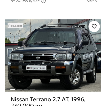
от 24.959₽/мес.
56
Продано
Nissan Terrano 2.7 AT, 1996,
230 000 км