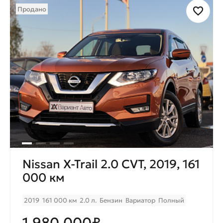
Продано
Nissan X-Trail 2.0 CVT, 2019, 161
000 км
2019
161 000 км
2.0 л.
Бензин
Вариатор
Полный
1.980.000₽