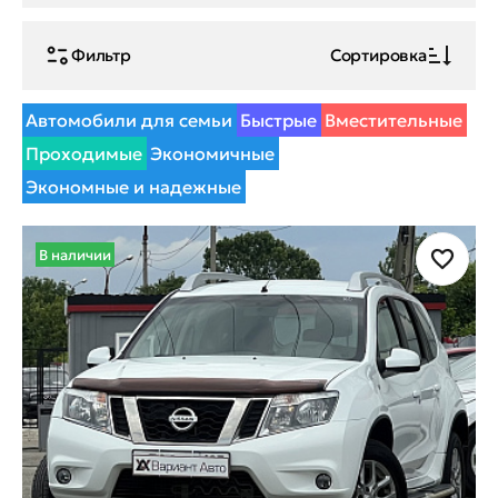
Фильтр
Сортировка
Автомобили для семьи
Быстрые
Вместительные
Проходимые
Экономичные
Экономные и надежные
В наличии