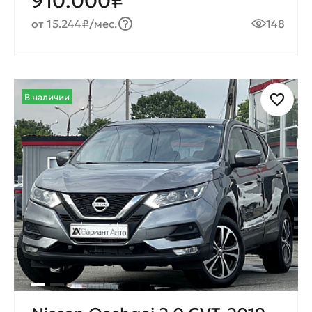
910.000₽
от 15.244₽/мес.
148
В наличии