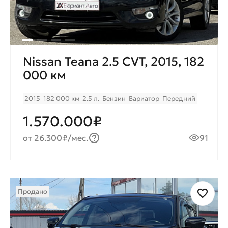
Nissan Teana 2.5 CVT, 2015, 182
000 км
2015
182 000 км
2.5 л.
Бензин
Вариатор
Передний
1.570.000₽
от 26.300₽/мес.
91
Продано