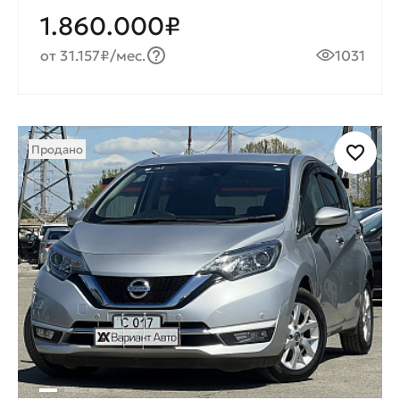
1.860.000₽
от 31.157₽/мес.
1031
Продано