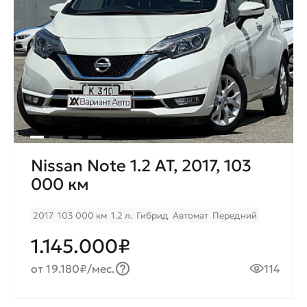
Nissan Note 1.2 AT, 2017, 103
000 км
2017
103 000 км
1.2 л.
Гибрид
Автомат
Передний
1.145.000₽
от 19.180₽/мес.
114