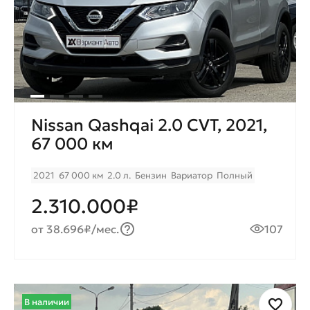
Nissan Qashqai 2.0 CVT, 2021,
67 000 км
2021
67 000 км
2.0 л.
Бензин
Вариатор
Полный
2.310.000₽
от 38.696₽/мес.
107
В наличии