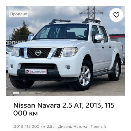
Продано
Nissan Navara 2.5 AT, 2013, 115
000 км
2013
115 000 км
2.5 л.
Дизель
Автомат
Полный