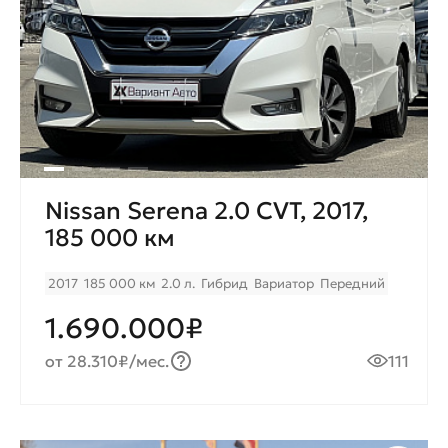
Nissan Serena 2.0 CVT, 2017,
185 000 км
2017
185 000 км
2.0 л.
Гибрид
Вариатор
Передний
1.690.000₽
от 28.310₽/мес.
111