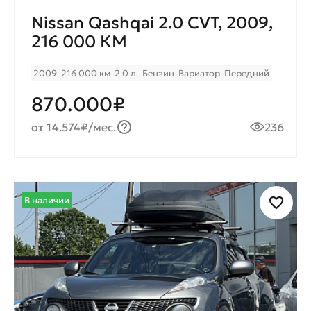
Nissan Qashqai 2.0 CVT, 2009,
216 000 КМ
2009
216 000 км
2.0 л.
Бензин
Вариатор
Передний
870.000₽
от 14.574₽/мес.
236
В наличии