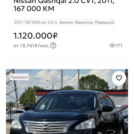
Nissan Qashqai 2.0 CVT, 2011,
167 000 КМ
2011
167 000 км
2.0 л.
Бензин
Вариатор
Передний
1.120.000₽
от 18.761₽/мес.
171
Продано