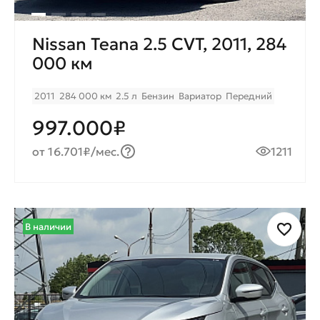
Nissan Teana 2.5 CVT, 2011, 284
000 км
2011
284 000 км
2.5 л
Бензин
Вариатор
Передний
997.000₽
от 16.701₽/мес.
1211
В наличии