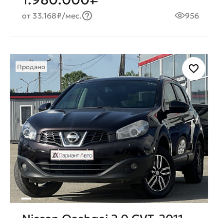
от 33.168₽/мес.
956
Продано