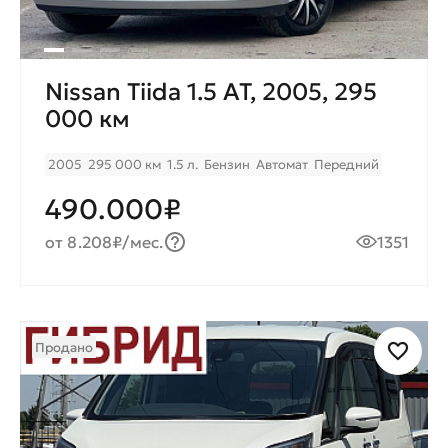
Nissan Tiida 1.5 AT, 2005, 295
000 км
2005
295 000 км
1.5 л.
Бензин
Автомат
Передний
490.000₽
от 8.208₽/мес.
1351
Продано