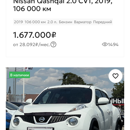
Nissan Qashqai 2.0 CVT, 2019,
106 000 км
2019
106 000 км
2.0 л.
Бензин
Вариатор
Передний
1.677.000₽
от 28.092₽/мес.
1494
В наличии