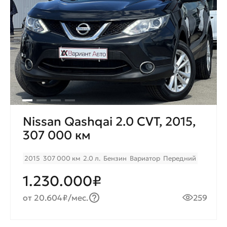
Nissan Qashqai 2.0 CVT, 2015,
307 000 км
2015
307 000 км
2.0 л.
Бензин
Вариатор
Передний
1.230.000₽
от 20.604₽/мес.
259