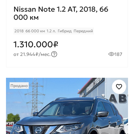
Nissan Note 1.2 AT, 2018, 66
000 км
2018
66 000 км
1.2 л.
Гибрид
Передний
1.310.000₽
от 21.944₽/мес.
187
Продано