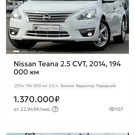
Nissan Teana 2.5 CVT, 2014, 194
000 км
2014
194 000 км
2.5 л.
Бензин
Вариатор
Передний
1.370.000₽
от 22.949₽/мес.
107