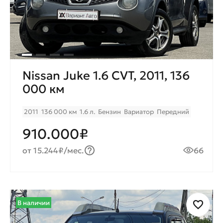
Nissan Juke 1.6 CVT, 2011, 136
000 км
2011
136 000 км
1.6 л.
Бензин
Вариатор
Передний
910.000₽
от 15.244₽/мес.
66
В наличии