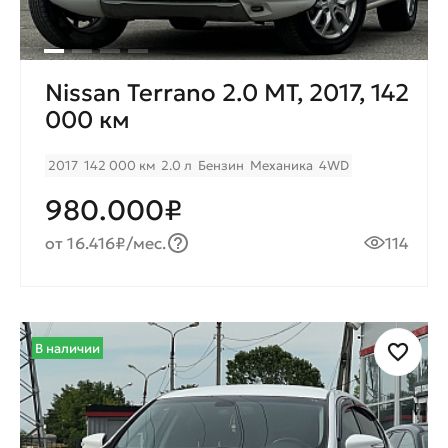
Nissan Terrano 2.0 MT, 2017, 142
000 км
2017
142 000 км
2.0 л
Бензин
Механика
4WD
980.000₽
от 16.416₽/мес.
114
В наличии