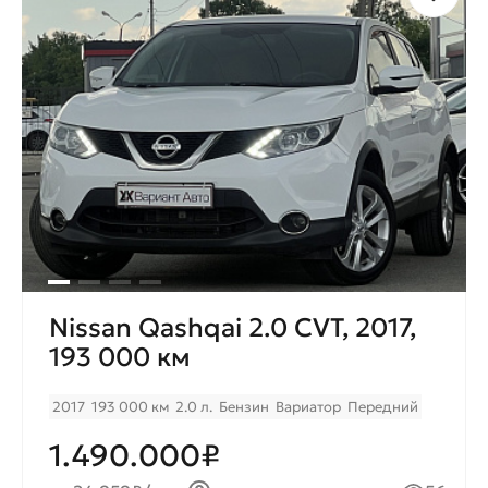
Nissan Qashqai 2.0 CVT, 2017,
193 000 км
2017
193 000 км
2.0 л.
Бензин
Вариатор
Передний
1.490.000₽