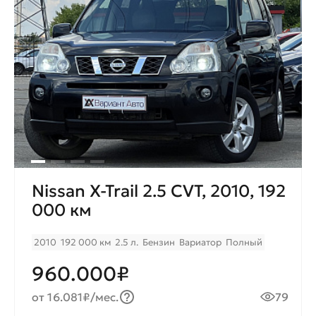
Nissan X-Trail 2.5 CVT, 2010, 192
000 км
2010
192 000 км
2.5 л.
Бензин
Вариатор
Полный
960.000₽
от 16.081₽/мес.
79