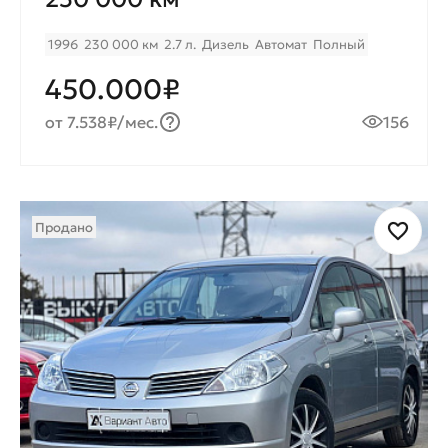
1996
230 000 км
2.7 л.
Дизель
Автомат
Полный
450.000₽
от 7.538₽/мес.
156
Продано