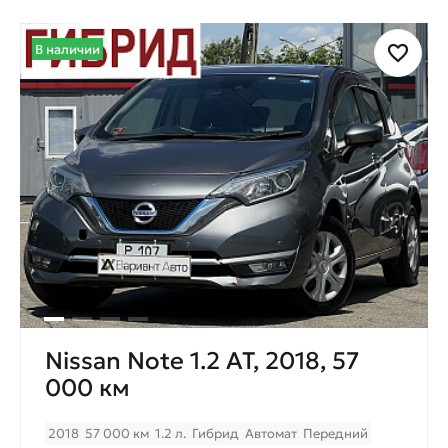
В наличии
Nissan Note 1.2 AT, 2018, 57
000 км
2018
57 000 км
1.2 л.
Гибрид
Автомат
Передний