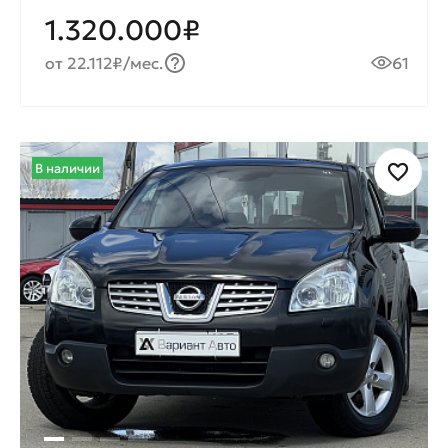
1.320.000₽
от 22.112₽/мес.
61
В наличии