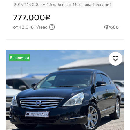
2013
143 000 км
1.6 л.
Бензин
Механика
Передний
777.000₽
от 13.016₽/мес.
686
В наличии