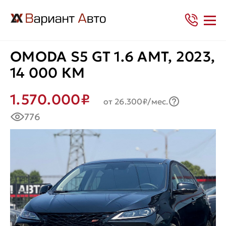
OMODA S5 GT 1.6 AMT, 2023,
14 000 КМ
1.570.000₽
от 26.300₽/мес.
776