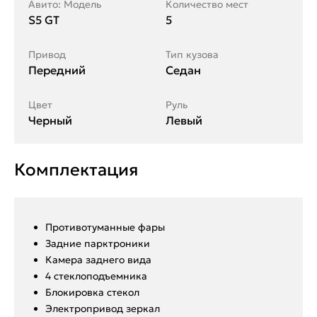
Авито: Модель
Количество мест
S5 GT
5
Привод
Тип кузова
Передний
Седан
Цвет
Руль
Черный
Левый
Комплектация
Противотуманные фары
Задние парктроники
Камера заднего вида
4 стеклоподъемника
Блокировка стекол
Электропривод зеркал